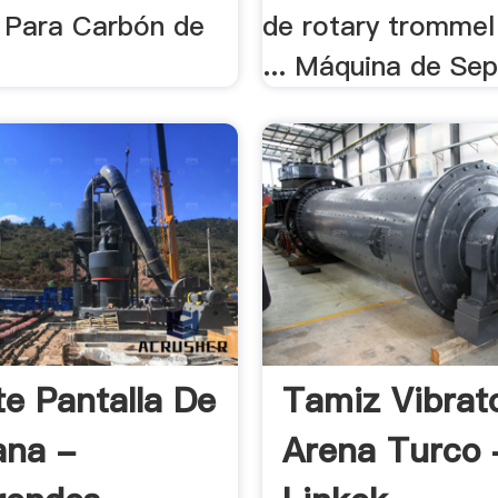
o Para Carbón de
de rotary trommel
... Máquina de Sep
te Pantalla De
Tamiz Vibrat
ana -
Arena Turco 