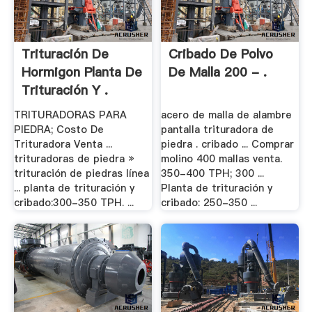
Trituración De
Cribado De Polvo
Hormigon Planta De
De Malla 200 - .
Trituración Y .
TRITURADORAS PARA
acero de malla de alambre
PIEDRA; Costo De
pantalla trituradora de
Trituradora Venta ...
piedra . cribado ... Comprar
trituradoras de piedra »
molino 400 mallas venta.
trituración de piedras línea
350-400 TPH; 300 ...
... planta de trituración y
Planta de trituración y
cribado:300-350 TPH. ...
cribado: 250-350 ...