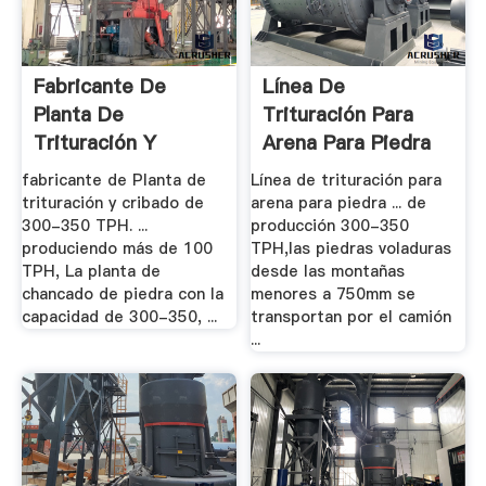
Fabricante De
Línea De
Planta De
Trituración Para
Trituración Y
Arena Para Piedra
Cribado De .
Caliza .
fabricante de Planta de
Línea de trituración para
trituración y cribado de
arena para piedra ... de
300-350 TPH. ...
producción 300-350
produciendo más de 100
TPH,las piedras voladuras
TPH, La planta de
desde las montañas
chancado de piedra con la
menores a 750mm se
capacidad de 300-350, ...
transportan por el camión
...