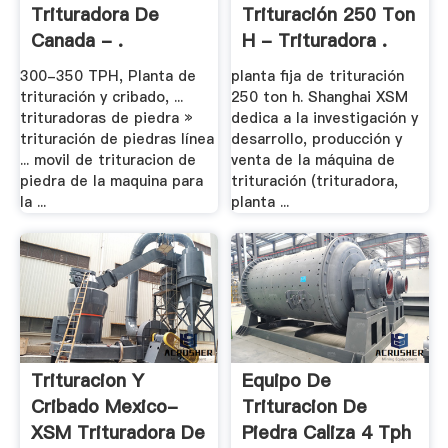
Trituradora De
Trituración 250 Ton
Canada - .
H - Trituradora .
300-350 TPH, Planta de
planta fija de trituración
trituración y cribado, ...
250 ton h. Shanghai XSM
trituradoras de piedra »
dedica a la investigación y
trituración de piedras línea
desarrollo, producción y
... movil de trituracion de
venta de la máquina de
piedra de la maquina para
trituración (trituradora,
la ...
planta ...
Trituracion Y
Equipo De
Cribado Mexico-
Trituracion De
XSM Trituradora De
Piedra Caliza 4 Tph