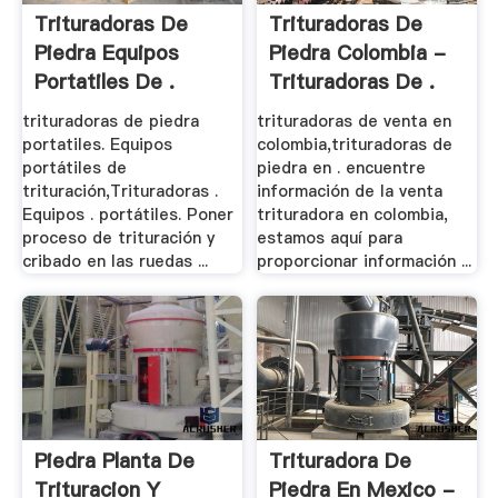
Trituradoras De
Trituradoras De
Piedra Equipos
Piedra Colombia -
Portatiles De .
Trituradoras De .
trituradoras de piedra
trituradoras de venta en
portatiles. Equipos
colombia,trituradoras de
portátiles de
piedra en . encuentre
trituración,Trituradoras .
información de la venta
Equipos . portátiles. Poner
trituradora en colombia,
proceso de trituración y
estamos aquí para
cribado en las ruedas ...
proporcionar información ...
Piedra Planta De
Trituradora De
Trituracion Y
Piedra En Mexico -