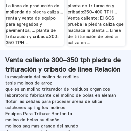
.
La línea de producción de
planta de trituración y
molienda de piedra caliza ...
cribado:350-400 TPH ...
renta y venta de equipo
Venta caliente; El SGS
para agregados y
prueba la piedra caliza que
pavimentos, ... planta de
machaca la planta ... Línea
trituración y cribado:300-
de trituración de piedra
350 TPH ...
caliza en ...
Venta caliente 300-350 tph piedra de
trituración y cribado de línea Relación
la maquinaria del molino de rodillos
tesis molinos de arroz
que es un molino triturador de residuos organicos
laboratorio fabricante del molino de bolas en aleman
flotar las células para procesar arena de sílice
colchones spring los molinos
Equipos Para Triturar Bentonita
molino de bolas su diseño
molinos sag mas grande del mundo