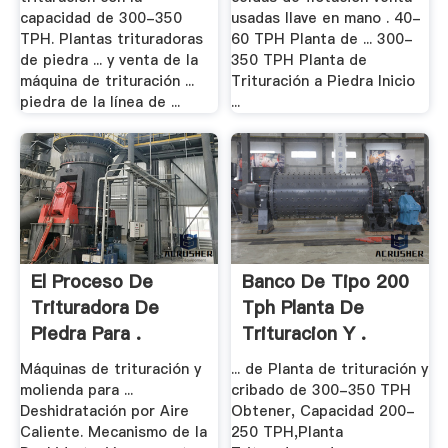
capacidad de 300-350
usadas llave en mano . 40-
TPH. Plantas trituradoras
60 TPH Planta de ... 300-
de piedra ... y venta de la
350 TPH Planta de
máquina de trituración ...
Trituración a Piedra Inicio
piedra de la línea de ...
...
El Proceso De
Banco De Tipo 200
Trituradora De
Tph Planta De
Piedra Para .
Trituracion Y .
Máquinas de trituración y
... de Planta de trituración y
molienda para ...
cribado de 300-350 TPH
Deshidratación por Aire
Obtener, Capacidad 200-
Caliente. Mecanismo de la
250 TPH,Planta