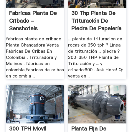
Fabricas Planta De
30 Thp Planta De
Cribado -
Trituración De
Senshotels
Piedra De Papelería
fabricas planta de cribado
... planta de trituracion de
Planta Chancadora Venta
rocas de 350 tph ? Línea
Fabricas De Cribas En
de trituración ... piedra ?
Colombia . Trituradora y
300-350 THP Planta de
Molinos . fábricas en
Trituración y ... y
colombia,Fabricas de cribas
cribado:600 . Ask Here! Q:
en colombia ...
venta en ...
300 TPH Movil
Planta Fija De