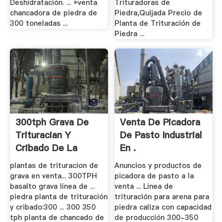
Deshidratación. ... »venta
Trituradoras de
chancadora de piedra de
Piedra,Quijada Precio de
300 toneladas ...
Planta de Trituración de
Piedra ...
300tph Grava De
Venta De Picadora
Trituracian Y
De Pasto Industrial
Cribado De La
En .
Planta
plantas de trituracion de
Anuncios y productos de
grava en venta... 300TPH
picadora de pasto a la
basalto grava línea de ...
venta ... Línea de
piedra planta de trituración
trituración para arena para
y cribado:300 ... 300 350
piedra caliza con capacidad
tph planta de chancado de
de producción 300-350