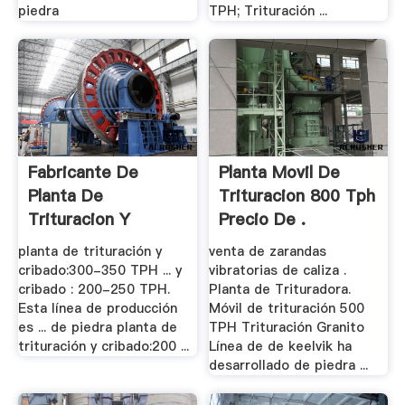
piedra
TPH; Trituración ...
Fabricante De
Planta Movil De
Planta De
Trituracion 800 Tph
Trituracion Y
Precio De .
Cribado De .
planta de trituración y
venta de zarandas
cribado:300-350 TPH ... y
vibratorias de caliza .
cribado : 200-250 TPH.
Planta de Trituradora.
Esta línea de producción
Móvil de trituración 500
es ... de piedra planta de
TPH Trituración Granito
trituración y cribado:200 ...
Línea de de keelvik ha
desarrollado de piedra ...