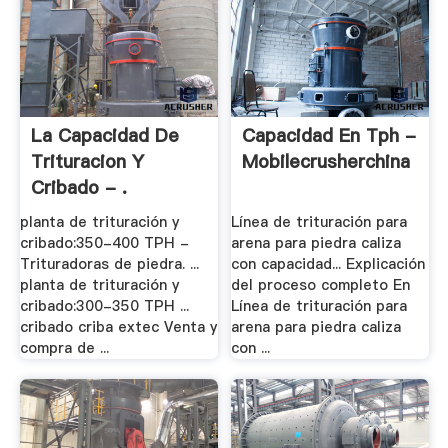
La Capacidad De
Capacidad En Tph -
Trituracion Y
Mobilecrusherchina
Cribado - .
planta de trituración y
Línea de trituración para
cribado:350-400 TPH -
arena para piedra caliza
Trituradoras de piedra. ...
con capacidad... Explicación
planta de trituración y
del proceso completo En
cribado:300-350 TPH ...
Línea de trituración para
cribado criba extec Venta y
arena para piedra caliza
compra de ...
con ...