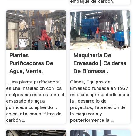
empaque de carbón.
Plantas
Maquinaria De
Purificadoras De
Envasado | Calderas
Agua, Venta,
De Biomasa .
Franquicias, .
... una planta purificadora
Olmos, Equipos de
es una instalación con los
Envasado fundada en 1957
equipos necesarios para el
es una empresa dedicada a
envasado de agua
la . desarrollo de
purificada cumpliendo ...
proyectos, fabricación de
color, etc. con el filtro de
la maquinaria y
carbón ...
posteriormente la ...