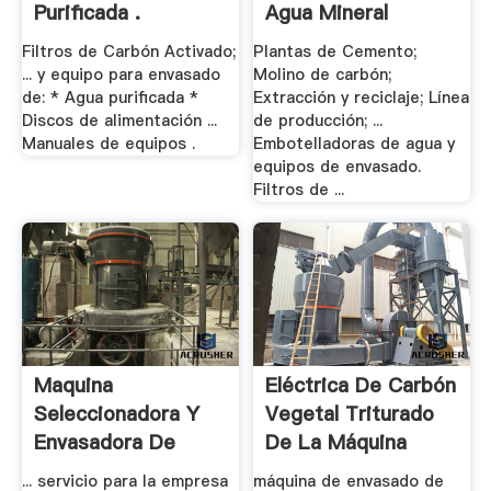
Purificada .
Agua Mineral
Filtros de Carbón Activado;
Plantas de Cemento;
... y equipo para envasado
Molino de carbón;
de: * Agua purificada *
Extracción y reciclaje; Línea
Discos de alimentación ...
de producción; ...
Manuales de equipos .
Embotelladoras de agua y
equipos de envasado.
Filtros de ...
Maquina
Eléctrica De Carbón
Seleccionadora Y
Vegetal Triturado
Envasadora De
De La Máquina
Carbon .
... servicio para la empresa
máquina de envasado de