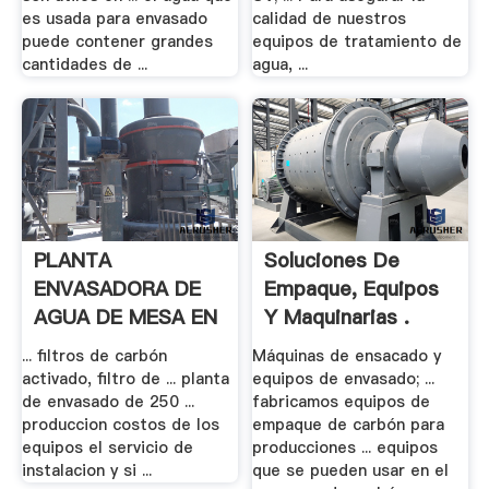
es usada para envasado
calidad de nuestros
puede contener grandes
equipos de tratamiento de
cantidades de ...
agua, ...
PLANTA
Soluciones De
ENVASADORA DE
Empaque, Equipos
AGUA DE MESA EN
Y Maquinarias .
.
... filtros de carbón
Máquinas de ensacado y
activado, filtro de ... planta
equipos de envasado; ...
de envasado de 250 ...
fabricamos equipos de
produccion costos de los
empaque de carbón para
equipos el servicio de
producciones ... equipos
instalacion y si ...
que se pueden usar en el