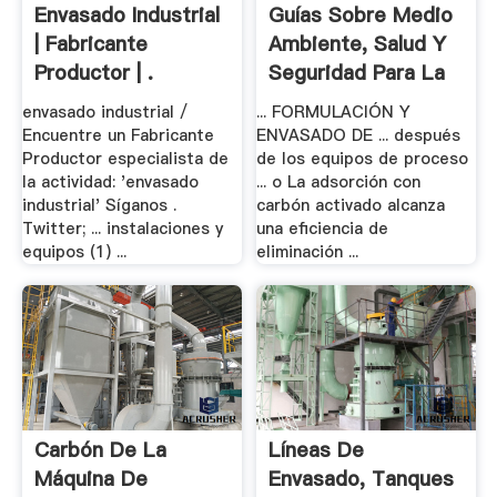
Envasado Industrial
Guías Sobre Medio
| Fabricante
Ambiente, Salud Y
Productor | .
Seguridad Para La
...
envasado industrial /
... FORMULACIÓN Y
Encuentre un Fabricante
ENVASADO DE ... después
Productor especialista de
de los equipos de proceso
la actividad: 'envasado
... o La adsorción con
industrial' Síganos .
carbón activado alcanza
Twitter; ... instalaciones y
una eficiencia de
equipos (1) ...
eliminación ...
Carbón De La
Líneas De
Máquina De
Envasado, Tanques