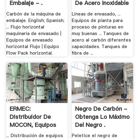
Embalaje - .
De Acero Inoxidable
...
Carbón de la máquina de
Líneas de envasado, ...
embalaje. English; Spanish;
Equipos de planta para
... Flujo horizontal
proceso de pinturas en
maquinaria de envasado |
muy buenas ... Tanques de
Equipos de envasado
acero al carbón diferentes
horizontal Flujo | Equipo
capacidades. Tanques de
Flow Pack horizontal.
fibra de ...
ERMEC:
Negro De Carbón -
Distribuidor De
Obtenga Lo Máximo
MOCON, Equipos
Del Negro .
De .
... Distribución de equipos
Peletice el negro de