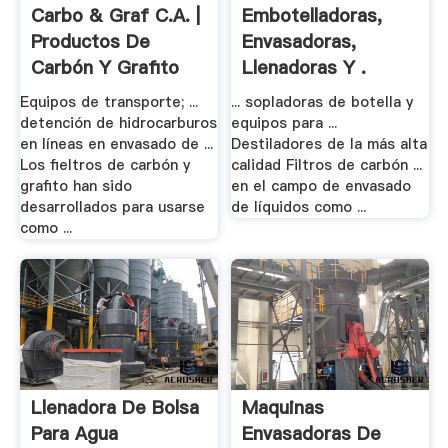
Carbo & Graf C.A. |
Embotelladoras,
Productos De
Envasadoras,
Carbón Y Grafito
Llenadoras Y .
Equipos de transporte; ...
... sopladoras de botella y
detención de hidrocarburos
equipos para ...
en líneas en envasado de ...
Destiladores de la más alta
Los fieltros de carbón y
calidad Filtros de carbón ...
grafito han sido
en el campo de envasado
desarrollados para usarse
de líquidos como ...
como ...
Llenadora De Bolsa
Maquinas
Para Agua
Envasadoras De