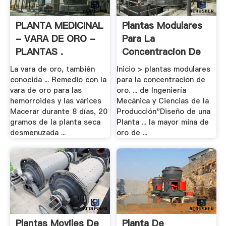
PLANTA MEDICINAL
Plantas Modulares
- VARA DE ORO -
Para La
PLANTAS .
Concentracion De
Oro
La vara de oro, también
Inicio > plantas modulares
conocida ... Remedio con la
para la concentracion de
vara de oro para las
oro. ... de Ingeniería
hemorroides y las várices
Mecánica y Ciencias de la
Macerar durante 8 días, 20
Producción"Diseño de una
gramos de la planta seca
Planta ... la mayor mina de
desmenuzada ...
oro de ...
Plantas Moviles De
Planta De