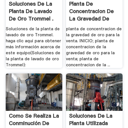
Soluciones De La
Planta De
Planta De Lavado
Concentracion De
De Oro Trommel .
La Gravedad De
Oro .
Soluciones de la planta de
planta de concentracion de
lavado de oro Trommel.
la gravedad de oro para la
haga clic aquí para obtener
venta. INICIO; planta de
más información acerca de
concentracion de la
este equipo(Soluciones de
gravedad de oro para la
la planta de lavado de oro
venta; planta de
Trommel):
concentracion de la ...
Como Se Realiza La
Soluciones De La
Conminución De
Planta Utilizada