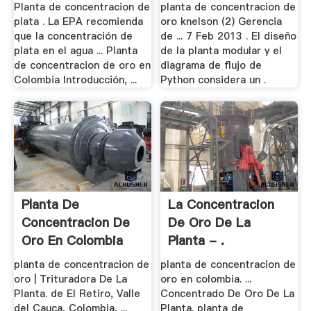
Water .
Planta de concentracion de
planta de concentracion de
plata . La EPA recomienda
oro knelson (2) Gerencia
que la concentración de
de ... 7 Feb 2013 . El diseño
plata en el agua ... Planta
de la planta modular y el
de concentracion de oro en
diagrama de flujo de
Colombia Introducción, ...
Python considera un .
Planta De
La Concentracion
Concentracion De
De Oro De La
Oro En Colombia
Planta - .
planta de concentracion de
planta de concentracion de
oro | Trituradora De La
oro en colombia. ...
Planta. de El Retiro, Valle
Concentrado De Oro De La
del Cauca, Colombia, ...
Planta. planta de