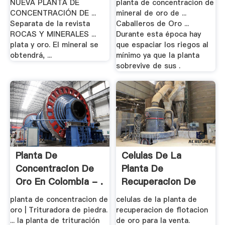
NUEVA PLANTA DE
planta de concentracion de
CONCENTRACIÓN DE ...
mineral de oro de ...
Separata de la revista
Caballeros de Oro ...
ROCAS Y MINERALES ...
Durante esta época hay
plata y oro. El mineral se
que espaciar los riegos al
obtendrá, ...
mínimo ya que la planta
sobrevive de sus .
Planta De
Celulas De La
Concentracion De
Planta De
Oro En Colombia - .
Recuperacion De
Flotacion .
planta de concentracion de
celulas de la planta de
oro | Trituradora de piedra.
recuperacion de flotacion
... la planta de trituración
de oro para la venta.