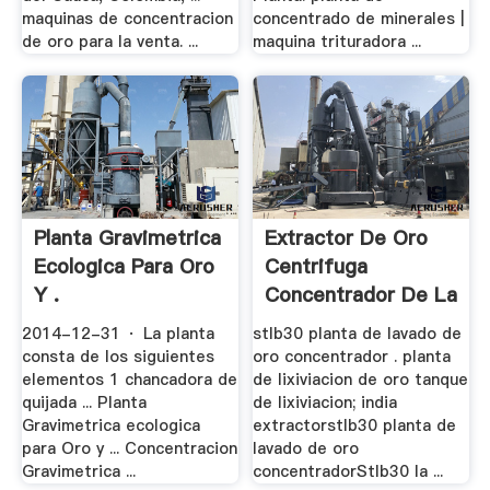
maquinas de concentracion
concentrado de minerales |
de oro para la venta. ...
maquina trituradora ...
Planta Gravimetrica
Extractor De Oro
Ecologica Para Oro
Centrifuga
Y .
Concentrador De La
.
2014-12-31 · La planta
stlb30 planta de lavado de
consta de los siguientes
oro concentrador . planta
elementos 1 chancadora de
de lixiviacion de oro tanque
quijada ... Planta
de lixiviacion; india
Gravimetrica ecologica
extractorstlb30 planta de
para Oro y ... Concentracion
lavado de oro
Gravimetrica ...
concentradorStlb30 la ...