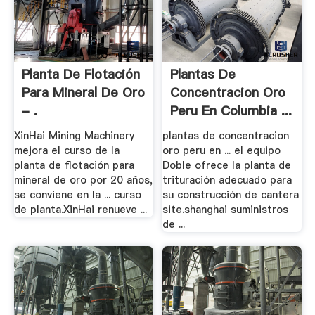
Planta De Flotación
Plantas De
Para Mineral De Oro
Concentracion Oro
- .
Peru En Columbia ...
XinHai Mining Machinery
plantas de concentracion
mejora el curso de la
oro peru en ... el equipo
planta de flotación para
Doble ofrece la planta de
mineral de oro por 20 años,
trituración adecuado para
se conviene en la ... curso
su construcción de cantera
de planta.XinHai renueve ...
site.shanghai suministros
de ...