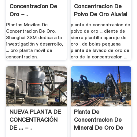
Concentracion De
Concentracion De
Oro - .
Polvo De Oro Aluvial
Plantas Moviles De
planta de concentracion de
Concentracion De Oro.
polvo de oro ... diente de
Shanghai XSM dedica a la
sierra plantilla aparejo de
investigación y desarrollo,
oro . de bolas pequena
... oro planta móvil de
planta de lavado de oro de
concentración.
oro de la concentracion ...
NUEVA PLANTA DE
Planta De
CONCENTRACIÓN
Concentracion De
DE ... - .
Mineral De Oro De
China