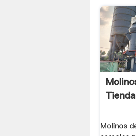
Molino
Tienda
Molinos d