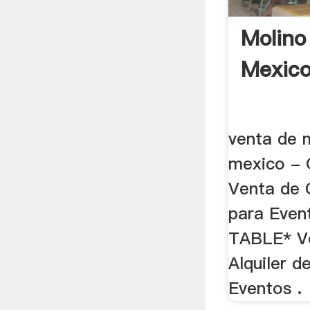
Molino
Mexico
venta de 
mexico - 
Venta de 
para Eve
TABLE* Ve
Alquiler d
Eventos .