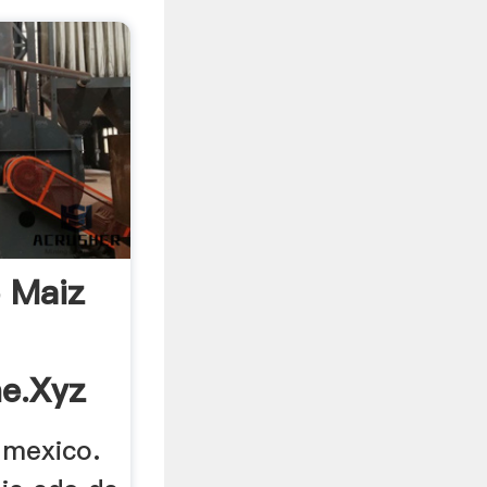
e Maiz
ne.xyz
 mexico.