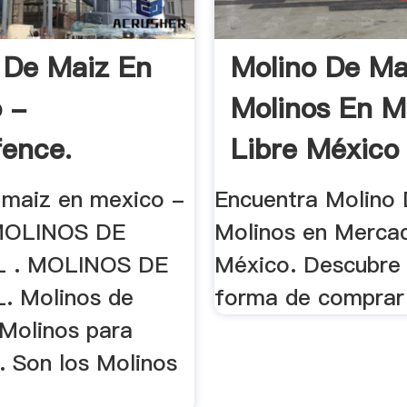
 De Maiz En
Molino De Ma
 -
Molinos En 
fence.
Libre México
 maiz en mexico -
Encuentra Molino
 MOLINOS DE
Molinos en Merca
 . MOLINOS DE
México. Descubre 
. Molinos de
forma de comprar 
 Molinos para
. Son los Molinos