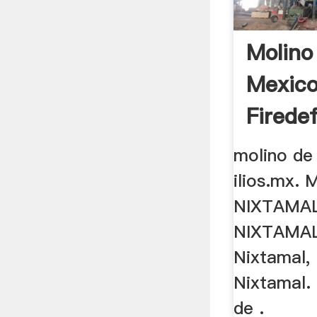
Molino
Mexico
Firede
molino de
ilios.mx.
NIXTAMAL
NIXTAMAL
Nixtamal,
Nixtamal. 
de .