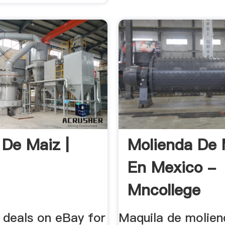
 De Maiz |
Molienda De 
En Mexico -
Mncollege
 deals on eBay for
Maquila de molie