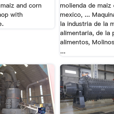
 maiz and corn
molienda de maiz 
hop with
mexico, ... Maquin
e.
la industria de la 
alimentaria, de la 
alimentos, Molinos
...