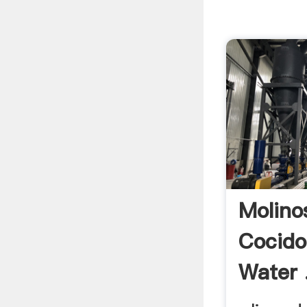
Molino
Cocido
Water 