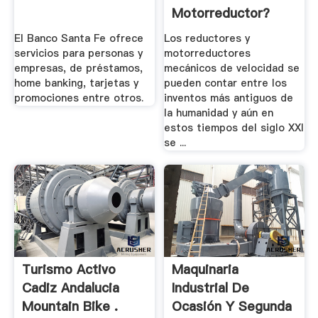
Motorreductor?
El Banco Santa Fe ofrece
Los reductores y
servicios para personas y
motorreductores
empresas, de préstamos,
mecánicos de velocidad se
home banking, tarjetas y
pueden contar entre los
promociones entre otros.
inventos más antiguos de
la humanidad y aún en
estos tiempos del siglo XXI
se ...
Turismo Activo
Maquinaria
Cadiz Andalucia
Industrial De
Mountain Bike .
Ocasión Y Segunda