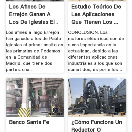
Los Afines De
Estudio Teórico De
Errejón Ganan A
Las Aplicaciones
Los De Iglesias El .
Que Tienen Los ...
Los afines a Íñigo Errejón
CONCLUSION. Los
han ganado a los de Pablo
motores eléctricos son de
Iglesias el primer asalto en
suma importancia en la
las primarias de Podemos
actualidad, debido a las
en la Comunidad de
diferentes aplicaciones
Madrid, que tiene dos
industriales a los que son
partes: una ...
sometidos, es por ellos ...
Banco Santa Fe
¿Cómo Funciona Un
Reductor O