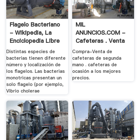
Flagelo Bacteriano
MIL
- Wikipedia, La
ANUNCIOS.COM -
Enciclopedia Libre
Cafeteras . Venta
De .
Distintas especies de
Compra-Venta de
bacterias tienen diferente
cafeteras de segunda
número y localización de
mano . cafeteras de
los flagelos. Las bacterias
ocasión a los mejores
monotricas presentan un
precios.
solo flagelo (por ejemplo,
Vibrio cholerae