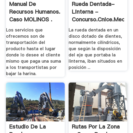
Manual De
Rueda Dentada-
Recursos Humanos.
Linterna -
Caso MOLINOS .
Concurso.cnice.mec.es
Los servicios que
La rueda dentada en un
ofrecemos son de
disco dotado de dientes,
transportación del
normalmente cilíndricos,
producto hasta el lugar
que según la disposición
donde lo desee el cliente
del eje que portaba la
mismo que paga una suma
linterna, iban situados en
a los transportistas por
posición ...
bajar la harina.
Estudio De La
Rutas Por La Zona