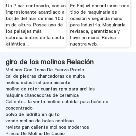
Mano .
Un Pinar centenario, con un
En Emjuvi encontrarás todo
impresionante acantilado al
tipo de maquinaria de
borde del mar de más 100
ocasión y segunda mano
m de altura. Posee uno de
para industria. Maquinaria
los paisajes más
revisada, garantizada y
sobresalientes de la costa
llave en mano. Revisa
atlántica ...
nuestra web.
giro de los molinos Relación
Molinos Con Toma De Fuerza Precio
cal de piedras chancadoras de multa
molino industrial para aislante
molino de rotor cuantas rpm para arcillas
máquina chancadoras de ceramica
Caliente- la venta molino coloidal para baño de
concentrado
polvo de ladrillo en quito
vendo molino de bolas continuo
revista pan caliente molinos modernos
Precio De Molino De Cacao