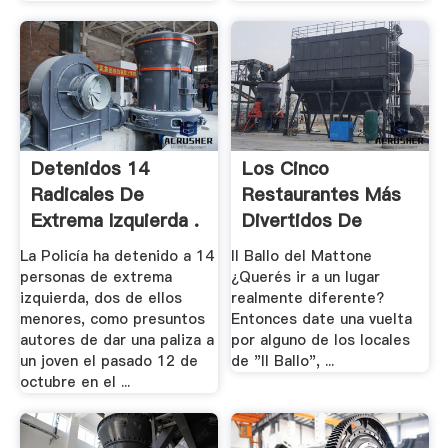
Detenidos 14
Los Cinco
Radicales De
Restaurantes Más
Extrema Izquierda .
Divertidos De
Buenos .
La Policía ha detenido a 14
Il Ballo del Mattone
personas de extrema
¿Querés ir a un lugar
izquierda, dos de ellos
realmente diferente?
menores, como presuntos
Entonces date una vuelta
autores de dar una paliza a
por alguno de los locales
un joven el pasado 12 de
de "Il Ballo", ...
octubre en el ...