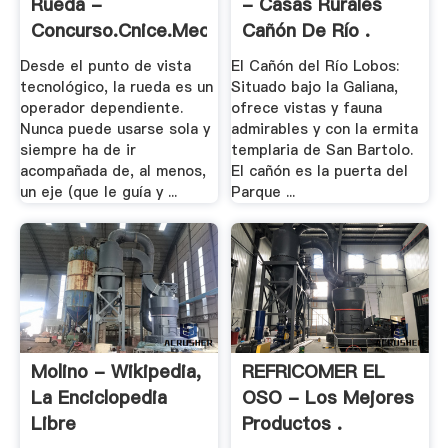
Rueda -
- Casas Rurales
Concurso.cnice.mec.es
Cañón De Río .
Desde el punto de vista
El Cañón del Río Lobos:
tecnológico, la rueda es un
Situado bajo la Galiana,
operador dependiente.
ofrece vistas y fauna
Nunca puede usarse sola y
admirables y con la ermita
siempre ha de ir
templaria de San Bartolo.
acompañada de, al menos,
El cañón es la puerta del
un eje (que le guía y ...
Parque ...
Molino - Wikipedia,
REFRICOMER EL
La Enciclopedia
OSO - Los Mejores
Libre
Productos .