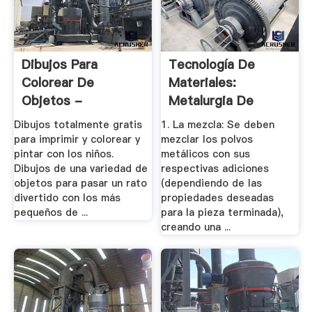
Dibujos Para
Tecnología De
Colorear De
Materiales:
Objetos -
Metalurgia De
Conmishijos
Polvos
Dibujos totalmente gratis
1. La mezcla: Se deben
para imprimir y colorear y
mezclar los polvos
pintar con los niños.
metálicos con sus
Dibujos de una variedad de
respectivas adiciones
objetos para pasar un rato
(dependiendo de las
divertido con los más
propiedades deseadas
pequeños de ...
para la pieza terminada),
creando una ...