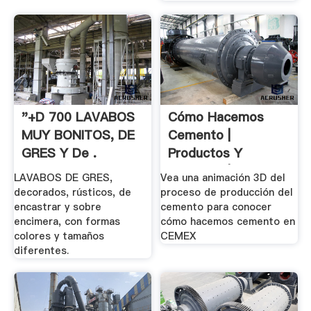
"+D 700 LAVABOS
Cómo Hacemos
MUY BONITOS, DE
Cemento |
GRES Y De .
Productos Y
Servicios | .
LAVABOS DE GRES,
Vea una animación 3D del
decorados, rústicos, de
proceso de producción del
encastrar y sobre
cemento para conocer
encimera, con formas
cómo hacemos cemento en
colores y tamaños
CEMEX
diferentes.