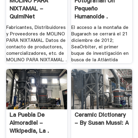
MOLINO PARA
Fotografían Un
NIXTAMAL -
Pequeño
QuimiNet
Humanoide .
Fabricantes, Distribuidores
El acceso a la montaña de
y Proveedores de MOLINO
Bugarach se cerrará el 21
PARA NIXTAMAL. Datos de
diciembre de 2012;
contacto de productores,
SeaOrbiter, el primer
comercializadores, etc. de
buque de investigación en
MOLINO PARA NIXTAMAL. .
busca de la Atlántida
La Puebla De
Ceramic Dictionary
Almoradiel -
- By Susan Mussi: A
Wikipedia, La .