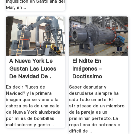
Inquisición en Santillana del
Mar, en ...
A Nueva York Le
El Ndite En
Gustan Las Luces
Imágenes -
De Navidad De .
Doctissimo
Es decir ?luces de
Saber desnudar y
Navidad? y la primera
desnudarse siempre ha
imagen que se viene a la
sido todo un arte. El
cabeza es la de una calle
striptease de un miembro
de Nueva York alumbrada
de la pareja es un
por miles de bombillas
preliminar perfecto. La
multicolores y gente ...
ropa llena de botones o
difícil de ...