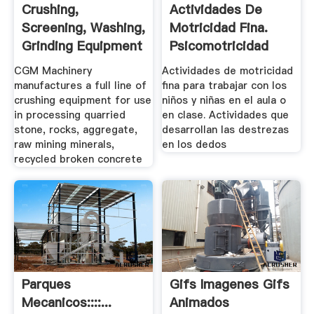
Crushing,
Actividades De
Screening, Washing,
Motricidad Fina.
Grinding Equipment
Psicomotricidad
.
Fina
CGM Machinery
Actividades de motricidad
manufactures a full line of
fina para trabajar con los
crushing equipment for use
niños y niñas en el aula o
in processing quarried
en clase. Actividades que
stone, rocks, aggregate,
desarrollan las destrezas
raw mining minerals,
en los dedos
recycled broken concrete
Parques
Gifs Imagenes Gifs
Mecanicos::::...
Animados