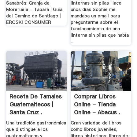
Sanabrés: Granja de
linternas sin pilas Hace
Moreruela - Tábara | Guía
unos días Sophie me
del Camino de Santiago |
mandaba un email para
EROSKI CONSUMER
preguntarme sobre el
funcionamiento de una
linterna sin pilas que había
...
Receta De Tamales
Comprar Libros
Guatemaltecos |
Online - Tienda
Santa Cruz .
Online - Abacus .
Una tradición gastronómica
Gran variedad de libros
que distingue a los
como libros juveniles,
guatemaltecos y
libros historicos, libros de