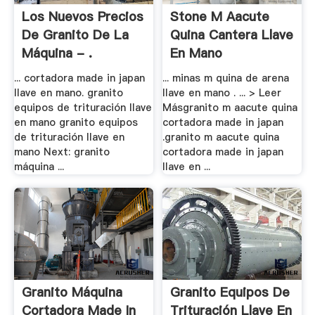
Los Nuevos Precios
Stone M Aacute
De Granito De La
Quina Cantera Llave
Máquina - .
En Mano
... cortadora made in japan
... minas m quina de arena
llave en mano. granito
llave en mano . ... > Leer
equipos de trituración llave
Másgranito m aacute quina
en mano granito equipos
cortadora made in japan
de trituración llave en
.granito m aacute quina
mano Next: granito
cortadora made in japan
máquina ...
llave en ...
Granito Máquina
Granito Equipos De
Cortadora Made In
Trituración Llave En