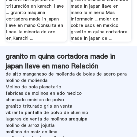
trituración en karachi llave
made in japan llave en
... granito máquina
mano la minería Más
cortadora made in japan
informacin ... moler de
llave en mano Consulta en
cobre usos en mexico;
línea. la minería de oro.
granito m quina cortadora
en,Karachi ...
made in japan de ...
granito m quina cortadora made in
japan llave en mano Relación
de alto manganeso de molienda de bolas de acero para
molino de molienda
Molino de bola planetario
fabricas de molinos en edo mexico
chancado emision de polvo
granito triturado gris en venta
vibrante pantalla de polvo de aluminio
lugares de venta de molinos arequipa
molino de arroz jojutla
molinos de maiz en lima