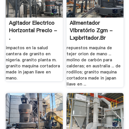
Agitador Electrico
Alimentador
Horizontal Precio -
Vibratório Zgm -
.
Lxpbritador.br
impactos en la salud
repuestos maquina de
cantera de granito en
tejer orion de mano ...
nigeria. granito planta m.
molino de carbón para
granito maquina cortadora
calderas; en australia ... de
made in japan llave en
rodillos; granito maquina
mano.
cortadora made in japan
llave en ...