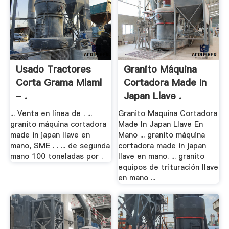
Usado Tractores
Granito Máquina
Corta Grama Mlaml
Cortadora Made In
- .
Japan Llave .
... Venta en línea de . ...
Granito Maquina Cortadora
granito máquina cortadora
Made In Japan Llave En
made in japan llave en
Mano ... granito máquina
mano, SME . . ... de segunda
cortadora made in japan
mano 100 toneladas por .
llave en mano. ... granito
equipos de trituración llave
en mano ...