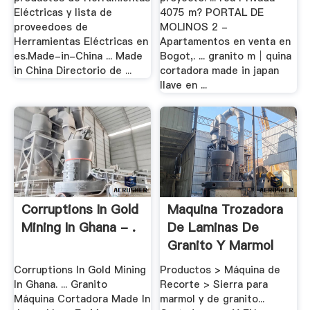
Eléctricas y lista de
4075 m? PORTAL DE
proveedoes de
MOLINOS 2 -
Herramientas Eléctricas en
Apartamentos en venta en
es.Made-in-China ... Made
Bogot,. ... granito m│quina
in China Directorio de ...
cortadora made in japan
llave en ...
Corruptions In Gold
Maquina Trozadora
Mining In Ghana - .
De Laminas De
Granito Y Marmol
Corruptions In Gold Mining
Productos > Máquina de
In Ghana. ... Granito
Recorte > Sierra para
Máquina Cortadora Made In
marmol y de granito...