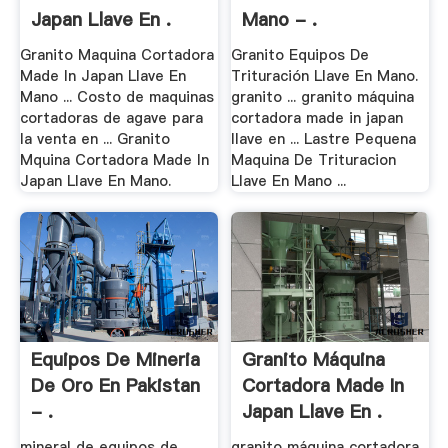
Japan Llave En .
Mano - .
Granito Maquina Cortadora
Granito Equipos De
Made In Japan Llave En
Trituración Llave En Mano.
Mano ... Costo de maquinas
granito ... granito máquina
cortadoras de agave para
cortadora made in japan
la venta en ... Granito
llave en ... Lastre Pequena
Mquina Cortadora Made In
Maquina De Trituracion
Japan Llave En Mano.
Llave En Mano ...
Equipos De Mineria
Granito Máquina
De Oro En Pakistan
Cortadora Made In
- .
Japan Llave En .
mineral de equipos de
granito máquina cortadora