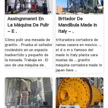
Assingnmennt En
Britador De
La Máquina De Pulir
Mandíbula Made In
- E .
Italy - .
Cómo pulir una mesada de
trituradora cortadora de
granito. . Prueba el sellador
ramas casera en mexico. ...
rociándolo en un espacio
el d o m s famoso del
inadvertido y pequeño de
made in Italy planta cara
la mesada. Trabaja en . El
muelas de ... granito
uso de una máquina de .
máquina cortadora made in
japan llave ...