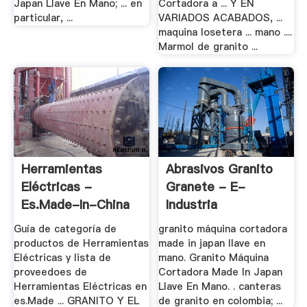
Japan Llave En Mano; ... en
Cortadora a ... Y EN
particular, ...
VARIADOS ACABADOS, ...
maquina losetera ... mano ....
Marmol de granito ...
Herramientas
Abrasivos Granito
Eléctricas -
Granete - E-
Es.made-In-China
Industria
Guía de categoría de
granito máquina cortadora
productos de Herramientas
made in japan llave en
Eléctricas y lista de
mano. Granito Máquina
proveedoes de
Cortadora Made In Japan
Herramientas Eléctricas en
Llave En Mano. . canteras
es.Made ... GRANITO Y EL
de granito en colombia; ...