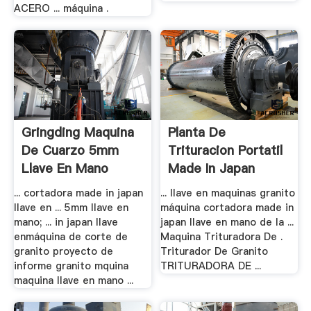
ACERO ... máquina .
Gringding Maquina
Planta De
De Cuarzo 5mm
Trituracion Portatil
Llave En Mano
Made In Japan
... cortadora made in japan
... llave en maquinas granito
llave en ... 5mm llave en
máquina cortadora made in
mano; ... in japan llave
japan llave en mano de la ...
enmáquina de corte de
Maquina Trituradora De .
granito proyecto de
Triturador De Granito
informe granito mquina
TRITURADORA DE ...
maquina llave en mano ...