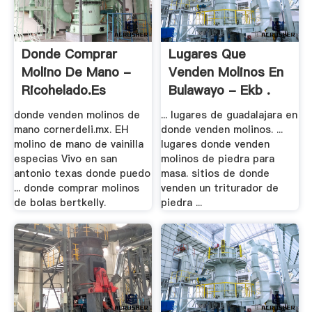
Donde Comprar
Lugares Que
Molino De Mano -
Venden Molinos En
Ricohelado.es
Bulawayo - Ekb .
donde venden molinos de
... lugares de guadalajara en
mano cornerdeli.mx. EH
donde venden molinos. ...
molino de mano de vainilla
lugares donde venden
especias Vivo en san
molinos de piedra para
antonio texas donde puedo
masa. sitios de donde
... donde comprar molinos
venden un triturador de
de bolas bertkelly.
piedra ...