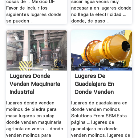
cosas de ... México DF
sacar agua veces muy
Favor de Incluir los
necesaria en lugares donde
siguientes lugares donde
no llega la electricidad ...
se pueden ...
donde, de paso ...
Lugares Donde
Lugares De
Vendan Maquinaria
Guadalajara En
Industrial
Donde Venden
Molinos
lugares donde venden
lugares de guadalajara en
molinos de piedra para
donde venden molinos
masa lugares en xalap
Solutions From SBM.Esta
donde venden maquinaria
página ... lugares de
agricola en venta ... donde
guadalajara en donde
venden molinos para
venden molinos. lugares de