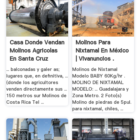
Casa Donde Vendan
Molinos Para
Molinos Agricolas
Nixtamal En México
En Santa Cruz
| Vivanuncios .
... balconadas y galer as;
Molinos de Nixtamal
lugares que, en definitiva, ...
Modelo BABY 60Kg/hr .
(donde los agricultores
MOLINO DE NIXTAMAL
venden directamente sus ...
MODELO: ... Guadalajara y
150 metros sur Molinos de
Zona Metro. 2 Foto(s)
Costa Rica Tel ...
Molino de piedras de 5pul.
para nixtamal, chiles, ...