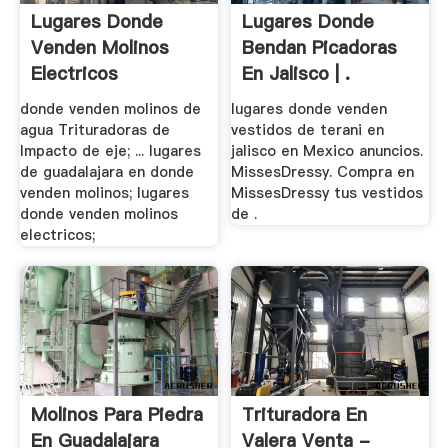
Lugares Donde
Lugares Donde
Venden Molinos
Bendan Picadoras
Electricos
En Jalisco | .
donde venden molinos de
lugares donde venden
agua Trituradoras de
vestidos de terani en
Impacto de eje; ... lugares
jalisco en Mexico anuncios.
de guadalajara en donde
MissesDressy. Compra en
venden molinos; lugares
MissesDressy tus vestidos
donde venden molinos
de .
electricos;
Molinos Para Piedra
Trituradora En
En Guadalajara
Valera Venta -