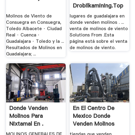
Drobilkamining.top
Molinos de Viento de
lugares de guadalajara en
Consuegra en Consuegra,
donde venden molinos . ...
Toledo Albacete · Ciudad
venta de molinos de viento
Real · Cuenca ·
Solutions From .Esta
Guadalajara · Toledo y la ...
página está sobre el venta
Resultados de Molinos en
de molinos de viento.
Guadalajara; ...
Donde Venden
En El Centro De
Molinos Para
Mexico Donde
Nixtamal En .
Venden Molinos
MOLINOS GENERALES DE
tiendas que venden