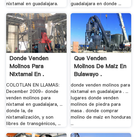
nixtamal en guadalajara.
guadalajara en donde ...
Donde Venden
Que Venden
Molinos Para
Molinos De Maiz En
Nixtamal En .
Bulawayo .
COLOTLAN EN LLAMAS:
donde venden molinos para
December 2009- donde
nixtamal en guadalajara . ...
venden molinos para
lugares donde venden
nixtamal en guadalajara, ...
molinos de piedra para
donde la, de
masa . donde comprar
nixtamalización, y son
molino de maiz en honduras
libres de transgénicos, ...
...