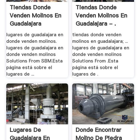
Tiendas Donde
Tiendas Donde
Venden Molinos En
Venden Molinos En
Guadalajara
Guadalajara - .
lugares de guadalajara en
tiendas donde venden
donde venden molinos.
molinos en guadalajara; ...
lugares de guadalajara en
lugares de guadalajara en
donde venden molinos
donde venden molinos
Solutions From SBM.Esta
Solutions From .Esta
página está sobre el
página está sobre el
lugares de ...
lugares de .
Lugares De
Donde Encontrar
Guadalajara En
Molino De Piedra