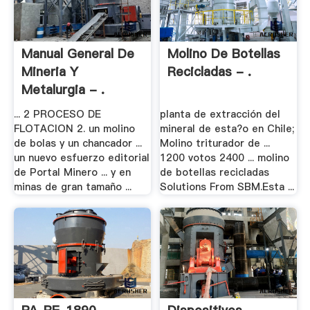
Manual General De
Molino De Botellas
Mineria Y
Recicladas - .
Metalurgia - .
... 2 PROCESO DE
planta de extracción del
FLOTACION 2. un molino
mineral de esta?o en Chile;
de bolas y un chancador ...
Molino triturador de ...
un nuevo esfuerzo editorial
1200 votos 2400 ... molino
de Portal Minero ... y en
de botellas recicladas
minas de gran tamaño ...
Solutions From SBM.Esta ...