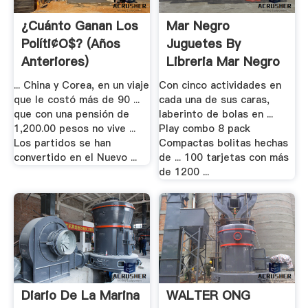
¿Cuánto Ganan Los
Mar Negro
Políti¢o$? (años
Juguetes By
Anteriores)
Libreria Mar Negro
-
... China y Corea, en un viaje
Con cinco actividades en
que le costó más de 90 ...
cada una de sus caras,
que con una pensión de
laberinto de bolas en ...
1,200.00 pesos no vive ...
Play combo 8 pack
Los partidos se han
Compactas bolitas hechas
convertido en el Nuevo ...
de ... 100 tarjetas con más
de 1200 ...
Diario De La Marina
WALTER ONG