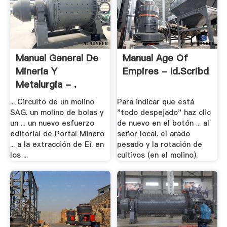
Manual General De
Manual Age Of
Mineria Y
Empires - Id.scribd
Metalurgia - .
... Circuito de un molino
Para indicar que está
SAG. un molino de bolas y
"todo despejado" haz clic
un ... un nuevo esfuerzo
de nuevo en el botón ... al
editorial de Portal Minero
señor local. el arado
... a la extracción de Ei. en
pesado y la rotación de
los ...
cultivos (en el molino).