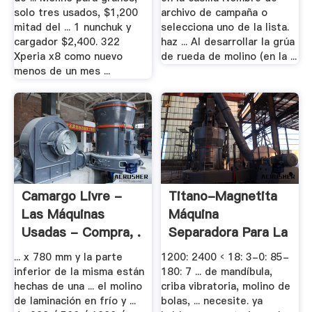
solo tres usados, $1,200
archivo de campaña o
mitad del ... 1 nunchuk y
selecciona uno de la lista.
cargador $2,400. 322
haz ... Al desarrollar la grúa
Xperia x8 como nuevo
de rueda de molino (en la ...
menos de un mes ...
Camargo Livre -
Titano-Magnetita
Las Máquinas
Máquina
Usadas - Compra, .
Separadora Para La
.
... x 780 mm y la parte
1200: 2400 ‹ 18: 3-0: 85-
inferior de la misma están
180: 7 ... de mandíbula,
hechas de una ... el molino
criba vibratoria, molino de
de laminación en frío y ...
bolas, ... necesite. ya