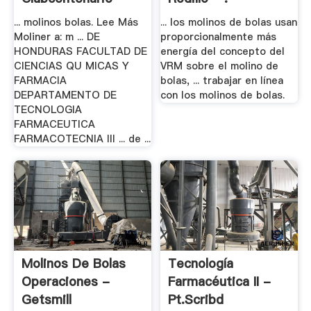
... molinos bolas. Lee Más
... los molinos de bolas usan
Moliner a: m ... DE
proporcionalmente más
HONDURAS FACULTAD DE
energía del concepto del
CIENCIAS QU MICAS Y
VRM sobre el molino de
FARMACIA
bolas, ... trabajar en línea
DEPARTAMENTO DE
con los molinos de bolas.
TECNOLOGIA
FARMACEUTICA
FARMACOTECNIA III ... de ...
Molinos De Bolas
Tecnología
Operaciones -
Farmacéutica II -
Getsmill
Pt.scribd