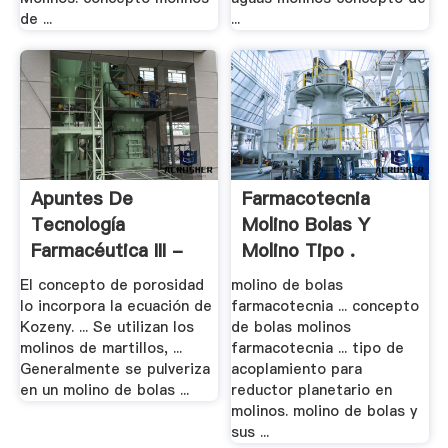
de ...
...
Apuntes De
Farmacotecnia
Tecnología
Molino Bolas Y
Farmacéutica III -
Molino Tipo .
Google .
El concepto de porosidad
molino de bolas
lo incorpora la ecuación de
farmacotecnia ... concepto
Kozeny. ... Se utilizan los
de bolas molinos
molinos de martillos, ...
farmacotecnia ... tipo de
Generalmente se pulveriza
acoplamiento para
en un molino de bolas ...
reductor planetario en
molinos. molino de bolas y
sus ...