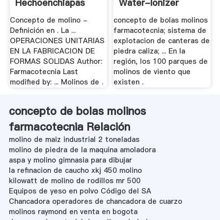
Hechoenchiapas
Water-Ionizer
Concepto de molino -
concepto de bolas molinos
Definición en . La ...
farmacotecnia; sistema de
OPERACIONES UNITARIAS
explotacion de canteras de
EN LA FABRICACION DE
piedra caliza; ... En la
FORMAS SOLIDAS Author:
región, los 100 parques de
Farmacotecnia Last
molinos de viento que
modified by: ... Molinos de .
existen .
concepto de bolas molinos
farmacotecnia Relación
molino de maiz industrial 2 toneladas
molino de piedra de la maquina amoladora
aspa y molino gimnasia para dibujar
la refinacion de caucho xkj 450 molino
kilowatt de molino de rodillos mr 500
Equipos de yeso en polvo Código del SA
Chancadora operadores de chancadora de cuarzo
molinos raymond en venta en bogota