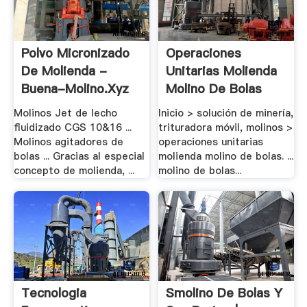
Polvo Micronizado
Operaciones
De Molienda -
Unitarias Molienda
Buena-Molino.xyz
Molino De Bolas
Molinos Jet de lecho
Inicio > solución de minería,
fluidizado CGS 10&16 ...
trituradora móvil, molinos >
Molinos agitadores de
operaciones unitarias
bolas ... Gracias al especial
molienda molino de bolas. ...
concepto de molienda, ...
molino de bolas...
Tecnologia
Smolino De Bolas Y