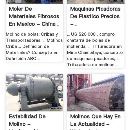
Moler De
Maquinas Picadoras
Materiales Fibrosos
De Plastico Precios
En Mexico - China .
- .
Molino de bolas; Cribas y
... US $20,000 . compro
Transportadoras. ... Molinos
chatarra de bolas de
Criba ... Definición de
molienda; ... Trituradora en
Materiales? Concepto en
Mina Chambilaya; concepto
Definición ABC ...
de maquinas picadoras, ...
Trituradora de molinos .
Estabilidad De
Molinos Que Hay En
Molino -
La Actualidad -