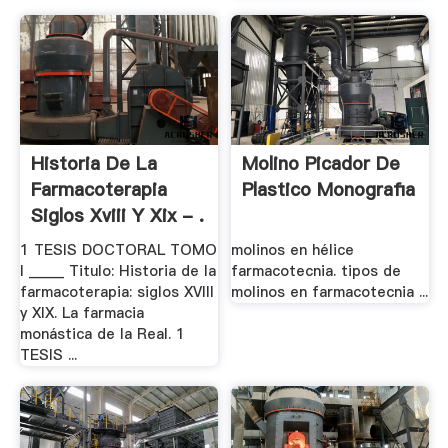
Historia De La
Molino Picador De
Farmacoterapia
Plastico Monografia
Siglos Xviii Y Xix - .
1 TESIS DOCTORAL TOMO
molinos en hélice
I _____ Titulo: Historia de la
farmacotecnia. tipos de
farmacoterapia: siglos XVIII
molinos en farmacotecnia ...
y XIX. La farmacia
monástica de la Real. 1
TESIS ...