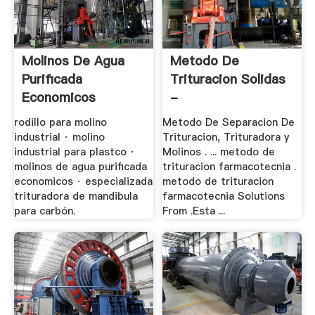
Molinos De Agua
Metodo De
Purificada
Trituracion Solidas
Economicos
-
Drobilkamining.top
rodillo para molino
Metodo De Separacion De
industrial · molino
Trituracion, Trituradora y
industrial para plastco ·
Molinos . ... metodo de
molinos de agua purificada
trituracion farmacotecnia .
economicos · especializada
metodo de trituracion
trituradora de mandibula
farmacotecnia Solutions
para carbón.
From .Esta ...