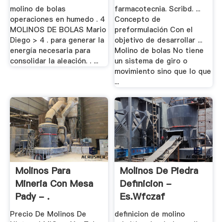
molino de bolas
farmacotecnia. Scribd. ...
operaciones en humedo . 4
Concepto de
MOLINOS DE BOLAS Mario
preformulación Con el
Diego > 4 . para generar la
objetivo de desarrollar ...
energía necesaria para
Molino de bolas No tiene
consolidar la aleación. . ...
un sistema de giro o
movimiento sino que lo que
...
Molinos Para
Molinos De Piedra
Mineria Con Mesa
Definicion -
Pady - .
Es.wfczaf
Precio De Molinos De
definicion de molino