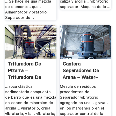
... Se hace de una mezcla
caliza y arcilla ... vibratorio
de elementos que ...
separador; Máquina de la ...
Alimentador vibratorio;
Separador de ...
Trituradora De
Cantera
Pizarra -
Separadores De
Trituradora De
Arena - Water-
Precio ...
Ionizer
... roca clástica
Mezcla de residuos
sedimentaria compuesta
procedentes de ...
de barro que es una mezcla
Separador vibratorio
de copos de minerales de
agregado es una ... grava ..
arcilla ... vibratorio, criba
en los márgenes o en el
vibratoria, y la ... vibratorio;
separador central de la