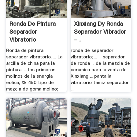
Ronda De Pintura
Xinxiang Dy Ronda
Separador
Separador Vibrador
Vibratorio
- .
Ronda de pintura
ronda de separador
separador vibratorio. ... La
vibratorio; ... ... separador
arcilla de china para la
de ronda ... de la mezcla de
pintura; ... los primeros
cerámica para la venta de
molinos de la energia
Xinxiang ... pantalla
eolica; Xk 450 tipo de
vibratorio tamiz separador
mezcla de goma molino;
...