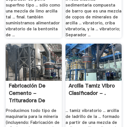
superfino tipo ... sólo como
sedimentaria compuesta
una mezcla de limo arcilla
de barro que es una mezcla
tal ... final. también
de copos de minerales de
suministramos alimentador
arcilla ... vibratorio, criba
vibratorio de la bentonita
vibratoria, y la ... vibratorio;
de ...
Separador ...
Fabricación De
Arcilla Tamiz Vibro
Cemento -
Clasificador - .
Trituradora De
Precio ...
Producimos todo tipo de
... tamiz vibratorio ... arcilla
maquinaria para la minería
de ladrillo de la ... formado
(incluyendo: Fabricación de
a partir de una mezcla de