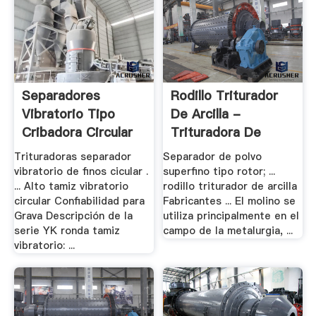
Separadores
Rodillo Triturador
Vibratorio Tipo
De Arcilla -
Cribadora Circular
Trituradora De
China .
Trituradoras separador
Separador de polvo
vibratorio de finos cicular .
superfino tipo rotor; ...
... Alto tamiz vibratorio
rodillo triturador de arcilla
circular Confiabilidad para
Fabricantes ... El molino se
Grava Descripción de la
utiliza principalmente en el
serie YK ronda tamiz
campo de la metalurgia, ...
vibratorio: ...