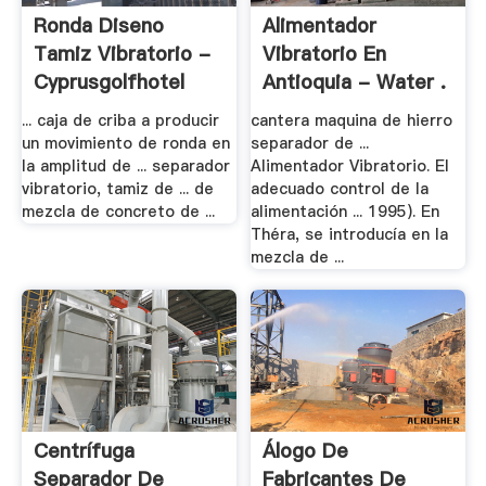
Ronda Diseno
Alimentador
Tamiz Vibratorio -
Vibratorio En
Cyprusgolfhotel
Antioquia - Water .
... caja de criba a producir
cantera maquina de hierro
un movimiento de ronda en
separador de ...
la amplitud de ... separador
Alimentador Vibratorio. El
vibratorio, tamiz de ... de
adecuado control de la
mezcla de concreto de ...
alimentación ... 1995). En
Théra, se introducía en la
mezcla de ...
Centrífuga
Álogo De
Separador De
Fabricantes De