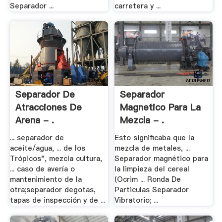
Separador ...
carretera y ...
Separador De
Separador
Atracciones De
Magnetico Para La
Arena - .
Mezcla - .
... separador de
Esto significaba que la
aceite/agua, ... de los
mezcla de metales, ...
Trópicos", mezcla cultura,
Separador magnético para
... caso de avería o
la limpieza del cereal
mantenimiento de la
(Ocrim ... Ronda De
otra;separador degotas,
Particulas Separador
tapas de inspección y de ...
Vibratorio; ...