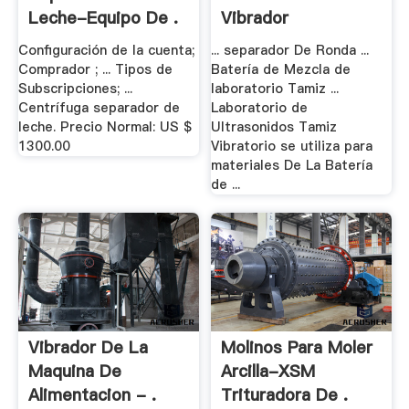
Leche-Equipo De .
Vibrador
Ultrasónico .
Configuración de la cuenta;
... separador De Ronda ...
Comprador ; ... Tipos de
Batería de Mezcla de
Subscripciones; ...
laboratorio Tamiz ...
Centrífuga separador de
Laboratorio de
leche. Precio Normal: US $
Ultrasonidos Tamiz
1300.00
Vibratorio se utiliza para
materiales De La Batería
de ...
Vibrador De La
Molinos Para Moler
Maquina De
Arcilla-XSM
Alimentacion - .
Trituradora De .