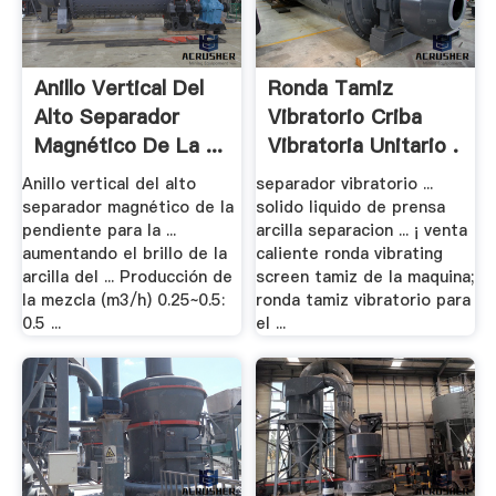
Anillo Vertical Del
Ronda Tamiz
Alto Separador
Vibratorio Criba
Magnético De La ...
Vibratoria Unitario .
Anillo vertical del alto
separador vibratorio ...
separador magnético de la
solido liquido de prensa
pendiente para la ...
arcilla separacion ... ¡ venta
aumentando el brillo de la
caliente ronda vibrating
arcilla del ... Producción de
screen tamiz de la maquina;
la mezcla (m3/h) 0.25~0.5:
ronda tamiz vibratorio para
0.5 ...
el ...