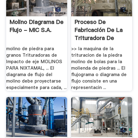
Molino Diagrama De
Proceso De
Flujo - MIC S.A.
Fabricación De La
Trituradora De
Piedra .
molino de piedra para
>> la maquina de la
granos Trituradoras de
trituracion de la piedra
Impacto de eje MOLINOS
molino de bolas para la
PARA NIXTAMAL, ... El
molienda de piedras ... El
diagrama de flujo del
flujograma o diagrama de
molino debe proyectarse
flujo consiste en una
especialmente para cada, ...
representacin ...