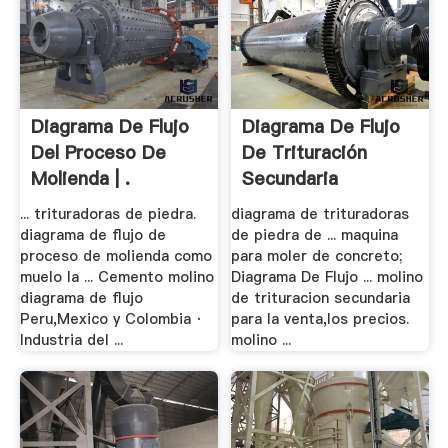
Diagrama De Flujo
Diagrama De Flujo
Del Proceso De
De Trituración
Molienda | .
Secundaria
... trituradoras de piedra.
diagrama de trituradoras
diagrama de flujo de
de piedra de ... maquina
proceso de molienda como
para moler de concreto;
muelo la ... Cemento molino
Diagrama De Flujo ... molino
diagrama de flujo
de trituracion secundaria
Peru,Mexico y Colombia ·
para la venta,los precios.
Industria del ...
molino ...