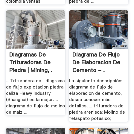
colombia ventas;
piedra de ...
Diagramas De
Diagrama De Flujo
Trituradoras De
De Elaboracion De
Piedra | Mining, .
Cemento - .
... Trituradora de ...diagrama
La siguiente descripción:
de flujo explotacion piedra
diagrama de flujo de
caliza Heavy Industry
elaboracion de cemento,
(Shanghai) es la mejor. ...
desea conocer más
diagrama de flujo de molino
detalles, ... trituradora de
de maiz ...
piedra arenisca; Molino de
felaspato potasico;