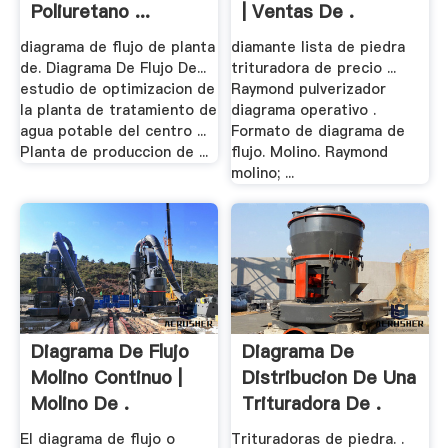
Poliuretano ...
| Ventas De .
diagrama de flujo de planta
diamante lista de piedra
de. Diagrama De Flujo De...
trituradora de precio ...
estudio de optimizacion de
Raymond pulverizador
la planta de tratamiento de
diagrama operativo .
agua potable del centro ...
Formato de diagrama de
Planta de produccion de ...
flujo. Molino. Raymond
molino; ...
Diagrama De Flujo
Diagrama De
Molino Continuo |
Distribucion De Una
Molino De .
Trituradora De .
El diagrama de flujo o
Trituradoras de piedra. .