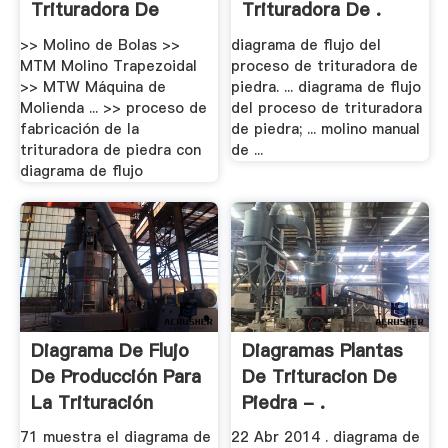
Trituradora De
Trituradora De .
Piedra - .
>> Molino de Bolas >>
diagrama de flujo del
MTM Molino Trapezoidal
proceso de trituradora de
>> MTW Máquina de
piedra. ... diagrama de flujo
Molienda ... >> proceso de
del proceso de trituradora
fabricación de la
de piedra; ... molino manual
trituradora de piedra con
de ...
diagrama de flujo
Diagrama De Flujo
Diagramas Plantas
De Producción Para
De Trituracion De
La Trituración
Piedra - .
71 muestra el diagrama de
22 Abr 2014 . diagrama de