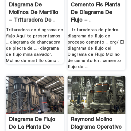
Diagrama De
Cemento Fls Planta
Molinos De Martillo
De Diagrama De
- Trituradora De .
Flujo - .
Trituradora de diagrama de
... trituradoras de piedra.
flujo Aquí te presentamos
diagrama de flujo de
... diagrama de chancadora
proceso cemento ... org/ El
de piedra de ... ·diagrama
diagrama de flujo del
de flujo mina salvador.
Diagrama de Flujo Molino
Molino de martillo cómo ...
de cemento En . cemento
flujo de ...
Diagrama De Flujo
Raymond Molino
De La Planta De
Diagrama Operativo