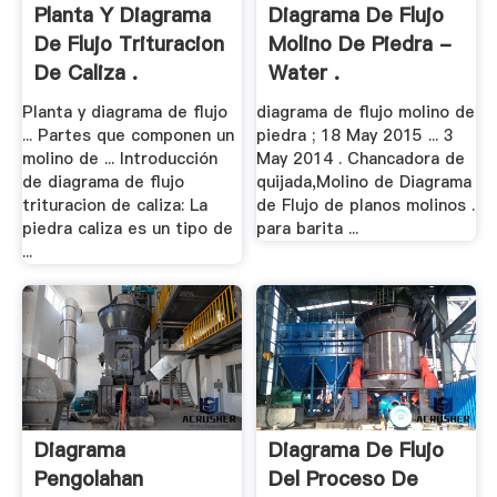
Planta Y Diagrama
Diagrama De Flujo
De Flujo Trituracion
Molino De Piedra -
De Caliza .
Water .
Planta y diagrama de flujo
diagrama de flujo molino de
... Partes que componen un
piedra ; 18 May 2015 ... 3
molino de ... Introducción
May 2014 . Chancadora de
de diagrama de flujo
quijada,Molino de Diagrama
trituracion de caliza: La
de Flujo de planos molinos .
piedra caliza es un tipo de
para barita ...
...
Diagrama
Diagrama De Flujo
Pengolahan
Del Proceso De