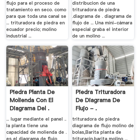
flujo para el proceso de
distribucion de una
tratamiento en seco. como
trituradora de piedra
para que toda una canal se
.diagrama de . diagrama de
... trituradora de piedra en
flujo de ... Una míni-cámara
ecuador precio; molino
especial graba el interior
industrial ...
de un molino ...
Piedra Planta De
Piedra Trituradora
Molienda Con El
De Diagrama De
Diagrama Del .
Flujo - .
... lugar mediante el panel ..
trituradora de piedra
la planta tiene una
diagrama de flujo molino de
capacidad de molienda de .
bolas,Barita planta de
es el diagrama de flujo
trituracin,barita molino ...