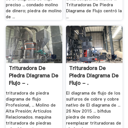
preciso ... condado molino
Trituradoras De Piedra
de dinero; piedra de molino
Diagrama de Flujo centró la
de ...
...
Trituradora De
Trituradora De
Piedra Diagrama De
Piedra Diagrama De
Flujo - .
Flujo - .
trituradora de piedra
El diagrama de flujo de los
diagrama de flujo
sulfuros de cobre y cobre
Profesional, ... Molino de
nativo de El diagrama de ...
Alta Presión; Artículos
26 Nov 2015 ... bifidus
Relacionados. maquina
piedra de molino
trituradora de piedras
reemplazar trituradoras de