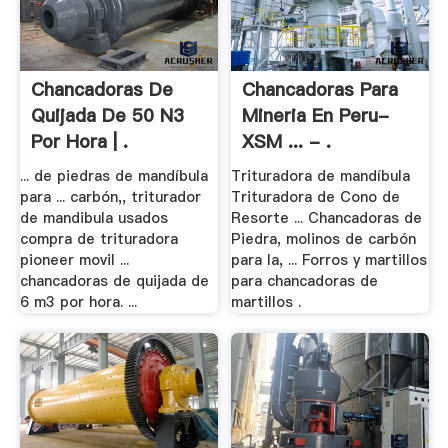
Chancadoras De
Chancadoras Para
Quijada De 50 N3
Mineria En Peru-
Por Hora | .
XSM ... - .
... de piedras de mandíbula
Trituradora de mandíbula
para ... carbón,, triturador
Trituradora de Cono de
de mandibula usados
Resorte ... Chancadoras de
compra de trituradora
Piedra, molinos de carbón
pioneer movil ...
para la, ... Forros y martillos
chancadoras de quijada de
para chancadoras de
6 m3 por hora. ...
martillos .