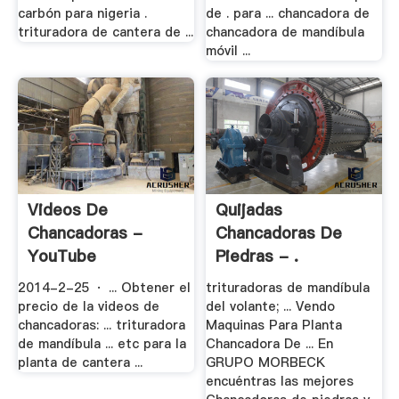
carbón para nigeria .
de . para ... chancadora de
trituradora de cantera de ...
chancadora de mandíbula
móvil ...
Videos De
Quijadas
Chancadoras -
Chancadoras De
YouTube
Piedras - .
2014-2-25 · ... Obtener el
trituradoras de mandíbula
precio de la videos de
del volante; ... Vendo
chancadoras: ... trituradora
Maquinas Para Planta
de mandíbula ... etc para la
Chancadora De ... En
planta de cantera ...
GRUPO MORBECK
encuéntras las mejores