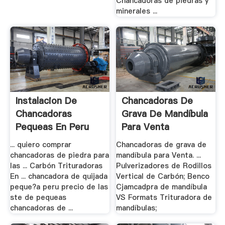
Chancadoras de piedras y
minerales ...
Instalacion De
Chancadoras De
Chancadoras
Grava De Mandíbula
Pequeas En Peru
Para Venta
... quiero comprar
Chancadoras de grava de
chancadoras de piedra para
mandíbula para Venta. ...
las ... Carbón Trituradoras
Pulverizadores de Rodillos
En ... chancadora de quijada
Vertical de Carbón; Benco
peque?a peru precio de las
Cjamcadpra de mandíbula
ste de pequeas
VS Formats Trituradora de
chancadoras de ...
mandíbulas;