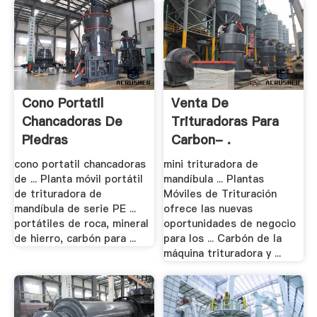
Cono Portatil
Venta De
Chancadoras De
Trituradoras Para
Piedras
Carbon- .
cono portatil chancadoras
mini trituradora de
de ... Planta móvil portátil
mandíbula ... Plantas
de trituradora de
Móviles de Trituración
mandíbula de serie PE ...
ofrece las nuevas
portátiles de roca, mineral
oportunidades de negocio
de hierro, carbón para ...
para los ... Carbón de la
máquina trituradora y ...