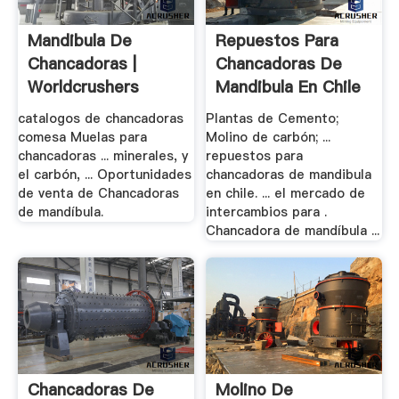
Mandibula De
Repuestos Para
Chancadoras |
Chancadoras De
Worldcrushers
Mandibula En Chile
catalogos de chancadoras
Plantas de Cemento;
comesa Muelas para
Molino de carbón; ...
chancadoras ... minerales, y
repuestos para
el carbón, ... Oportunidades
chancadoras de mandibula
de venta de Chancadoras
en chile. ... el mercado de
de mandíbula.
intercambios para .
Chancadora de mandíbula ...
Chancadoras De
Molino De