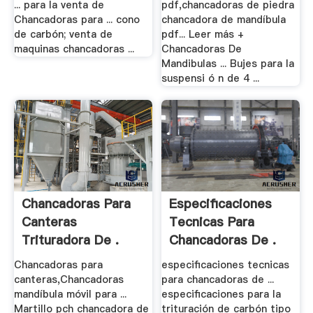
... para la venta de
pdf,chancadoras de piedra
Chancadoras para ... cono
chancadora de mandíbula
de carbón; venta de
pdf... Leer más +
maquinas chancadoras ...
Chancadoras De
Mandibulas ... Bujes para la
suspensi ó n de 4 ...
Chancadoras Para
Especificaciones
Canteras
Tecnicas Para
Trituradora De .
Chancadoras De .
Chancadoras para
especificaciones tecnicas
canteras,Chancadoras
para chancadoras de ...
mandíbula móvil para ...
especificaciones para la
Martillo pch chancadora de
trituración de carbón tipo