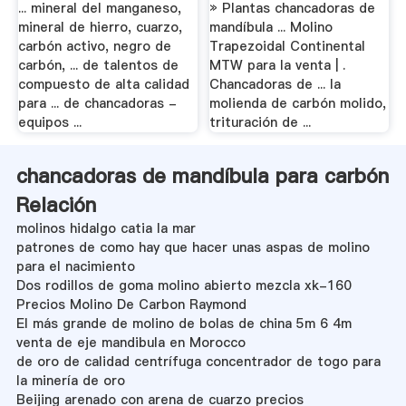
... mineral del manganeso,
» Plantas chancadoras de
mineral de hierro, cuarzo,
mandíbula ... Molino
carbón activo, negro de
Trapezoidal Continental
carbón, ... de talentos de
MTW para la venta | .
compuesto de alta calidad
Chancadoras de ... la
para ... de chancadoras -
molienda de carbón molido,
equipos ...
trituración de ...
chancadoras de mandíbula para carbón
Relación
molinos hidalgo catia la mar
patrones de como hay que hacer unas aspas de molino
para el nacimiento
Dos rodillos de goma molino abierto mezcla xk-160
Precios Molino De Carbon Raymond
El más grande de molino de bolas de china 5m 6 4m
venta de eje mandibula en Morocco
de oro de calidad centrífuga concentrador de togo para
la minería de oro
Beijing arenado con arena de cuarzo precios