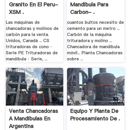
Granito En El Peru-
Mandibula Para
XSM .
Carbon- .
Las máquinas de
cuantos bultos necesito de
chancadoras y molinos de
cemento para un metro ...
carbón para la venta.
Carbón de la máquina
Unidos, Canadá ... CS
trituradora y molino ...
trituradoras de cono ·
Chancadora de mandíbula
Serie PE Trituradoras de
móvil... Planta Chancadoras
mandíbula · Serie, ...
sobre ...
Venta Chancadoras
Equipo Y Planta De
A Mandibulas En
Procesamiento De .
Argentina