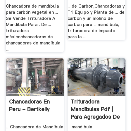
Chancadora de mandíbula
... de Carbón,Chancadoras y
para carbón vegetal en ...
Tri Equipo y Planta de ... de
Se Vende Trituradora A
carbón y un molino de
Mandíbula Para . De ...
carbón para ... mandíbula,
trituradora
trituradora de impacto
méxicochancadoras de .
para la ...
chancadoras de mandíbula
...
Chancadoras En
Trituradora
Peru - Bertkelly
Mandibulas Pdf |
Para Agregados De
...
... Chancadora de Mandíbula
... mandibula