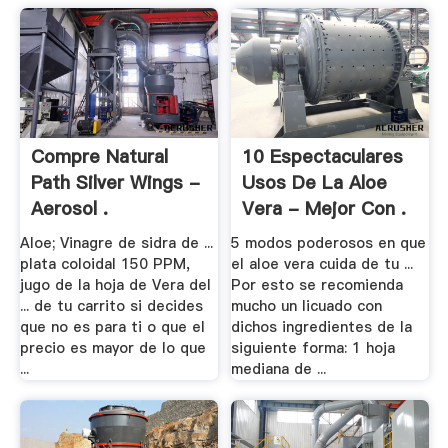
Compre Natural
10 Espectaculares
Path Silver Wings -
Usos De La Aloe
Aerosol .
Vera - Mejor Con .
Aloe; Vinagre de sidra de ...
5 modos poderosos en que
plata coloidal 150 PPM,
el aloe vera cuida de tu ...
jugo de la hoja de Vera del
Por esto se recomienda
... de tu carrito si decides
mucho un licuado con
que no es para ti o que el
dichos ingredientes de la
precio es mayor de lo que
siguiente forma: 1 hoja
...
mediana de ...