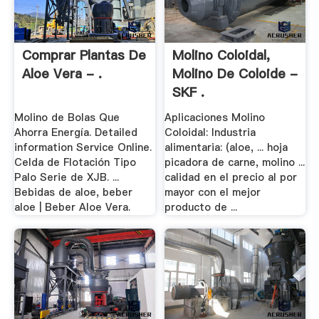
Comprar Plantas De
Molino Coloidal,
Aloe Vera - .
Molino De Coloide -
SKF .
Molino de Bolas Que
Aplicaciones Molino
Ahorra Energía. Detailed
Coloidal: Industria
information Service Online.
alimentaria: (aloe, ... hoja
Celda de Flotación Tipo
picadora de carne, molino ...
Palo Serie de XJB. ...
calidad en el precio al por
Bebidas de aloe, beber
mayor con el mejor
aloe | Beber Aloe Vera.
producto de ...