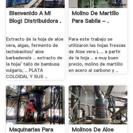
Bienvenido A Mi
Molino De Martillo
Blog! Distribuidora .
Para Sabila - .
Extracto de la hoja de aloe
Para este trabajo se
vera, algas, fermento de
utilizaron las hojas frescas
lactobacilos/ aloe
de Aloe vera L ... a partir
barbadensis ... extracto de
de la hoja ... a muy buen
la hoja/ tallo de bambusa
precio, molino de martillo
vulgaris, ... PLATA
en acero al carbono y ...
COLOIDAL Y SUS ...
Maquinarias Para
Molinos De Aloe