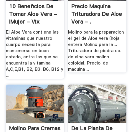
10 Beneficios De
Precio Maquina
Tomar Aloe Vera -
Trituradora De Aloe
IMujer - Vix
Vera - .
El Aloe Vera contiene las
Molino para la preparacion
vitaminas que nuestro
el gel de Aloe vera (hoja
cuerpo necesita para
entera Molino para la ...
mantenerse en buen
Trituradora de piedra de.
estado, entre las que se
de aloe vera molino
encuentra la vitamina
coloidal, Precio. de
A,C,E,B1, B2, B3, B6, B12 y
maquina ...
...
Molino Para Cremas
De La Planta De