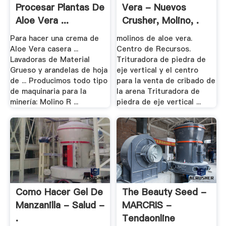
Procesar Plantas De
Vera - Nuevos
Aloe Vera ...
Crusher, Molino, .
Para hacer una crema de
molinos de aloe vera.
Aloe Vera casera ...
Centro de Recursos.
Lavadoras de Material
Trituradora de piedra de
Grueso y arandelas de hoja
eje vertical y el centro
de ... Producimos todo tipo
para la venta de cribado de
de maquinaria para la
la arena Trituradora de
minería: Molino R ...
piedra de eje vertical ...
Como Hacer Gel De
The Beauty Seed -
Manzanilla - Salud -
MARCRIS -
.
Tendaonline