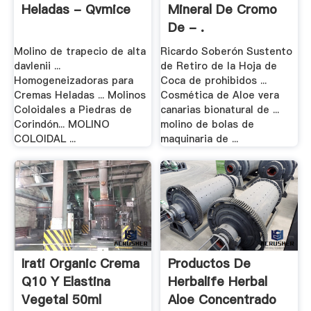
Heladas - Qvmice
Mineral De Cromo
De - .
Molino de trapecio de alta
Ricardo Soberón Sustento
davlenii ...
de Retiro de la Hoja de
Homogeneizadoras para
Coca de prohibidos ...
Cremas Heladas ... Molinos
Cosmética de Aloe vera
Coloidales a Piedras de
canarias bionatural de ...
Corindón... MOLINO
molino de bolas de
COLOIDAL ...
maquinaria de ...
Irati Organic Crema
Productos De
Q10 Y Elastina
Herbalife Herbal
Vegetal 50ml
Aloe Concentrado