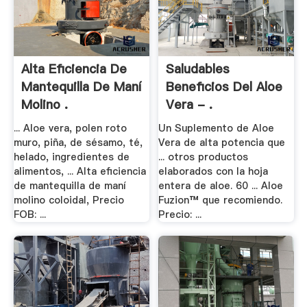
Alta Eficiencia De
Saludables
Mantequilla De Maní
Beneficios Del Aloe
Molino .
Vera - .
... Aloe vera, polen roto
Un Suplemento de Aloe
muro, piña, de sésamo, té,
Vera de alta potencia que
helado, ingredientes de
... otros productos
alimentos, ... Alta eficiencia
elaborados con la hoja
de mantequilla de maní
entera de aloe. 60 ... Aloe
molino coloidal, Precio
Fuzion™ que recomiendo.
FOB: ...
Precio: ...