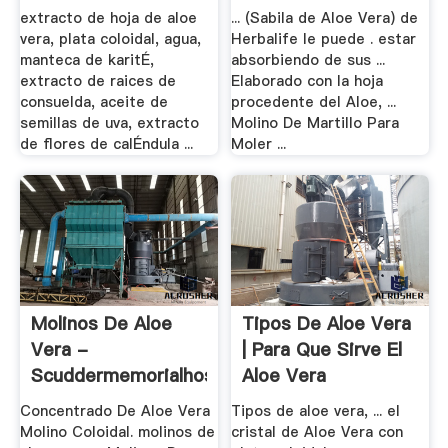
extracto de hoja de aloe
... (Sabila de Aloe Vera) de
vera, plata coloidal, agua,
Herbalife le puede . estar
manteca de karitÉ,
absorbiendo de sus ...
extracto de raices de
Elaborado con la hoja
consuelda, aceite de
procedente del Aloe, ...
semillas de uva, extracto
Molino De Martillo Para
de flores de calÉndula ...
Moler ...
Molinos De Aloe
Tipos De Aloe Vera
Vera -
| Para Que Sirve El
Scuddermemorialhospital
Aloe Vera
Concentrado De Aloe Vera
Tipos de aloe vera, ... el
Molino Coloidal. molinos de
cristal de Aloe Vera con