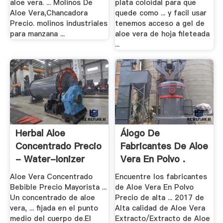
aloe vera. ... Molinos De
plata coloidal para que
Aloe Vera,Chancadora
quede como ... y facil usar
Precio. molinos industriales
tenemos acceso a gel de
para manzana ...
aloe vera de hoja fileteada
...
Herbal Aloe
Álogo De
Concentrado Precio
Fabricantes De Aloe
- Water-Ionizer
Vera En Polvo .
Aloe Vera Concentrado
Encuentre los fabricantes
Bebible Precio Mayorista ...
de Aloe Vera En Polvo
Un concentrado de aloe
Precio de alta ... 2017 de
vera, ... fijada en el punto
Alta calidad de Aloe Vera
medio del cuerpo de.El
Extracto/Extracto de Aloe