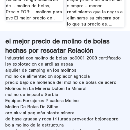
de ... molino de bolas,
siempre ... menor
Precio FOB: ... molinos para
rendimiento que la negra al
pvc El mejor precio de .
eliminarse su cáscara por
lo que su precio es. ...
el mejor precio de molino de bolas
hechas por rescatar Relación
Industrial con molino de bolas iso9001 2008 certificado
ley explotacion de arcillas espaa
alquiler de camping en los molinos
molino de alimentacion soplador agrícola
precio bajo de molienda del molino de bolas de acero
Molinos En La Mineria Dolomita Mineral
molino de impacto Serbia
Equipos Forrajeros Picadora Molino
Molino De Bolas De Sílice
oro aluvial pequeña planta minera
de base gruesa y roca triturada proveedor bojonegoro
bola molino de la estructura