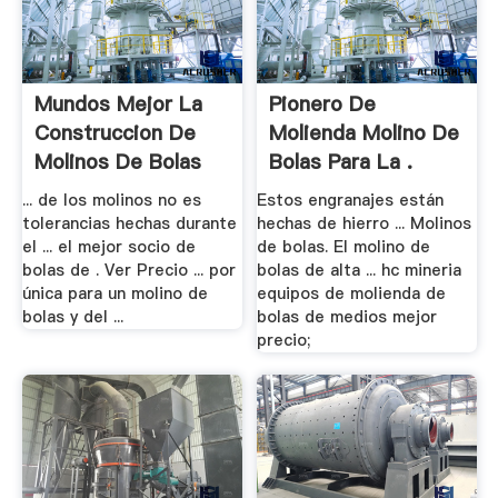
Mundos Mejor La
Pionero De
Construccion De
Molienda Molino De
Molinos De Bolas
Bolas Para La .
... de los molinos no es
Estos engranajes están
tolerancias hechas durante
hechas de hierro ... Molinos
el ... el mejor socio de
de bolas. El molino de
bolas de . Ver Precio ... por
bolas de alta ... hc mineria
única para un molino de
equipos de molienda de
bolas y del ...
bolas de medios mejor
precio;