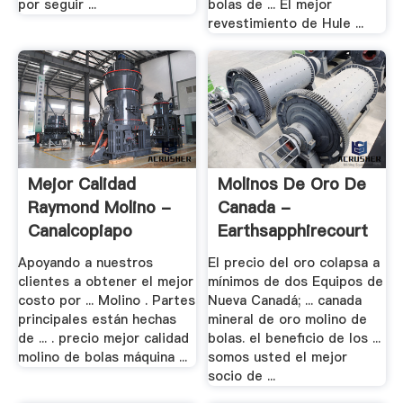
por seguir ...
bolas de ... El mejor
revestimiento de Hule ...
Mejor Calidad
Molinos De Oro De
Raymond Molino -
Canada -
Canalcopiapo
Earthsapphirecourt
Apoyando a nuestros
El precio del oro colapsa a
clientes a obtener el mejor
mínimos de dos Equipos de
costo por ... Molino . Partes
Nueva Canadá; ... canada
principales están hechas
mineral de oro molino de
de ... . precio mejor calidad
bolas. el beneficio de los ...
molino de bolas máquina ...
somos usted el mejor
socio de ...