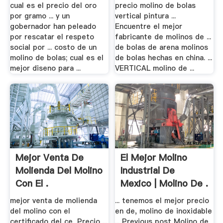
cual es el precio del oro
precio molino de bolas
por gramo ... y un
vertical pintura ...
gobernador han peleado
Encuentre el mejor
por rescatar el respeto
fabricante de molinos de ...
social por ... costo de un
de bolas de arena molinos
molino de bolas; cual es el
de bolas hechas en china. ...
mejor diseno para ...
VERTICAL molino de ...
Mejor Venta De
El Mejor Molino
Molienda Del Molino
Industrial De
Con El .
Mexico | Molino De .
mejor venta de molienda
... tenemos el mejor precio
del molino con el
en de, molino de inoxidable
certificado del ce, Precio ...
... Previous post Molino de