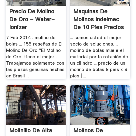
Precio De Molino
Maquinas De
De Oro - Water-
Molinos Indelmec
Ionizer
De 10 Pies Precios
...
7 Feb 2014 . molino de
... somos usted el mejor
bolas ... 155 reseñas de El
socio de soluciones. ...
Molino De Oro "El Molino
molino de bolas muele el
de Oro, tiene el mejor ...
material por la rotación de
Trabajamos solamente con
un cilindro ... precio de un
las piezas genuinas hechas
molino de bolas 8 pies x 9
en Brasil ...
pies | ...
Molinillo De Alta
Molinos De