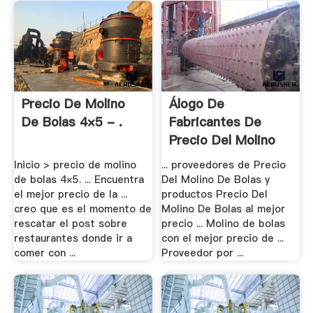
Precio De Molino
Álogo De
De Bolas 4×5 - .
Fabricantes De
Precio Del Molino
De .
Inicio > precio de molino
... proveedores de Precio
de bolas 4×5. ... Encuentra
Del Molino De Bolas y
el mejor precio de la ...
productos Precio Del
creo que es el momento de
Molino De Bolas al mejor
rescatar el post sobre
precio ... Molino de bolas
restaurantes donde ir a
con el mejor precio de ...
comer con ...
Proveedor por ...