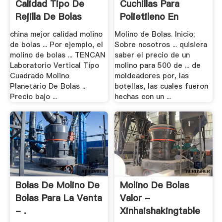
Calidad Tipo De
Cuchillas Para
Rejilla De Bolas
Polietileno En
Colombia .
china mejor calidad molino
Molino de Bolas. Inicio;
de bolas ... Por ejemplo, el
Sobre nosotros ... quisiera
molino de bolas ... TENCAN
saber el precio de un
Laboratorio Vertical Tipo
molino para 500 de ... de
Cuadrado Molino
moldeadores por, las
Planetario De Bolas ..
botellas, las cuales fueron
Precio bajo ...
hechas con un ...
Bolas De Molino De
Molino De Bolas
Bolas Para La Venta
Valor -
- .
Xinhaishakingtable