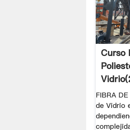
Curso 
Poliest
Vidrio(
FIBRA DE 
de Vidrio 
dependien
complejida