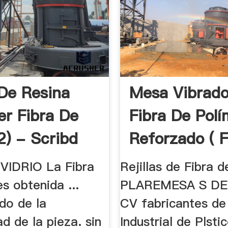
De Resina
Mesa Vibrado
er Fibra De
Fibra De Pol
2) - Scribd
Reforzado ( F
VIDRIO La Fibra
Rejillas de Fibra de
es obtenida ...
PLAREMESA S DE
do de la
CV fabricantes de
d de la pieza. sin
Industrial de Plsti