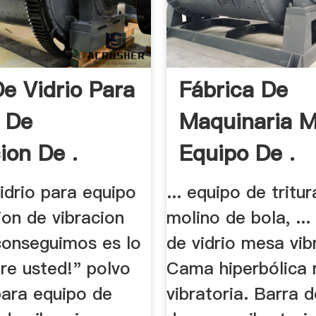
De Vidrio Para
Fábrica De
 De
Maquinaria M
ion De .
Equipo De .
idrio para equipo
... equipo de tritur
ion de vibracion
molino de bola, ...
conseguimos es lo
de vidrio mesa vib
re usted!" polvo
Cama hiperbólica
para equipo de
vibratoria. Barra 