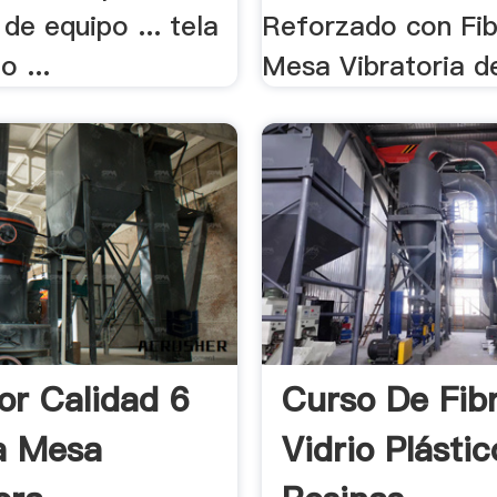
de equipo ... tela
Reforzado con Fibr
o ...
Mesa Vibratoria de
or Calidad 6
Curso De Fib
a Mesa
Vidrio Plásti