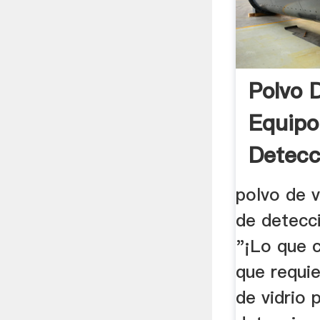
Polvo 
Equipo
Detecc
polvo de v
de detecc
"¡Lo que 
que requie
de vidrio 