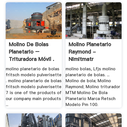
Molino De Bolas
Molino Planetario
Planetario –
Raymond -
Trituradora Móvil .
Nimitmatr
molino planetario de bolas
molino bolas, Lfjs molino
fritsch modelo pulverisette
planetario de bolas. ...
. molino planetario de bolas
Molino de bola; Molino
fritsch modelo pulverisette
Raymond; Molino triturador
7 is one of the products of
MTM Molino De Bola
our company main products
Planetario Marca Retsch
...
Modelo Pm 100.