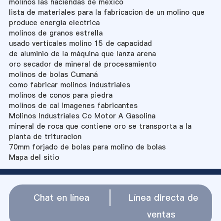
molinos las haciendas de mexico
lista de materiales para la fabricacion de un molino que
produce energia electrica
molinos de granos estrella
usado verticales molino 15 de capacidad
de aluminio de la máquina que lanza arena
oro secador de mineral de procesamiento
molinos de bolas Cumaná
como fabricar molinos industriales
molinos de conos para piedra
molinos de cal imagenes fabricantes
Molinos Industriales Co Motor A Gasolina
mineral de roca que contiene oro se transporta a la
planta de trituracion
70mm forjado de bolas para molino de bolas
Mapa del sitio
Chat en línea
Línea directa de
ventas