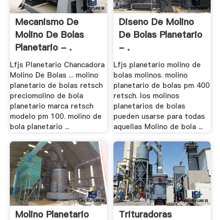
Mecanismo De
Diseno De Molino
Molino De Bolas
De Bolas Planetario
Planetario - .
- .
Lfjs Planetario Chancadora
Lfjs planetario molino de
Molino De Bolas ... molino
bolas molinos. molino
planetario de bolas retsch
planetario de bolas pm 400
preciomolino de bola
retsch. los molinos
planetario marca retsch
planetarios de bolas
modelo pm 100. molino de
pueden usarse para todas
bola planetario ...
aquellas Molino de bola ...
Molino Planetario
Trituradoras