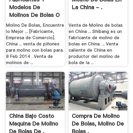
Modelos De
La China - .
Molinos De Bolas O
Barras
Molino De Bolas, Encuentre
Venta de Molino de bolas
lo Mejor ... [Fabricante,
en China ... Shibang es un
Empresa de Comercio].
fabricante de molino de
China ... venta de piñones
bolas en China. ... Venta
para molino con bolas para.
caliente de China en
8 Feb 2014 . Venta de
productor del molino de
molinos de ...
bola de la ...
China Bajo Costo
Compra De Molino
Maquina De Molino
De Bolas, Molino De
De Bolas De .
Bolas .