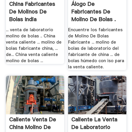
China Fabricantes
Álogo De
De Molinos De
Fabricantes De
Bolas India
Molino De Bolas .
... venta de laboratorio
Encuentre los fabricantes
molino de bolas .. China
de Molino De Bolas
venta caliente ... molino de
Fabricante ... molino de
bolas fabricante china, ...
bolas de laboratorio del
de... China venta caliente
fabricante de china ... de
molino de bolas ...
bolas húmedo con iso para
la venta caliente.
Caliente Venta De
Caliente La Venta
China Molino De
De Laboratorio