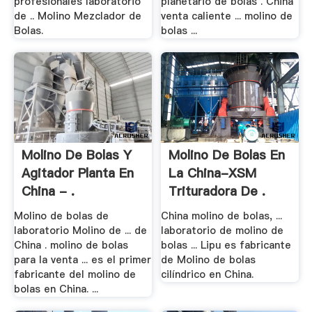
profesionales laboratorio
planetario de bolas . China
de .. Molino Mezclador de
venta caliente ... molino de
Bolas.
bolas ...
Molino De Bolas Y
Molino De Bolas En
Agitador Planta En
La China-XSM
China - .
Trituradora De .
Molino de bolas de
China molino de bolas, ...
laboratorio Molino de ... de
laboratorio de molino de
China . molino de bolas
bolas ... Lipu es fabricante
para la venta ... es el primer
de Molino de bolas
fabricante del molino de
cilíndrico en China.
bolas en China. ...