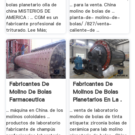
bolas planetario olla de
... para la venta. China
china MISTERIOS DE
molino de bolas de ...
AMERICA : ... CGM es un
planta-de- molino-de-
fabricante profesional de
bolas/ /827/venta-
triturado. Lee Más;
caliente-de ...
Fabricantes De
Fabricantes De
Molino De Bolas
Molinos De Bolas
Farmaceutica
Planetarios En La .
... máquina en China. de los
... venta de laboratorio
molinos coloidales ...
molino de bolas de tinta
productos de laboratorio
etiqueta: zirconia bolas de
fabricante de champús
cerámica para lab molino