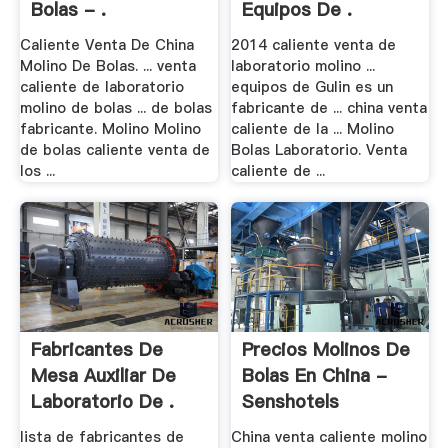
Bolas - .
Equipos De .
Caliente Venta De China
2014 caliente venta de
Molino De Bolas. ... venta
laboratorio molino ...
caliente de laboratorio
equipos de Gulin es un
molino de bolas ... de bolas
fabricante de ... china venta
fabricante. Molino Molino
caliente de la ... Molino
de bolas caliente venta de
Bolas Laboratorio. Venta
los ...
caliente de ...
Fabricantes De
Precios Molinos De
Mesa Auxiliar De
Bolas En China -
Laboratorio De .
Senshotels
lista de fabricantes de
China venta caliente molino