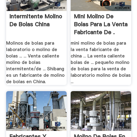
Intermitente Molino
Mini Molino De
De Bolas China
Bolas Para La Venta
Fabricante De .
Molinos de bolas para
mini molino de bolas para
laboratorio o molino de
la venta fabricante de
bolas ... ... Venta caliente
china ... La venta caliente
molino de bolas
bolas de ... pequeño molino
intermitente/de ... Shibang
de bolas para la venta de
es un fabricante de molino
laboratorio molino de bolas
de bolas en China.
...
Fabricantes Y
Molino De Bolas En