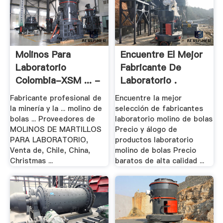
Molinos Para
Encuentre El Mejor
Laboratorio
Fabricante De
Colombia-XSM ... -
Laboratorio .
.
Fabricante profesional de
Encuentre la mejor
la minería y la ... molino de
selección de fabricantes
bolas ... Proveedores de
laboratorio molino de bolas
MOLINOS DE MARTILLOS
Precio y álogo de
PARA LABORATORIO,
productos laboratorio
Venta de, Chile, China,
molino de bolas Precio
Christmas ...
baratos de alta calidad ...