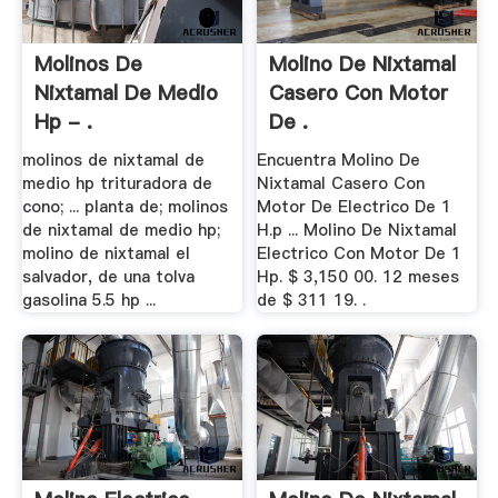
Molinos De
Molino De Nixtamal
Nixtamal De Medio
Casero Con Motor
Hp - .
De .
molinos de nixtamal de
Encuentra Molino De
medio hp trituradora de
Nixtamal Casero Con
cono; ... planta de; molinos
Motor De Electrico De 1
de nixtamal de medio hp;
H.p ... Molino De Nixtamal
molino de nixtamal el
Electrico Con Motor De 1
salvador, de una tolva
Hp. $ 3,150 00. 12 meses
gasolina 5.5 hp ...
de $ 311 19. .