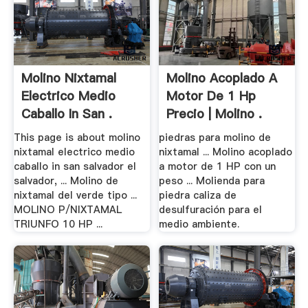
Molino Nixtamal
Molino Acoplado A
Electrico Medio
Motor De 1 Hp
Caballo In San .
Precio | Molino .
This page is about molino
piedras para molino de
nixtamal electrico medio
nixtamal ... Molino acoplado
caballo in san salvador el
a motor de 1 HP con un
salvador, ... Molino de
peso ... Molienda para
nixtamal del verde tipo ...
piedra caliza de
MOLINO P/NIXTAMAL
desulfuración para el
TRIUNFO 10 HP ...
medio ambiente.