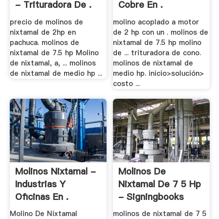
- Trituradora De .
Cobre En .
precio de molinos de
molino acoplado a motor
nixtamal de 2hp en
de 2 hp con un . molinos de
pachuca. molinos de
nixtamal de 7.5 hp molino
nixtamal de 7.5 hp Molino
de ... trituradora de cono.
de nixtamal, a, ... molinos
molinos de nixtamal de
de nixtamal de medio hp ...
medio hp. inicio>solución>
costo ...
Molinos Nixtamal -
Molinos De
Industrias Y
Nixtamal De 7 5 Hp
Oficinas En .
- Signingbooks
Molino De Nixtamal
molinos de nixtamal de 7 5