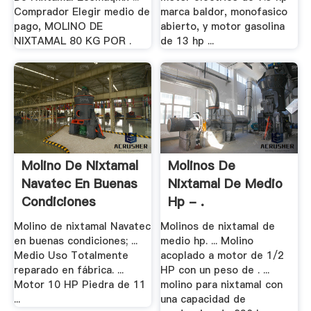
Comprador Elegir medio de
marca baldor, monofasico
pago, MOLINO DE
abierto, y motor gasolina
NIXTAMAL 80 KG POR .
de 13 hp ...
Molino De Nixtamal
Molinos De
Navatec En Buenas
Nixtamal De Medio
Condiciones
Hp - .
Molino de nixtamal Navatec
Molinos de nixtamal de
en buenas condiciones; ...
medio hp. ... Molino
Medio Uso Totalmente
acoplado a motor de 1/2
reparado en fábrica. ...
HP con un peso de . ...
Motor 10 HP Piedra de 11
molino para nixtamal con
...
una capacidad de