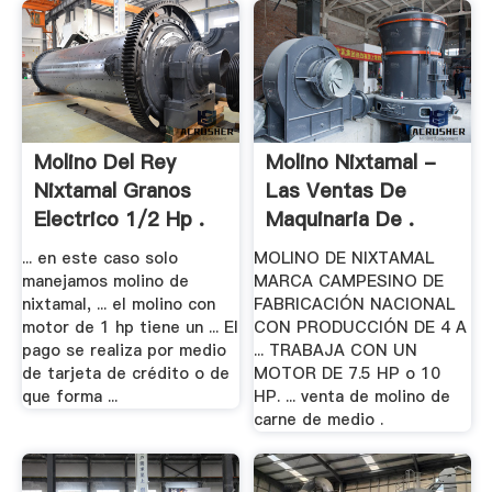
Molino Del Rey
Molino Nixtamal -
Nixtamal Granos
Las Ventas De
Electrico 1/2 Hp .
Maquinaria De .
... en este caso solo
MOLINO DE NIXTAMAL
manejamos molino de
MARCA CAMPESINO DE
nixtamal, ... el molino con
FABRICACIÓN NACIONAL
motor de 1 hp tiene un ... El
CON PRODUCCIÓN DE 4 A
pago se realiza por medio
... TRABAJA CON UN
de tarjeta de crédito o de
MOTOR DE 7.5 HP o 10
que forma ...
HP. ... venta de molino de
carne de medio .