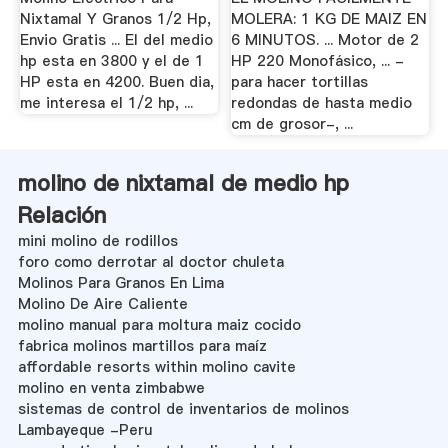
Nixtamal Y Granos 1/2 Hp,
MOLERA: 1 KG DE MAIZ EN
Envio Gratis ... El del medio
6 MINUTOS. ... Motor de 2
hp esta en 3800 y el de 1
HP 220 Monofásico, ... -
HP esta en 4200. Buen dia,
para hacer tortillas
me interesa el 1/2 hp, ...
redondas de hasta medio
cm de grosor-, ...
molino de nixtamal de medio hp
Relación
mini molino de rodillos
foro como derrotar al doctor chuleta
Molinos Para Granos En Lima
Molino De Aire Caliente
molino manual para moltura maiz cocido
fabrica molinos martillos para maíz
affordable resorts within molino cavite
molino en venta zimbabwe
sistemas de control de inventarios de molinos
Lambayeque -Peru