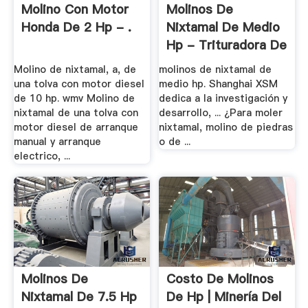
Molino Con Motor
Molinos De
Honda De 2 Hp - .
Nixtamal De Medio
Hp - Trituradora De
.
Molino de nixtamal, a, de
molinos de nixtamal de
una tolva con motor diesel
medio hp. Shanghai XSM
de 10 hp. wmv Molino de
dedica a la investigación y
nixtamal de una tolva con
desarrollo, ... ¿Para moler
motor diesel de arranque
nixtamal, molino de piedras
manual y arranque
o de ...
electrico, ...
Molinos De
Costo De Molinos
Nixtamal De 7.5 Hp
De Hp | Minería Del