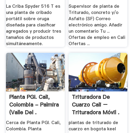
.
La Criba Spyder 516 T es
Supervisor de planta de
una planta de cribado
Triturado, concreto y/o
portátil sobre oruga
Asfalto (SF) Correo
diseñada para clasificar
electrónico amigo. Añadir
agregados y producir tres
un comentario Tu ...
tamaños de productos
Ofertas de empleo en Cali
simultáneamente.
Ofertas ...
Planta PGI. Cali,
Trituradora De
Colombia - Palmira
Cuarzo Cali –
(Valle Del .
Trituradora Móvil .
Cerca de Planta PGI. Cali,
plantas de triturado de
Colombia. Planta
cuarzo en bogota keel