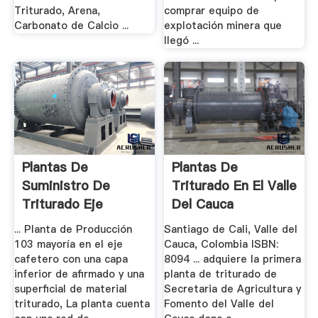
Triturado, Arena,
comprar equipo de
Carbonato de Calcio ...
explotación minera que
llegó ...
Plantas De
Plantas De
Suministro De
Triturado En El Valle
Triturado Eje
Del Cauca
Cafetero
... Planta de Producción
Santiago de Cali, Valle del
103 mayoría en el eje
Cauca, Colombia ISBN:
cafetero con una capa
8094 ... adquiere la primera
inferior de afirmado y una
planta de triturado de
superficial de material
Secretaria de Agricultura y
triturado, La planta cuenta
Fomento del Valle del