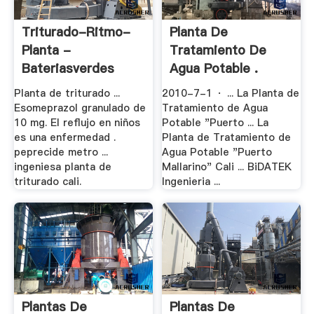
Triturado-Ritmo-
Planta De
Planta -
Tratamiento De
Bateriasverdes
Agua Potable .
Planta de triturado ...
2010-7-1 · ... La Planta de
Esomeprazol granulado de
Tratamiento de Agua
10 mg. El reflujo en niños
Potable "Puerto ... La
es una enfermedad .
Planta de Tratamiento de
peprecide metro ...
Agua Potable "Puerto
ingeniesa planta de
Mallarino" Cali ... BiDATEK
triturado cali.
Ingenieria ...
Plantas De
Plantas De