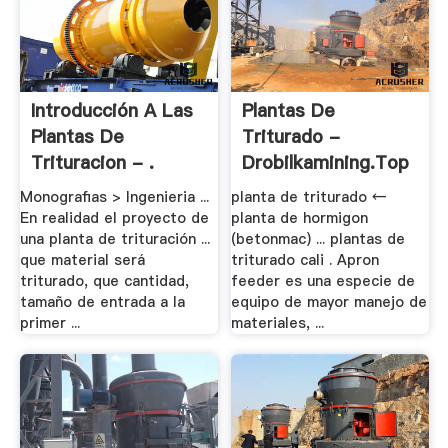
Introducción A Las
Plantas De
Plantas De
Triturado -
Trituracion - .
Drobilkamining.top
Monografias > Ingenieria ...
planta de triturado ←
En realidad el proyecto de
planta de hormigon
una planta de trituración ...
(betonmac) ... plantas de
que material será
triturado cali . Apron
triturado, que cantidad,
feeder es una especie de
tamaño de entrada a la
equipo de mayor manejo de
primer ...
materiales, ...