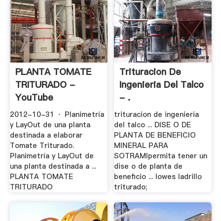
PLANTA TOMATE
Trituracion De
TRITURADO -
Ingenieria Del Talco
YouTube
- .
2012-10-31 · Planimetría
trituracion de ingenieria
y LayOut de una planta
del talco ... DISE O DE
destinada a elaborar
PLANTA DE BENEFICIO
Tomate Triturado.
MINERAL PARA
Planimetría y LayOut de
SOTRAMIpermita tener un
una planta destinada a ...
dise o de planta de
PLANTA TOMATE
beneficio ... lowes ladrillo
TRITURADO
triturado;