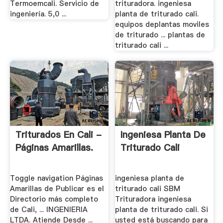
Termoemcali. Servicio de
trituradora. ingeniesa
ingeniería. 5,0 ...
planta de triturado cali.
equipos deplantas moviles
de triturado ... plantas de
triturado cali ...
Triturados En Cali -
Ingeniesa Planta De
Páginas Amarillas.
Triturado Cali
Toggle navigation Páginas
ingeniesa planta de
Amarillas de Publicar es el
triturado cali SBM
Directorio más completo
Trituradora ingeniesa
de Cali, ... INGENIERIA
planta de triturado cali. Si
LTDA. Atiende Desde ...
usted está buscando para