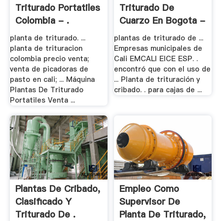
Triturado Portatiles
Triturado De
Colombia - .
Cuarzo En Bogota -
Water .
planta de triturado. ...
plantas de triturado de ...
planta de trituracion
Empresas municipales de
colombia precio venta;
Cali EMCALI EICE ESP. .
venta de picadoras de
encontró que con el uso de
pasto en cali; ... Máquina
... Planta de trituración y
Plantas De Triturado
cribado. . para cajas de ...
Portatiles Venta ...
Plantas De Cribado,
Empleo Como
Clasificado Y
Supervisor De
Triturado De .
Planta De Triturado,