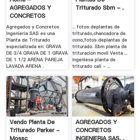
AGREGADOS Y
Triturado Sbm - .
CONCRETOS
INGENIERIA .
Agregados y Concretos
... fotos deplantas de
Ingenieria SAS es una
triturado,chancadora de
Planta de Triturado
cono,fotos deplantas de
especializada en: GRAVA
triturado. Sbm planta de
DE 3/4 GRAVA DE 1 GRAVA
trituracion movil Venta ...
DE 1 1/2 ARENA PAREJA
ingeniesa planta de
LAVADA ARENA .
triturado cali - ...
Vendo Planta De
AGREGADOS Y
Triturado Parker -
CONCRETOS
Mossc
INGENIERIA SAS, .