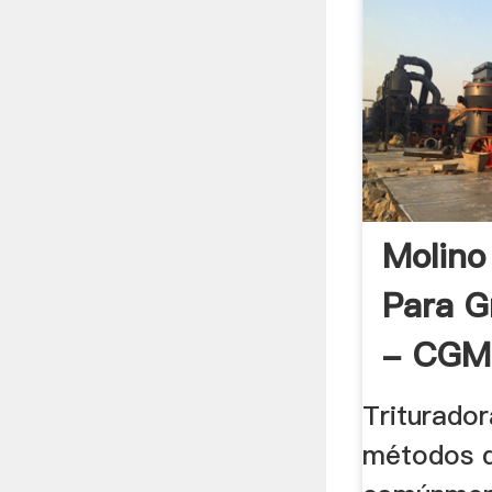
Molino
Para G
- CGM
Triturador
métodos d