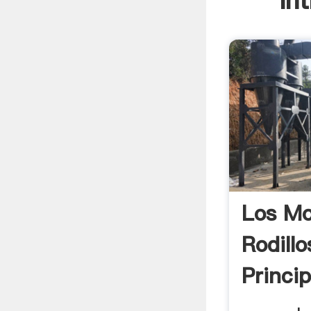
In
Los Mo
Rodillo
Princip