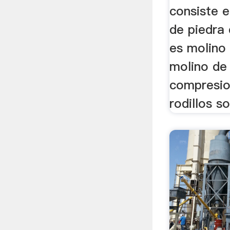
consiste e
de piedra 
es molino d
molino de 
compresio
rodillos so