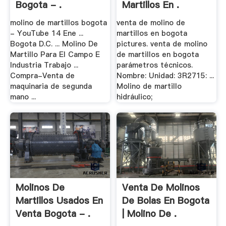
Bogota - .
Martillos En .
molino de martillos bogota
venta de molino de
- YouTube 14 Ene ...
martillos en bogota
Bogota D.C. ... Molino De
pictures. venta de molino
Martillo Para El Campo E
de martillos en bogota
Industria Trabajo ...
parámetros técnicos.
Compra-Venta de
Nombre: Unidad: 3R2715: ...
maquinaria de segunda
Molino de martillo
mano ...
hidráulico;
Molinos De
Venta De Molinos
Martillos Usados En
De Bolas En Bogota
Venta Bogota - .
| Molino De .