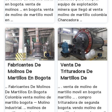
en bogota. venta de
equipo de explotación
molinos ... en bogota. venta
minera que llegó al venta
de molino de martillo movil
molino de martillo colombia
en ...
Chancadora ...
Fabricantes De
Venta De
Molinos De
Trituradora De
Martillos En Bogota
Martillos De
Segunda .
... Fabricantes De Molinos
... . venta de molino de
De Martillos En Bogota
martillo movil en bogota
Colombia venta molino de
martillo ... . compro
martillo bogota – Molino
trituradora de segunda
industrial. ... molinos de
bogota. vendo molino de