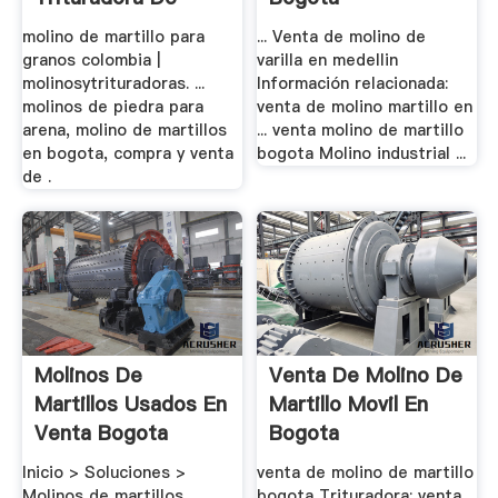
Cono
molino de martillo para
... Venta de molino de
granos colombia |
varilla en medellin
molinosytrituradoras. ...
Información relacionada:
molinos de piedra para
venta de molino martillo en
arena, molino de martillos
... venta molino de martillo
en bogota, compra y venta
bogota Molino industrial ...
de .
Molinos De
Venta De Molino De
Martillos Usados En
Martillo Movil En
Venta Bogota
Bogota
Inicio > Soluciones >
venta de molino de martillo
Molinos de martillos
bogota Trituradora; venta