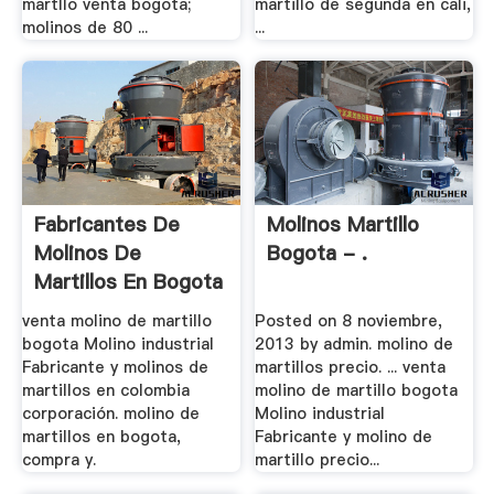
martllo venta bogota;
martillo de segunda en cali,
molinos de 80 ...
...
Fabricantes De
Molinos Martillo
Molinos De
Bogota - .
Martillos En Bogota
venta molino de martillo
Posted on 8 noviembre,
bogota Molino industrial
2013 by admin. molino de
Fabricante y molinos de
martillos precio. ... venta
martillos en colombia
molino de martillo bogota
corporación. molino de
Molino industrial
martillos en bogota,
Fabricante y molino de
compra y.
martillo precio...