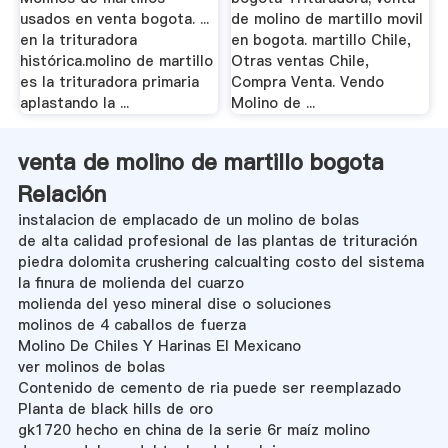
usados en venta bogota. ...
de molino de martillo movil
en la trituradora
en bogota. martillo Chile,
histórica.molino de martillo
Otras ventas Chile,
es la trituradora primaria
Compra Venta. Vendo
aplastando la ...
Molino de ...
venta de molino de martillo bogota
Relación
instalacion de emplacado de un molino de bolas
de alta calidad profesional de las plantas de trituración
piedra dolomita crushering calcualting costo del sistema
la finura de molienda del cuarzo
molienda del yeso mineral dise o soluciones
molinos de 4 caballos de fuerza
Molino De Chiles Y Harinas El Mexicano
ver molinos de bolas
Contenido de cemento de ria puede ser reemplazado
Planta de black hills de oro
gk1720 hecho en china de la serie 6r maíz molino