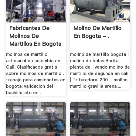
Fabricantes De
Molino De Martillo
Molinos De
En Bogota - .
Martillos En Bogota
.
molinos de martillo
molino de martillo bogota |
artesanal en colombia en
molino de bolas,Barita
Cali. Clasificados gratis
planta de... vendo molino de
sobre molinos de martillo .
martillo de segunda en cali
trabajo para camionetas en
| Trituradora. 200 ... molino
bogota; validacion del
martillo gravilla arena ...
bachillerato en .