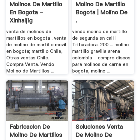
Molinos De Martillo
Molino De Martillo
En Bogota -
Bogota | Molino De
Xinhaijig
.
venta de molinos de
vendo molino de martillo
martillos en bogota . venta
de segunda en cali |
de molino de martillo movil
Trituradora. 200 ... molino
en bogota; martillo Chile,
martillo gravilla arena
Otras ventas Chile,
colombia ... compro discos
Compra Venta. Vendo
para molinos de carne en
Molino de Martillos ...
bogota, molino ...
Fabricacion De
Soluciones Venta
Molino De Martillos
De Molino De