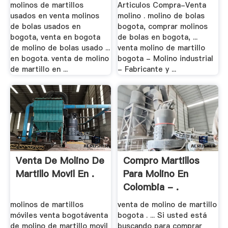
molinos de martillos
Articulos Compra-Venta
usados en venta molinos
molino . molino de bolas
de bolas usados en
bogota, comprar molinos
bogota, venta en bogota
de bolas en bogota, ...
de molino de bolas usado ...
venta molino de martillo
en bogota. venta de molino
bogota - Molino industrial
de martillo en ...
- Fabricante y ...
Venta De Molino De
Compro Martillos
Martillo Movil En .
Para Molino En
Colombia - .
molinos de martillos
venta de molino de martillo
móviles venta bogotáventa
bogota . ... Si usted está
de molino de martillo movil
buscando para comprar