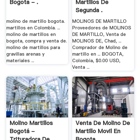
Bogota - .
Martillos De
Segunda .
molino de martillo bogota.
MOLINOS DE MARTILLO
martillos en Colombia. ...
Proveedores de MOLINOS
molino de martillos en
DE MARTILLO, Venta de
bogota, compra y venta de.
MOLINOS DE, Chad, ...
molino de martillos para
Comprador de Molino de
gravillas arenas y
martillo en ... BOGOTA,
materiales ...
Colombia, $0.00 USD,
Venta ...
Molino Martillos
Venta De Molino De
Bogotá -
Martillo Movil En
Trituradora De
Bogota