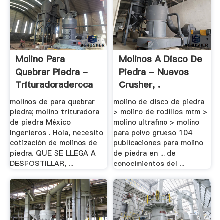
Molino Para
Molinos A Disco De
Quebrar Piedra -
Piedra - Nuevos
Trituradoraderoca
Crusher, .
molinos de para quebrar
molino de disco de piedra
piedra; molino trituradora
> molino de rodillos mtm >
de piedra México
molino ultrafino > molino
Ingenieros . Hola, necesito
para polvo grueso 104
cotización de molinos de
publicaciones para molino
piedra. QUE SE LLEGA A
de piedra en ... de
DESPOSTILLAR, ...
conocimientos del ...