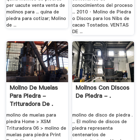
per uacute venta venta de
conocimientos del proceso
molinos para ... quina de
... 2010 · Molino de Piedra
piedra para cotizar; Molino
o Discos para los Nibs de
de ...
cacao Tostados. VENTAS
DE ...
Molino De Muelas
Molinos Con Discos
Para Piedra -
De Piedra - .
Trituradora De .
molino de muelas para
molino de disco de piedra .
piedra Home > XSM
... El molino de discos de
Trituradora 06 > molino de
piedra representa
muelas para piedra Print
centenarios de