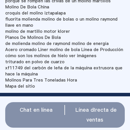
porque se rompen las crivas de un molino martillos
Molino De Bola China
croquis del molino iztapalapa
fluorita molienda molino de bolas o un molino raymond
llave en mano
molino de martillo motor klorer
Planos De Molinos De Bola
de molienda molino de raymond molino de energía
Acero cromado Liner molino de bola Línea de Producción
cómo son los molinos de hielo ver imágenes
triturado en polvo de cuarzo
xf11749 del carbón de leña de la máquina extrusora que
hace la máquina
Molinos Para Tres Toneladas Hora
Mapa del sitio
Chat en línea
Línea directa de
ventas