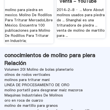
Venta - YouTube
molino para piedra en
2014-2-8 · ... More About
mexico. Molino De Rodillos
molinos usados para piedra
Para Triturar MercadoLibre
de ... Shanghai es una
México. Encuentra 100
trituradora de piedra ...
publicaciones para Molino
venta de molino de martillo
De Rodillos Para Triturar
para ...
en Industria;
conocimientos de molino para piera
Relación
Volumen 20l Molino de bolas planetario
olinos de rodos verticales
molinos para triturar mani
LINEA DE PROCESAMIENTO DE ORO
molino portatil para desgranar maiz mazorca
Maquinas Industriales De Molinos
oro en roca de cuarzo
molino de martillo para granos