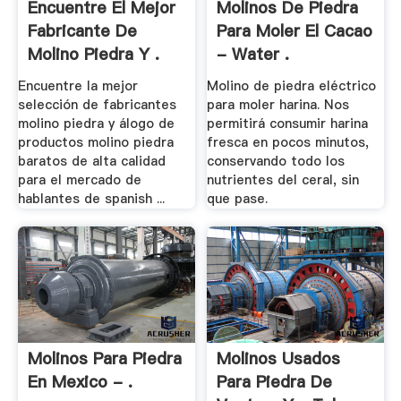
Encuentre El Mejor
Molinos De Piedra
Fabricante De
Para Moler El Cacao
Molino Piedra Y .
- Water .
Encuentre la mejor
Molino de piedra eléctrico
selección de fabricantes
para moler harina. Nos
molino piedra y álogo de
permitirá consumir harina
productos molino piedra
fresca en pocos minutos,
baratos de alta calidad
conservando todo los
para el mercado de
nutrientes del ceral, sin
hablantes de spanish ...
que pase.
Molinos Para Piedra
Molinos Usados
En Mexico - .
Para Piedra De