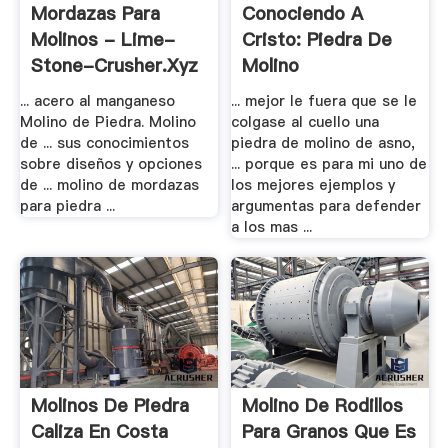
Mordazas Para
Conociendo A
Molinos - Lime-
Cristo: Piedra De
Stone-Crusher.xyz
Molino
... acero al manganeso
... mejor le fuera que se le
Molino de Piedra. Molino
colgase al cuello una
de ... sus conocimientos
piedra de molino de asno,
sobre diseños y opciones
... porque es para mi uno de
de ... molino de mordazas
los mejores ejemplos y
para piedra ...
argumentas para defender
a los mas ...
Molinos De Piedra
Molino De Rodillos
Caliza En Costa
Para Granos Que Es