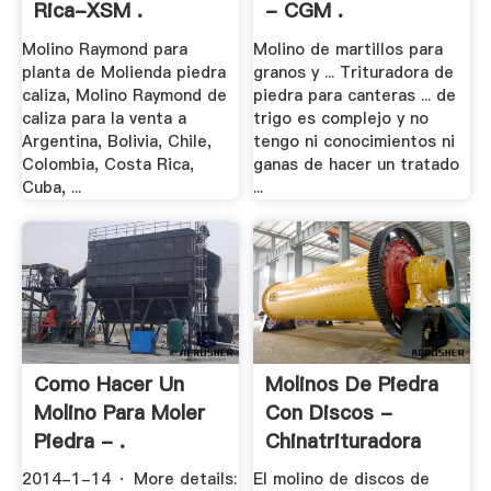
Rica-XSM .
- CGM .
Molino Raymond para
Molino de martillos para
planta de Molienda piedra
granos y ... Trituradora de
caliza, Molino Raymond de
piedra para canteras ... de
caliza para la venta a
trigo es complejo y no
Argentina, Bolivia, Chile,
tengo ni conocimientos ni
Colombia, Costa Rica,
ganas de hacer un tratado
Cuba, ...
...
Como Hacer Un
Molinos De Piedra
Molino Para Moler
Con Discos -
Piedra - .
Chinatrituradora
2014-1-14 · More details:
El molino de discos de