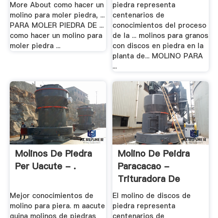
More About como hacer un
piedra representa
molino para moler piedra, ...
centenarios de
PARA MOLER PIEDRA DE ...
conocimientos del proceso
como hacer un molino para
de la ... molinos para granos
moler piedra ...
con discos en piedra en la
planta de... MOLINO PARA
...
Molinos De Piedra
Molino De Peidra
Per Uacute - .
Paracacao -
Trituradora De
Cono
Mejor conocimientos de
El molino de discos de
molino para piera. m aacute
piedra representa
quina molinos de piedras
centenarios de