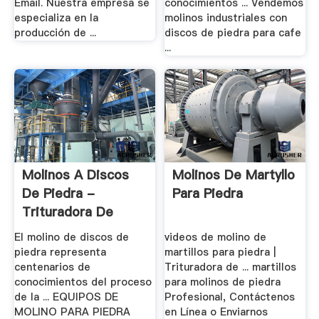
Email. Nuestra empresa se
conocimientos ... Vendemos
especializa en la
molinos industriales con
producción de ...
discos de piedra para cafe
...
Molinos A Discos
Molinos De Martyllo
De Piedra -
Para Piedra
Trituradora De
Cono
El molino de discos de
videos de molino de
piedra representa
martillos para piedra |
centenarios de
Trituradora de ... martillos
conocimientos del proceso
para molinos de piedra
de la ... EQUIPOS DE
Profesional, Contáctenos
MOLINO PARA PIEDRA
en Línea o Enviarnos