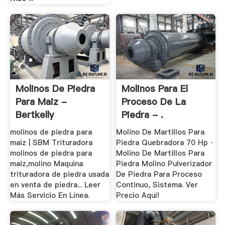
Molinos De Piedra
Molinos Para El
Para Maiz -
Proceso De La
Bertkelly
Piedra - .
molinos de piedra para
Molino De Martillos Para
maiz | SBM Trituradora
Piedra Quebradora 70 Hp ·
molinos de piedra para
Molino De Martillos Para
maiz,molino Maquina
Piedra Molino Pulverizador
trituradora de piedra usada
De Piedra Para Proceso
en venta de piedra... Leer
Continuo, Sistema. Ver
Más Servicio En Línea.
Precio Aquí!