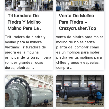
Trituradora De
Venta De Molino
Piedra Y Molino
Para Piedra -
Molino Para La .
Crazycrusher.top
Trituradora de piedra y
venta de piedra para moler
molino para la minera
molino de bolas,barita
Vietnam: Trituradora de
planta de. comprar como
piedra es la mquina
es un molinos para moler
principal de trituracin para
piedra venta. molinos para
romper grandes rocas
chiles granos y especias,
duras, piedras, ...
compra ...