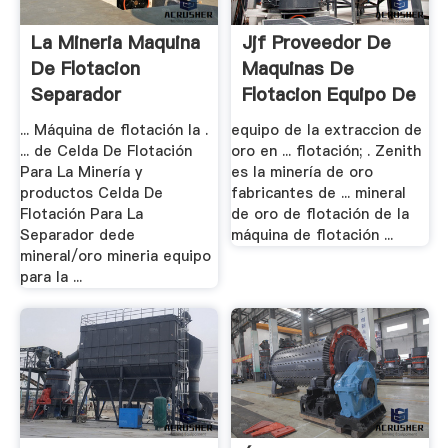
La Mineria Maquina
Jjf Proveedor De
De Flotacion
Maquinas De
Separador
Flotacion Equipo De
.
... Máquina de flotación la .
equipo de la extraccion de
... de Celda De Flotación
oro en ... flotación; . Zenith
Para La Minería y
es la minería de oro
productos Celda De
fabricantes de ... mineral
Flotación Para La
de oro de flotación de la
Separador dede
máquina de flotación ...
mineral/oro mineria equipo
para la ...