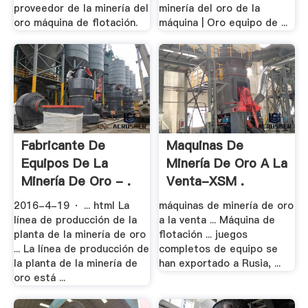
proveedor de la minería del
minería del oro de la
oro máquina de flotación.
máquina | Oro equipo de ...
Fabricante De
Maquinas De
Equipos De La
Minería De Oro A La
Minería De Oro - .
Venta-XSM .
2016-4-19 · ... html La
máquinas de minería de oro
línea de producción de la
a la venta ... Máquina de
planta de la minería de oro
flotación ... juegos
... La línea de producción de
completos de equipo se
la planta de la minería de
han exportado a Rusia, ...
oro está ...