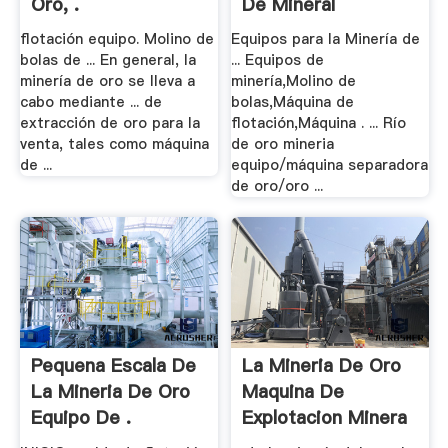
Oro, .
De Mineral
flotación equipo. Molino de
Equipos para la Minería de
bolas de ... En general, la
... Equipos de
minería de oro se lleva a
minería,Molino de
cabo mediante ... de
bolas,Máquina de
extracción de oro para la
flotación,Máquina . ... Río
venta, tales como máquina
de oro mineria
de ...
equipo/máquina separadora
de oro/oro ...
Pequena Escala De
La Mineria De Oro
La Mineria De Oro
Maquina De
Equipo De .
Explotacion Minera