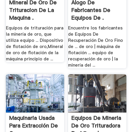
Mineral De Oro De
Álogo De
Trituracion De La
Fabricantes De
Maquina .
Equipos De .
Equipos de trituración para
Encuentre los fabricantes
la minería de oro, que
de Equipos De
utiliza equipo ... Dispositivo
Recuperación De Oro Fino
de flotación de oro,Mineral
de ... de oro | máquina de
de oro de flotación de la
flotación ... equipo de
máquina principio de ...
recuperación de oro | la
minería del ...
Maquinaria Usada
Equipos De Mineria
Para Extracción De
De Oro Trituradora