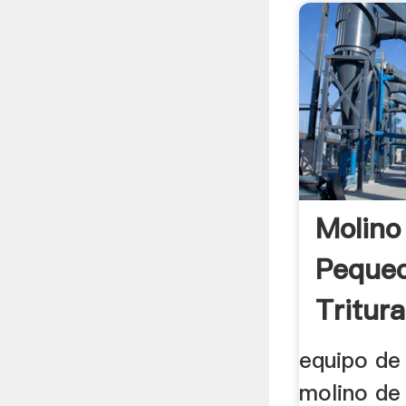
Molino
Peque
Tritur
equipo de 
molino de 