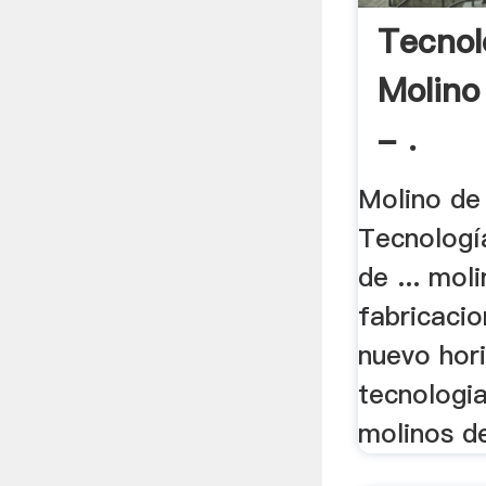
Tecnol
Molino
- .
Molino de
Tecnologí
de ... mol
fabricacio
nuevo hori
tecnologia
molinos de