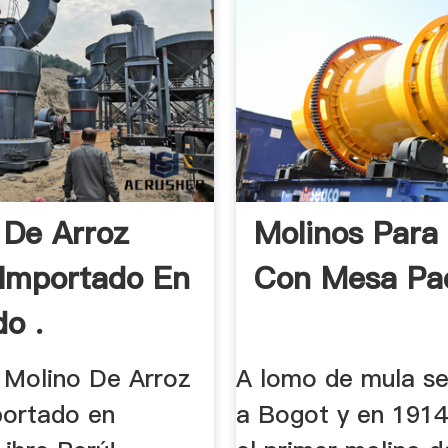
 De Arroz
Molinos Para
Importado En
Con Mesa Pad
o .
 Molino De Arroz
A lomo de mula se
ortado en
a Bogot y en 1914 