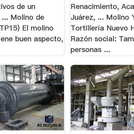
tivos de un
Renacimiento, Ac
 ... Molino de
Juárez, ... Molino 
TP15) El molino
Tortillería Nuevo 
iene buen aspecto,
Razón social: Tam
personas ...