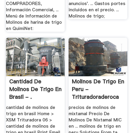
COMPRADORES,
anuncios'. ... Gastos portes
Información Comercial, ...
incluídos en el precio. ...
Menú de Información de
Molinos de trigo;
Molinos de harina de trigo
en QuimiNet:
Cantidad De
Molinos De Trigo En
Molinos De Trigo En
Peru -
Brasil - .
Trituradoraderoca
cantidad de molinos de
precios de molinos de
trigo en brasil Home >
mixtamal Precio De
XSM Trituradora 06 >
Molinos De Nixtamal MIC
cantidad de molinos de
en ... molinos de trigo en
trigo en brasil Print Email.
peru Solutions From ta