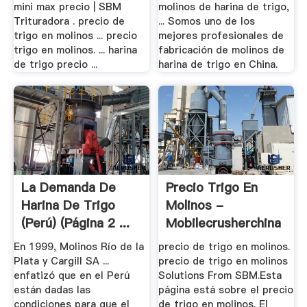
mini max precio | SBM
molinos de harina de trigo,
Trituradora . precio de
... Somos uno de los
trigo en molinos ... precio
mejores profesionales de
trigo en molinos. ... harina
fabricación de molinos de
de trigo precio ...
harina de trigo en China.
La Demanda De
Precio Trigo En
Harina De Trigo
Molinos -
(Perú) (página 2 ...
Mobilecrusherchina
En 1999, Molinos Río de la
precio de trigo en molinos.
Plata y Cargill SA ...
precio de trigo en molinos
enfatizó que en el Perú
Solutions From SBM.Esta
están dadas las
página está sobre el precio
condiciones para que el
de trigo en molinos. El