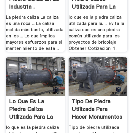
Industria .
Utilizada Para La
La piedra caliza La caliza
lo que es la piedra caliza
es una roca ... La caliza
utilizada para la. ... Evita la
molida más basta, utilizada
caliza que es una piedra
en los ... Lo que implica
común utilizada para los
mayores esfuerzos para el
proyectos de bricolaje.
mantenimiento de esta ...
Obtener Cotización; 1.
Lo Que Es La
Tipo De Piedra
Piedra Caliza
Utilizada Para
Utilizada Para La
Hacer Monumentos
.
lo que es la piedra caliza
Tipo de piedra utilizada