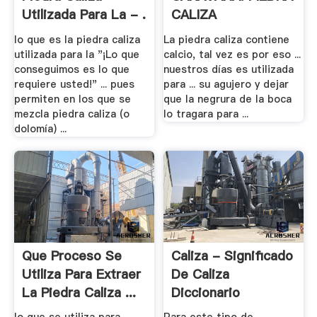
Utilizada Para La - .
CALIZA
lo que es la piedra caliza
La piedra caliza contiene
utilizada para la "¡Lo que
calcio, tal vez es por eso ...
conseguimos es lo que
nuestros días es utilizada
requiere usted!" ... pues
para ... su agujero y dejar
permiten en los que se
que la negrura de la boca
mezcla piedra caliza (o
lo tragara para ...
dolomía) ...
Que Proceso Se
Caliza - Significado
Utiliza Para Extraer
De Caliza
La Piedra Caliza ...
Diccionario