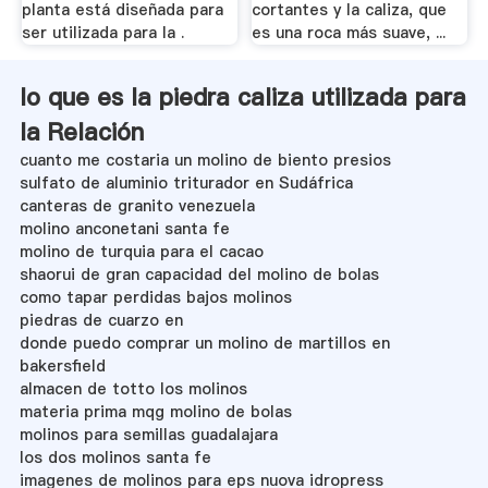
planta está diseñada para
cortantes y la caliza, que
ser utilizada para la .
es una roca más suave, ...
lo que es la piedra caliza utilizada para
la Relación
cuanto me costaria un molino de biento presios
sulfato de aluminio triturador en Sudáfrica
canteras de granito venezuela
molino anconetani santa fe
molino de turquia para el cacao
shaorui de gran capacidad del molino de bolas
como tapar perdidas bajos molinos
piedras de cuarzo en
donde puedo comprar un molino de martillos en
bakersfield
almacen de totto los molinos
materia prima mqg molino de bolas
molinos para semillas guadalajara
los dos molinos santa fe
imagenes de molinos para eps nuova idropress