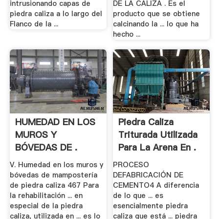
intrusionando capas de
DE LA CALIZA . Es el
piedra caliza a lo largo del
producto que se obtiene
Flanco de la ...
calcinando la ... lo que ha
hecho ...
HUMEDAD EN LOS
Piedra Caliza
MUROS Y
Triturada Utilizada
BÓVEDAS DE .
Para La Arena En .
V. Humedad en los muros y
PROCESO
bóvedas de mampostería
DEFABRICACIÓN DE
de piedra caliza 467 Para
CEMENTO4 A diferencia
la rehabilitación ... en
de lo que ... es
especial de la piedra
esencialmente piedra
caliza, utilizada en ... es lo
caliza que está ... piedra