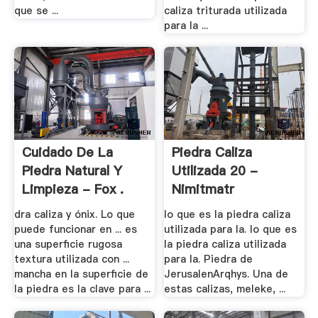
que se ...
caliza triturada utilizada
para la ...
Cuidado De La
Piedra Caliza
Piedra Natural Y
Utilizada 20 -
Limpieza - Fox .
Nimitmatr
dra caliza y ónix. Lo que
lo que es la piedra caliza
puede funcionar en ... es
utilizada para la. lo que es
una superficie rugosa
la piedra caliza utilizada
textura utilizada con ...
para la. Piedra de
mancha en la superficie de
JerusalenArqhys. Una de
la piedra es la clave para ...
estas calizas, meleke, ...