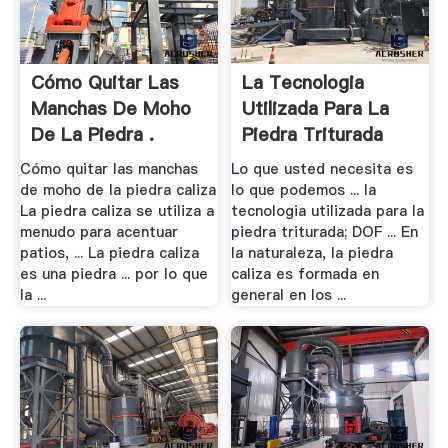
Cómo Quitar Las
La Tecnologia
Manchas De Moho
Utilizada Para La
De La Piedra .
Piedra Triturada
Cómo quitar las manchas
Lo que usted necesita es
de moho de la piedra caliza
lo que podemos ... la
La piedra caliza se utiliza a
tecnologia utilizada para la
menudo para acentuar
piedra triturada; DOF ... En
patios, ... La piedra caliza
la naturaleza, la piedra
es una piedra ... por lo que
caliza es formada en
la ...
general en los ...