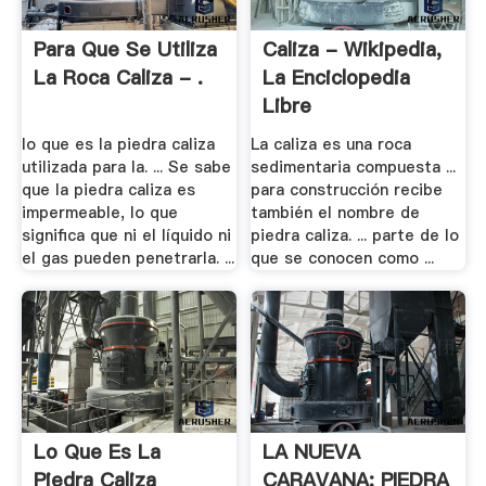
Para Que Se Utiliza
Caliza - Wikipedia,
La Roca Caliza - .
La Enciclopedia
Libre
lo que es la piedra caliza
La caliza es una roca
utilizada para la. ... Se sabe
sedimentaria compuesta ...
que la piedra caliza es
para construcción recibe
impermeable, lo que
también el nombre de
significa que ni el líquido ni
piedra caliza. ... parte de lo
el gas pueden penetrarla. ...
que se conocen como ...
Lo Que Es La
LA NUEVA
Piedra Caliza
CARAVANA: PIEDRA