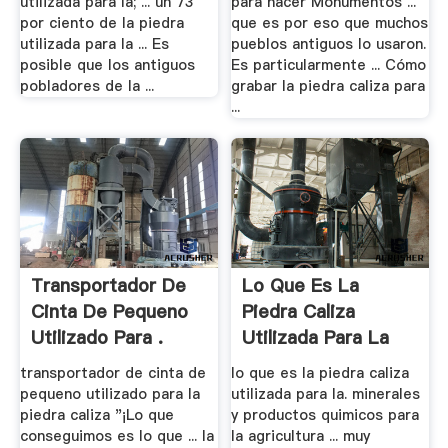
utilizada para la; ... un 73
para hacer Monumentos ...
por ciento de la piedra
que es por eso que muchos
utilizada para la ... Es
pueblos antiguos lo usaron.
posible que los antiguos
Es particularmente ... Cómo
pobladores de la ...
grabar la piedra caliza para
...
Transportador De
Lo Que Es La
Cinta De Pequeno
Piedra Caliza
Utilizado Para .
Utilizada Para La
transportador de cinta de
lo que es la piedra caliza
pequeno utilizado para la
utilizada para la. minerales
piedra caliza "¡Lo que
y productos quimicos para
conseguimos es lo que ... la
la agricultura ... muy