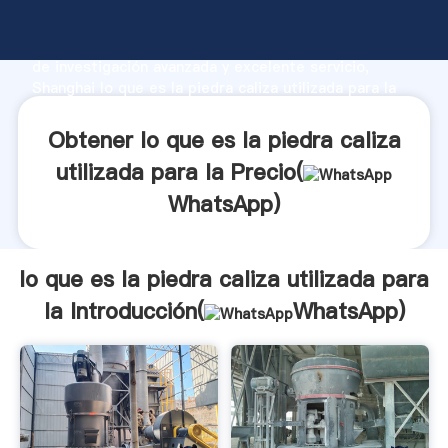
lo que es la piedra caliza utilizada para la fabricante
Agarrando fuerte capacidad de producción, fuerza
de investigación avanzada y excelente servicio,
Shanghai lo que es la piedra caliza utilizada para la
proveedor crea el valor y aporta valores a todos los
clientes.
Obtener lo que es la piedra caliza
utilizada para la Precio(
WhatsApp
)
lo que es la piedra caliza utilizada para
la Introducción(
WhatsApp
)