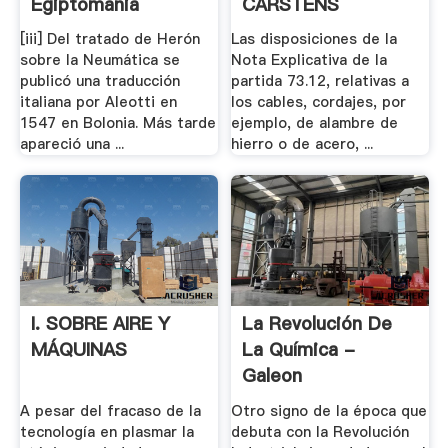
Egiptomania
CARSTENS
CARSTENS, .
[iii] Del tratado de Herón
Las disposiciones de la
sobre la Neumática se
Nota Explicativa de la
publicó una traducción
partida 73.12, relativas a
italiana por Aleotti en
los cables, cordajes, por
1547 en Bolonia. Más tarde
ejemplo, de alambre de
apareció una ...
hierro o de acero, ...
I. SOBRE AIRE Y
La Revolución De
MÁQUINAS
La Química -
Galeon
A pesar del fracaso de la
Otro signo de la época que
tecnología en plasmar la
debuta con la Revolución