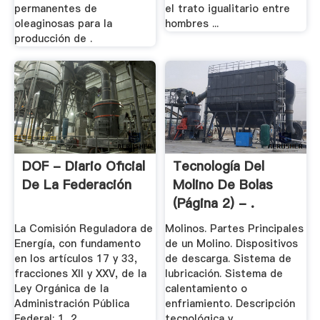
permanentes de
el trato igualitario entre
oleaginosas para la
hombres ...
producción de .
DOF - Diario Oficial
Tecnología Del
De La Federación
Molino De Bolas
(página 2) - .
La Comisión Reguladora de
Molinos. Partes Principales
Energía, con fundamento
de un Molino. Dispositivos
en los artículos 17 y 33,
de descarga. Sistema de
fracciones XII y XXV, de la
lubricación. Sistema de
Ley Orgánica de la
calentamiento o
Administración Pública
enfriamiento. Descripción
Federal; 1, 2 ...
tecnológica y ...