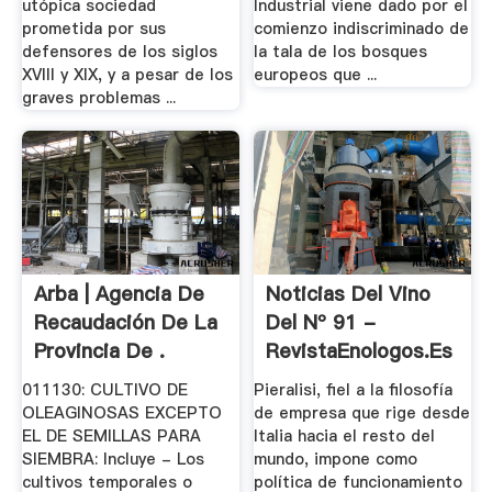
utópica sociedad
Industrial viene dado por el
prometida por sus
comienzo indiscriminado de
defensores de los siglos
la tala de los bosques
XVIII y XIX, y a pesar de los
europeos que ...
graves problemas ...
Arba | Agencia De
Noticias Del Vino
Recaudación De La
Del Nº 91 -
Provincia De .
RevistaEnologos.es
- .
011130: CULTIVO DE
Pieralisi, fiel a la filosofía
OLEAGINOSAS EXCEPTO
de empresa que rige desde
EL DE SEMILLAS PARA
Italia hacia el resto del
SIEMBRA: Incluye - Los
mundo, impone como
cultivos temporales o
política de funcionamiento