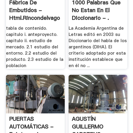
Fábrica De
1000 Palabras Que
Embutidos -
No Estan En El
Html.rincondelvago
Diccionario - .
tabla de contenido.
La Academia Argentina de
capitulo i. anteproyecto.
Letras editó en 2003 su
capitulo ii. estudio de
Diccionario del habla de los
mercado. 2.1 estudio del
argentinos (DIHA). El
entorno. 2.2 estudio del
criterio adoptado por esta
producto. 2.3 estudio de la
institución establece que
poblacion
en él no ...
PUERTAS
AGUSTÍN
AUTOMÁTICAS -
GUILLERMO