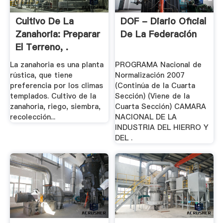
Cultivo De La
DOF - Diario Oficial
Zanahoria: Preparar
De La Federación
El Terreno, .
La zanahoria es una planta
PROGRAMA Nacional de
rústica, que tiene
Normalización 2007
preferencia por los climas
(Continúa de la Cuarta
templados. Cultivo de la
Sección) (Viene de la
zanahoria, riego, siembra,
Cuarta Sección) CAMARA
recolección...
NACIONAL DE LA
INDUSTRIA DEL HIERRO Y
DEL .