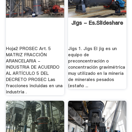
Jigs - Es.slideshare
Hoja2 PROSEC Art. 5
Jigs 1. Jigs El jig es un
MATRIZ FRACCIÓN
equipo de
ARANCELARIA -
preconcentración o
INDUSTRIA DE ACUERDO
concentración gravimétrica
AL ARTÍCULO 5 DEL
muy utilizado en la minería
DECRETO PROSEC Las
de minerales pesados
fracciones incluidas en una
(estaño ...
industria .