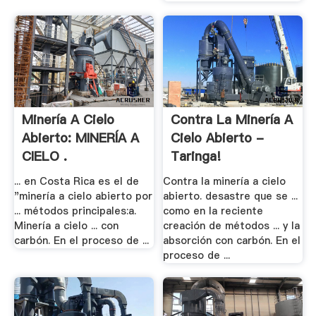
Minería A Cielo
Contra La Minería A
Abierto: MINERÍA A
Cielo Abierto -
CIELO .
Taringa!
... en Costa Rica es el de
Contra la minería a cielo
"minería a cielo abierto por
abierto. desastre que se ...
... métodos principales:a.
como en la reciente
Minería a cielo ... con
creación de métodos ... y la
carbón. En el proceso de ...
absorción con carbón. En el
proceso de ...