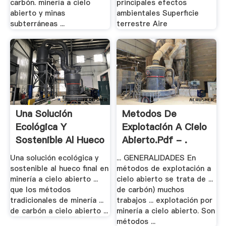
carbón. minería a cielo
principales efectos
abierto y minas
ambientales Superficie
subterráneas ...
terrestre Aire
Una Solución
Metodos De
Ecológica Y
Explotación A Cielo
Sostenible Al Hueco
Abierto.pdf - .
Final En ...
Una solución ecológica y
... GENERALIDADES En
sostenible al hueco final en
métodos de explotación a
minería a cielo abierto ...
cielo abierto se trata de ...
que los métodos
de carbón) muchos
tradicionales de minería ...
trabajos ... explotación por
de carbón a cielo abierto ...
minería a cielo abierto. Son
métodos ...