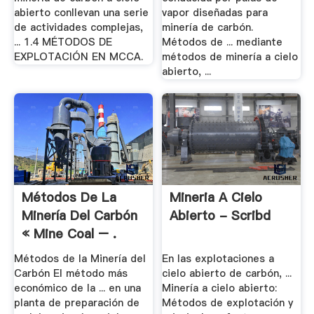
abierto conllevan una serie
vapor diseñadas para
de actividades complejas,
minería de carbón.
... 1.4 MÉTODOS DE
Métodos de ... mediante
EXPLOTACIÓN EN MCCA.
métodos de minería a cielo
abierto, ...
Métodos De La
Mineria A Cielo
Minería Del Carbón
Abierto - Scribd
« Mine Coal – .
Métodos de la Minería del
En las explotaciones a
Carbón El método más
cielo abierto de carbón, ...
económico de la ... en una
Minería a cielo abierto:
planta de preparación de
Métodos de explotación y