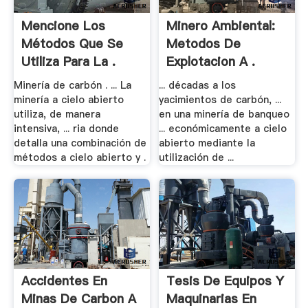
Mencione Los
Minero Ambiental:
Métodos Que Se
Metodos De
Utiliza Para La .
Explotacion A .
Minería de carbón . ... La
... décadas a los
minería a cielo abierto
yacimientos de carbón, ...
utiliza, de manera
en una minería de banqueo
intensiva, ... ria donde
... económicamente a cielo
detalla una combinación de
abierto mediante la
métodos a cielo abierto y .
utilización de ...
Accidentes En
Tesis De Equipos Y
Minas De Carbon A
Maquinarias En