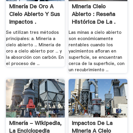
Minería De Oro A
Mineria Cielo
Cielo Abierto Y Sus
Abierto : Reseña
Impactos .
Histórica De La .
Se utilizan tres métodos
Las minas a cielo abierto
principales: a. Minería a
son económicamente
cielo abierto ... Minería de
rentables cuando los
oro a cielo abierto por ... y
yacimientos afloran en
la absorción con carbón. En
superficie, se encuentran
el proceso de ...
cerca de la superficie, con
un recubrimiento ...
Minería - Wikipedia,
Impactos De La
La Enciclopedia
Mineria A Cielo