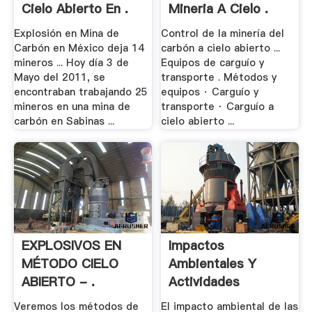
Cielo Abierto En .
Mineria A Cielo .
Explosión en Mina de
Control de la minería del
Carbón en México deja 14
carbón a cielo abierto ...
mineros ... Hoy día 3 de
Equipos de carguío y
Mayo del 2011, se
transporte . Métodos y
encontraban trabajando 25
equipos · Carguío y
mineros en una mina de
transporte · Carguío a
carbón en Sabinas ...
cielo abierto ...
EXPLOSIVOS EN
Impactos
MÉTODO CIELO
Ambientales Y
ABIERTO - .
Actividades
Productivas - .
Veremos los métodos de
El impacto ambiental de las