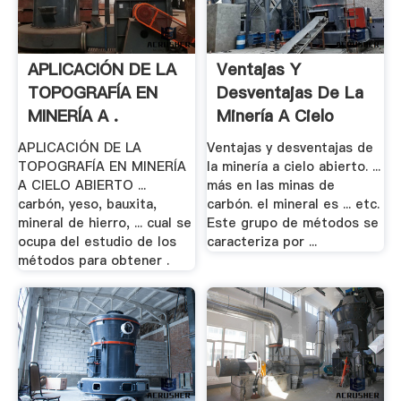
APLICACIÓN DE LA
Ventajas Y
TOPOGRAFÍA EN
Desventajas De La
MINERÍA A .
Minería A Cielo
Abierto
APLICACIÓN DE LA
Ventajas y desventajas de
TOPOGRAFÍA EN MINERÍA
la minería a cielo abierto. ...
A CIELO ABIERTO ...
más en las minas de
carbón, yeso, bauxita,
carbón. el mineral es ... etc.
mineral de hierro, ... cual se
Este grupo de métodos se
ocupa del estudio de los
caracteriza por ...
métodos para obtener .