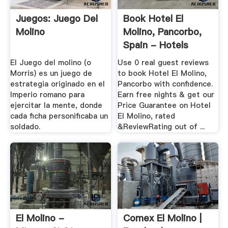
Juegos: Juego Del
Book Hotel El
Molino
Molino, Pancorbo,
Spain - Hotels
El Juego del molino (o
Use 0 real guest reviews
Morris) es un juego de
to book Hotel El Molino,
estrategia originado en el
Pancorbo with confidence.
Imperio romano para
Earn free nights & get our
ejercitar la mente, donde
Price Guarantee on Hotel
cada ficha personificaba un
El Molino, rated
soldado.
&ReviewRating out of ...
El Molino -
Comex El Molino |