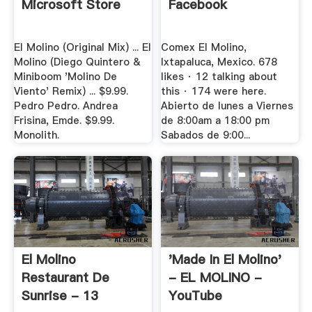
Microsoft Store
Facebook
El Molino (Original Mix) ... El
Comex El Molino,
Molino (Diego Quintero &
Ixtapaluca, Mexico. 678
Miniboom 'Molino De
likes · 12 talking about
Viento' Remix) ... $9.99.
this · 174 were here.
Pedro Pedro. Andrea
Abierto de lunes a Viernes
Frisina, Emde. $9.99.
de 8:00am a 18:00 pm
Monolith.
Sabados de 9:00...
El Molino
'Made In El Molino'
Restaurant De
- EL MOLINO -
Sunrise - 13
YouTube