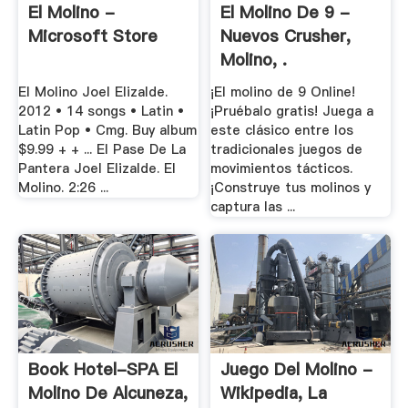
El Molino -
El Molino De 9 -
Microsoft Store
Nuevos Crusher,
Molino, .
El Molino Joel Elizalde.
¡El molino de 9 Online!
2012 • 14 songs • Latin •
¡Pruébalo gratis! Juega a
Latin Pop • Cmg. Buy album
este clásico entre los
$9.99 + + ... El Pase De La
tradicionales juegos de
Pantera Joel Elizalde. El
movimientos tácticos.
Molino. 2:26 ...
¡Construye tus molinos y
captura las ...
Book Hotel-SPA El
Juego Del Molino -
Molino De Alcuneza,
Wikipedia, La