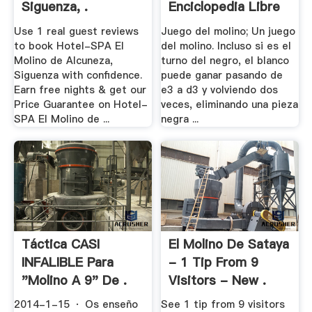
Siguenza, .
Enciclopedia Libre
Use 1 real guest reviews
Juego del molino; Un juego
to book Hotel-SPA El
del molino. Incluso si es el
Molino de Alcuneza,
turno del negro, el blanco
Siguenza with confidence.
puede ganar pasando de
Earn free nights & get our
e3 a d3 y volviendo dos
Price Guarantee on Hotel-
veces, eliminando una pieza
SPA El Molino de ...
negra ...
Táctica CASI
El Molino De Sataya
INFALIBLE Para
- 1 Tip From 9
"Molino A 9" De .
Visitors - New .
2014-1-15 · Os enseño
See 1 tip from 9 visitors