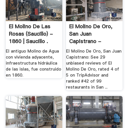
El Molino De Las
El Molino De Oro,
Rosas (Saucillo) -
San Juan
1860 | Saucillo .
Capistrano -
TripAdvisor
El antiguo Molino de Agua
El Molino De Oro, San Juan
con vivienda adyacente,
Capistrano: See 29
infraestructura hidráulica
unbiased reviews of El
de las islas, fue construido
Molino De Oro, rated 4 of
en 1860.
5 on TripAdvisor and
ranked #42 of 99
restaurants in San ...