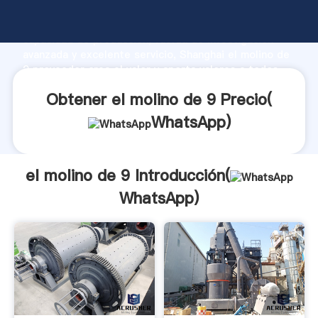
el molino de 9 fabricante Agarrando fuerte
capacidad de producción, fuerza de investigación
avanzada y excelente servicio, Shanghai el molino de
9 proveedor crea el valor y aporta valores a todos
los clientes.
Obtener el molino de 9 Precio(
WhatsApp
)
el molino de 9 Introducción(
WhatsApp
)