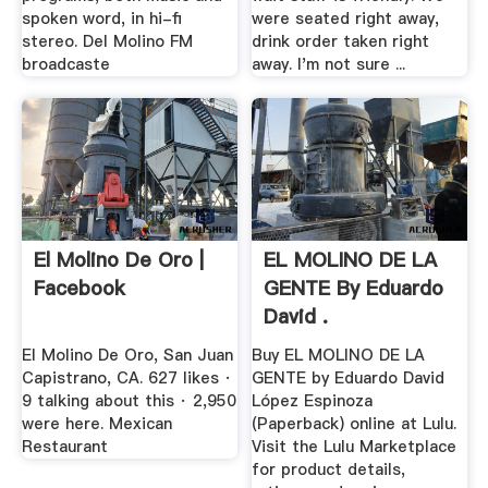
spoken word, in hi-fi
were seated right away,
stereo. Del Molino FM
drink order taken right
broadcaste
away. I'm not sure ...
El Molino De Oro |
EL MOLINO DE LA
Facebook
GENTE By Eduardo
David .
El Molino De Oro, San Juan
Buy EL MOLINO DE LA
Capistrano, CA. 627 likes ·
GENTE by Eduardo David
9 talking about this · 2,950
López Espinoza
were here. Mexican
(Paperback) online at Lulu.
Restaurant
Visit the Lulu Marketplace
for product details,