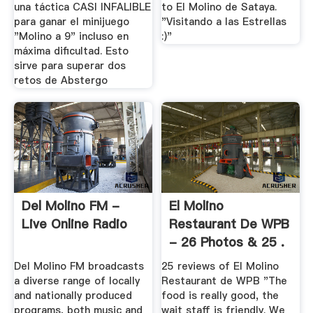
una táctica CASI INFALIBLE
to El Molino de Sataya.
para ganar el minijuego
"Visitando a las Estrellas
"Molino a 9" incluso en
:)"
máxima dificultad. Esto
sirve para superar dos
retos de Abstergo
Del Molino FM -
El Molino
Live Online Radio
Restaurant De WPB
- 26 Photos & 25 .
Del Molino FM broadcasts
25 reviews of El Molino
a diverse range of locally
Restaurant de WPB "The
and nationally produced
food is really good, the
programs, both music and
wait staff is friendly. We