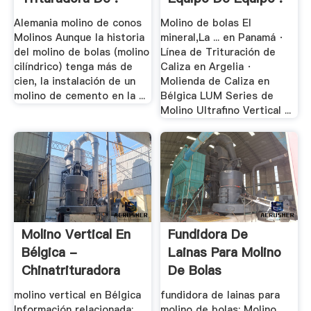
Alemania molino de conos
Molino de bolas El
Molinos Aunque la historia
mineral,La ... en Panamá ·
del molino de bolas (molino
Línea de Trituración de
cilíndrico) tenga más de
Caliza en Argelia ·
cien, la instalación de un
Molienda de Caliza en
molino de cemento en la ...
Bélgica LUM Series de
Molino Ultrafino Vertical ...
Molino Vertical En
Fundidora De
Bélgica -
Lainas Para Molino
Chinatrituradora
De Bolas
molino vertical en Bélgica
fundidora de lainas para
Información relacionada:
molino de bolas; Molino