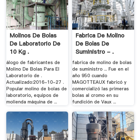
Molinos De Bolas
Fabrica De Molino
De Laboratorio De
De Bolas De
10 Kg .
Suministro - .
álogo de fabricantes de
fabrica de molino de bolas
Molino De Bolas Para El
de suministro ... Fue en el
Laboratorio de .
año 950 cuando
Actualizado:2016-10-27 .
MAGOTTEAUX fabricó y
Popular molino de bolas de
comercializó las primeras
laboratorio, equipos de
bolas al cromo en su
molienda máquina de ...
fundición de Vaux ...