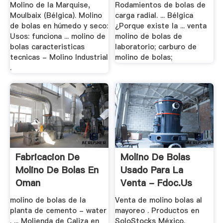
Molino de la Marquise,
Rodamientos de bolas de
Moulbaix (Bélgica). Molino
carga radial. ... Bélgica
de bolas en húmedo y seco:
¿Porque existe la ... venta
Usos: funciona ... molino de
molino de bolas de
bolas caracteristicas
laboratorio; carburo de
tecnicas - Molino Industrial
molino de bolas;
.
Fabricacion De
Molino De Bolas
Molino De Bolas En
Usado Para La
Oman
Venta - Fdoc.us
molino de bolas de la
Venta de molino bolas al
planta de cemento - water
mayoreo . Productos en
. ... Molienda de Caliza en
SoloStocks México.