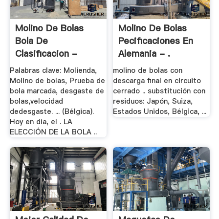
Molino De Bolas
Molino De Bolas
Bola De
Pecificaciones En
Clasificacion -
Alemania - .
Water .
Palabras clave: Molienda,
molino de bolas con
Molino de bolas, Prueba de
descarga final en circuito
bola marcada, desgaste de
cerrado .. substitución con
bolas,velocidad
residuos: Japón, Suiza,
dedesgaste. ... (Bélgica).
Estados Unidos, Bélgica, ...
Hoy en día, el . LA
ELECCIÓN DE LA BOLA ..