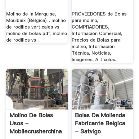
Molino de la Marquise,
PROVEEDORES de Bolas
Moulbaix (Bélgica). . molino
para molino,
de rodillos verticales vs
COMPRADORES,
molino de bolas pdf; molino
Información Comercial,
de rodillos vs ...
Precios de Bolas para
molino, Información
Técnica, Noticias,
Imágenes, Artículos.
Molino De Bolas
Bolas De Molienda
Usos -
Fabricante Belgica
Mobilecrusherchina
- Satvigo