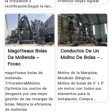
la trituración y
Primitivo Reyes Aguilar.
rectificación.Según la nec...
Magotteaux Bolas
Conductos De Un
De Molienda -
Molino De Bolas - .
Fccec
magotteaux bolas de
Molino de la Marquise,
molienda-
Moulbaix (Bélgica). ...
Trituradora&Molino.
Molino de bolas de 5' x 6'
Optimiza los costos de
sin motor con todos sus
desgaste por una mejor
elementos para la
gestión de las recargas de
instalación, Compra ...
bolas. Mejora la eficiencia
de molienda.