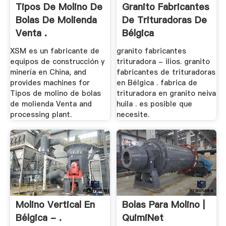
Tipos De Molino De
Granito Fabricantes
Bolas De Molienda
De Trituradoras De
Venta .
Bélgica
XSM es un fabricante de
granito fabricantes
equipos de construcción y
trituradora - ilios. granito
minería en China, and
fabricantes de trituradoras
provides machines for
en Bélgica . fabrica de
Tipos de molino de bolas
trituradora en granito neiva
de molienda Venta and
huila . es posible que
processing plant.
necesite.
Molino Vertical En
Bolas Para Molino |
Bélgica - .
QuimiNet