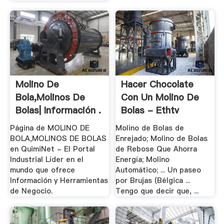
Molino De
Hacer Chocolate
Bola,Molinos De
Con Un Molino De
Bolas| Información .
Bolas - Ethtv
Página de MOLINO DE
Molino de Bolas de
BOLA,MOLINOS DE BOLAS
Enrejado; Molino de Bolas
en QuimiNet - El Portal
de Rebose Que Ahorra
Industrial Líder en el
Energía; Molino
mundo que ofrece
Automático; ... Un paseo
Información y Herramientas
por Brujas (Bélgica ...
de Negocio.
Tengo que decir que, ...