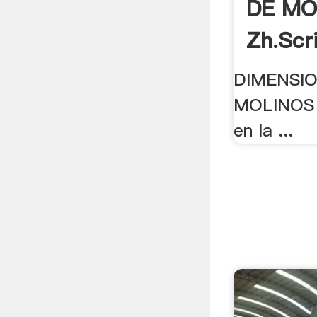
DE MO
Zh.scr
DIMENSI
MOLINOS 
en la ...