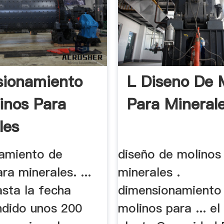
ionamiento
L Diseno De 
inos Para
Para Mineral
les
amiento de
diseño de molinos
ra minerales. ...
minerales .
asta la fecha
dimensionamiento
dido unos 200
molinos para ... el