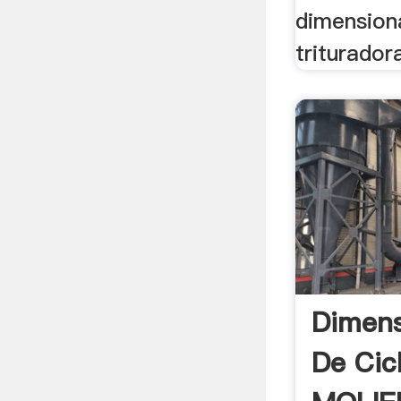
dimension
trituradora
Dimens
De Cic