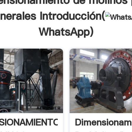
ensionamiento de molinos 
nerales Introducción(
WhatsApp
)
SIONAMIENTO
Dimensionam