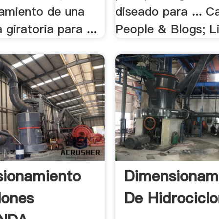
amiento de una
diseado para ... C
 giratoria para ...
People & Blogs; L
ionamiento
Dimensionam
lones
De Hidrociclo