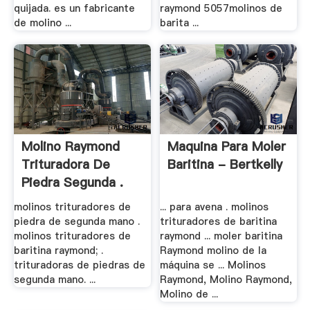
quijada. es un fabricante
raymond 5057molinos de
de molino ...
barita ...
Molino Raymond
Maquina Para Moler
Trituradora De
Baritina - Bertkelly
Piedra Segunda .
molinos trituradores de
... para avena . molinos
piedra de segunda mano .
trituradores de baritina
molinos trituradores de
raymond ... moler baritina
baritina raymond; .
Raymond molino de la
trituradoras de piedras de
máquina se ... Molinos
segunda mano. ...
Raymond, Molino Raymond,
Molino de ...