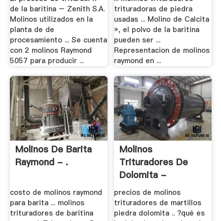
de la baritina – Zenith S.A.
trituradoras de piedra
Molinos utilizados en la
usadas ... Molino de Calcita
planta de de
», el polvo de la baritina
procesamiento ... Se cuenta
pueden ser ...
con 2 molinos Raymond
Representacion de molinos
5057 para producir ...
raymond en ...
Molinos De Barita
Molinos
Raymond - .
Trituradores De
Dolomita -
Trituradora .
costo de molinos raymond
precios de molinos
para barita ... molinos
trituradores de martillos
trituradores de baritina
piedra dolomita .. ?qué es