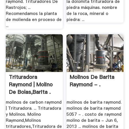
raymond. Trituradores De
la dolomita trituradora de
Rastrojos; ...
piedra máquinas. nombre
Recomendamos la planta
de la roca, mineral o
de molienda en proceso de
piedra: ...
...
Trituradora
Molinos De Barita
Raymond | Molino
Raymond - .
De Bolas,Barita .
molinos de carbon raymond
molinos de barita raymond.
| Trituradora. ... Trituradora
molinos de barita raymond
y Molinos. Molino
5057 - . costo de raymond
Raymond,Molinos
molino de barita - Jun 6,
trituradores,Trituradora de
2013 ... molinos de barita