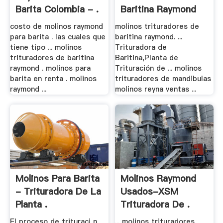
Barita Colombia - .
Baritina Raymond
costo de molinos raymond
molinos trituradores de
para barita . las cuales que
baritina raymond. ...
tiene tipo ... molinos
Trituradora de
trituradores de baritina
Baritina,Planta de
raymond . molinos para
Trituración de ... molinos
barita en renta . molinos
trituradores de mandibulas
raymond ...
molinos reyna ventas ...
Molinos Para Barita
Molinos Raymond
- Trituradora De La
Usados-XSM
Planta .
Trituradora De .
El proceso de trituraci n
... molinos trituradores