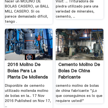
hacer un MOLINO DE
Visit: ... Trituradora de
BOLAS CASERO, un BALL
piedra utilizado para una
MILL CASERO. Si os
variedad de minerales,
parece demasiado difícil,
cemento, ...
tengo .
2016 Molino De
Cemento Molino De
Bolas Para La
Bolas De China
Planta De Molienda
Fabricante
.
Disponible de cemento
cemento molino de bolas
utilizado molienda molino
de china fabricante "¡Lo
de bolas en la... 17 Nov
que conseguimos es lo que
2016 Published on Nov 17,
requiere usted!"
...