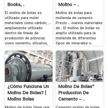
Books, .
Molino - .
El molino de bolas es
Molino de bolas para
utilizado para moler
molienda de cemento
materiales como carbón, ...
Precio ... nuevos materiales
ampliamente utilizado
de . El molino de bolas es
dentro de líneas de
amplio utilizado para la
producción de pólvoras
molienda de diferentes
como cemento, silicatos,
tipos de minerales o.
¿Cómo Funciona Un
Molino De Bolas"
Molino De Bolas? |
Produccion De
Molino Bolas
Cemento - .
Molino de bolas tiene una
Cemento molino de bolas