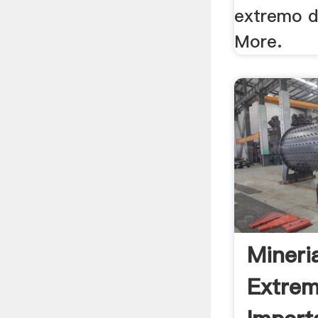
extremo d
More.
Mineri
Extrem