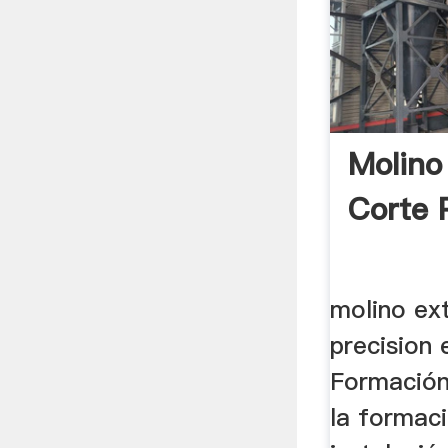
Molino
Corte P
molino ex
precision
Formación
la formaci