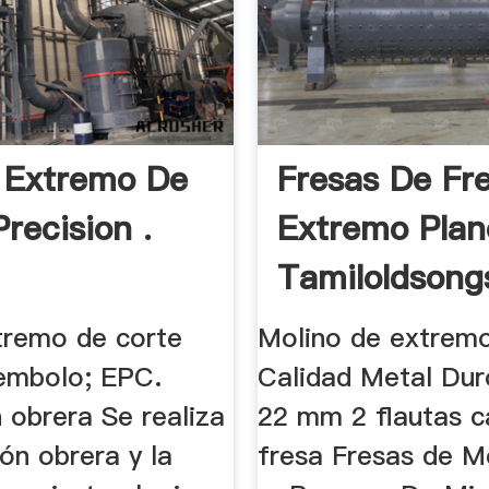
 Extremo De
Fresas De Fr
recision .
Extremo Plan
Tamiloldsong
tremo de corte
Molino de extremo
 embolo; EPC.
Calidad Metal Dur
 obrera Se realiza
22 mm 2 flautas c
ón obrera y la
fresa Fresas de M