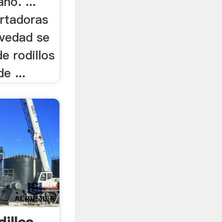
no. ...
ortadoras
avedad se
de rodillos
e ...