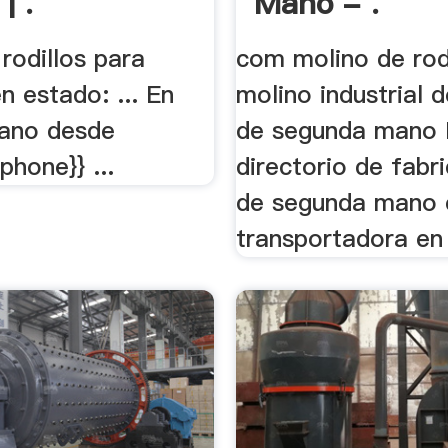
| .
Mano - .
rodillos para
com molino de rodi
n estado: ... En
molino industrial d
ano desde
de segunda mano 
{phone}} ...
directorio de fabr
de segunda mano 
transportadora en 