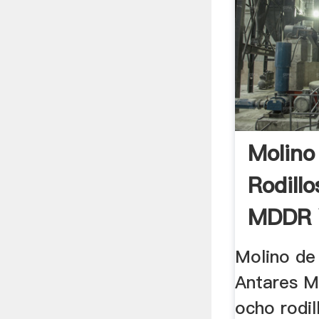
Molino
Rodill
MDDR Y
Molino de 
Antares M
ocho rodil