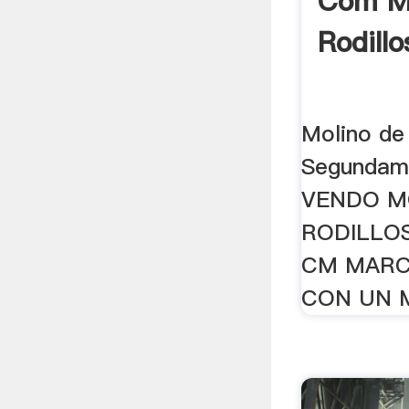
Com M
Rodillo
Molino de 
Segundama
VENDO M
RODILLOS
CM MARC
CON UN M