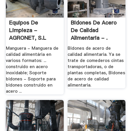
Equipos De
Bidones De Acero
Limpieza -
De Calidad
AGRONET, S.L
Alimentaria - .
Manguera - Manguera de
Bidones de acero de
calidad alimentária en
calidad alimentaria. Ya se
varioss formatos: ...
trate de comederos cintas
construido en acero
transportadoras, o de
inoxidable; Soporte
plantas completas, Bidones
bidones - Soporte para
de acero de calidad
bidones construido en
alimentaria.
acero ...