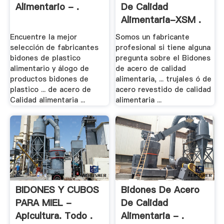
Alimentario - .
De Calidad
Alimentaria-XSM .
Encuentre la mejor
Somos un fabricante
selección de fabricantes
profesional si tiene alguna
bidones de plastico
pregunta sobre el Bidones
alimentario y álogo de
de acero de calidad
productos bidones de
alimentaria, ... trujales ó de
plastico ... de acero de
acero revestido de calidad
Calidad alimentaria ...
alimentaria ...
BIDONES Y CUBOS
Bidones De Acero
PARA MIEL -
De Calidad
Apicultura. Todo .
Alimentaria - .