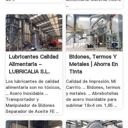
...
Lubricantes Calidad
Bidones, Termos Y
Alimentaria -
Metales | Ahorra En
LUBRICALIA S.L.
Tinta
Los lubricantes de calidad
Calidad de Impresión. Mi
alimentaria son no tóxicos,
Carrito. ... Bidones, termos
... Acero Inoxidable ...
y metales. ... Abrebotellas
Transportador y
de acero inoxidable para
Manipulador de Bidones
sublimar 18×4 cm. 1,95 ...
Separador de Aceite FE ...