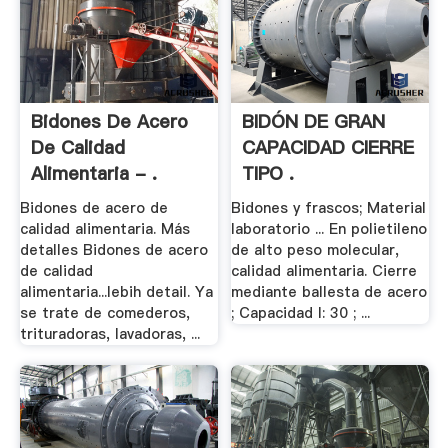
Bidones De Acero
BIDÓN DE GRAN
De Calidad
CAPACIDAD CIERRE
Alimentaria - .
TIPO .
Bidones de acero de
Bidones y frascos; Material
calidad alimentaria. Más
laboratorio ... En polietileno
detalles Bidones de acero
de alto peso molecular,
de calidad
calidad alimentaria. Cierre
alimentaria...lebih detail. Ya
mediante ballesta de acero
se trate de comederos,
; Capacidad l: 30 ; ...
trituradoras, lavadoras, ...