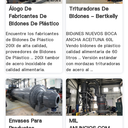
Álogo De
Trituradoras De
Fabricantes De
Bidones - Bertkelly
Bidones De Plástico
.
Encuentre los fabricantes
BIDóNES NUEVOS BOCA
de Bidones De Plástico
ANCHA ACEITUNA 60L
200l de alta calidad,
Vendo bidones de plástico
proveedores de Bidones
calidad alimentaria de 60
De Plástico ... 200l tambor
litros ... Versión estándar
de acero inoxidable de
con mordazas trituradoras
calidad alimentaria.
de acero al ...
Envases Para
MIL