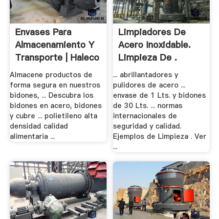
Envases Para
Limpiadores De
Almacenamiento Y
Acero Inoxidable.
Transporte | Haleco
Limpieza De .
Almacene productos de
... abrillantadores y
forma segura en nuestros
pulidores de acero ...
bidones, ... Descubra los
envase de 1 Lts. y bidones
bidones en acero, bidones
de 30 Lts. ... normas
y cubre ... polietileno alta
internacionales de
densidad calidad
seguridad y calidad.
alimentaria ...
Ejemplos de Limpieza . Ver
...