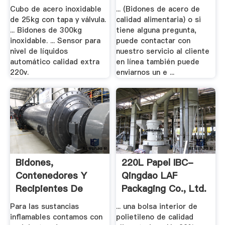
Cubo de acero inoxidable
... (Bidones de acero de
de 25kg con tapa y válvula.
calidad alimentaria) o si
... Bidones de 300kg
tiene alguna pregunta,
inoxidable. ... Sensor para
puede contactar con
nivel de líquidos
nuestro servicio al cliente
automático calidad extra
en línea también puede
220v.
enviarnos un e ...
Bidones,
220L Papel IBC-
Contenedores Y
Qingdao LAF
Recipientes De
Packaging Co., Ltd.
Seguridad .
Para las sustancias
... una bolsa interior de
inflamables contamos con
polietileno de calidad