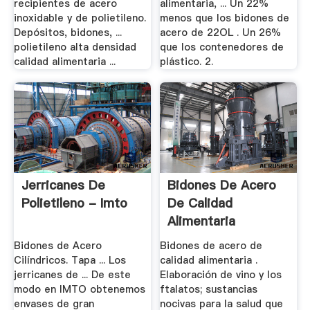
recipientes de acero
alimentaria, ... Un 22%
inoxidable y de polietileno.
menos que los bidones de
Depósitos, bidones, ...
acero de 22OL . Un 26%
polietileno alta densidad
que los contenedores de
calidad alimentaria ...
plástico. 2.
Jerricanes De
Bidones De Acero
Polietileno - Imto
De Calidad
Alimentaria
Bidones de Acero
Bidones de acero de
Cilíndricos. Tapa ... Los
calidad alimentaria .
jerricanes de ... De este
Elaboración de vino y los
modo en IMTO obtenemos
ftalatos; sustancias
envases de gran
nocivas para la salud que