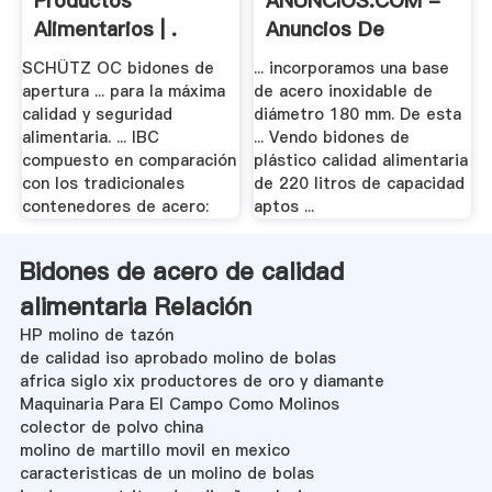
Productos
ANUNCIOS.COM -
Alimentarios | .
Anuncios De
Bidones .
SCHÜTZ OC bidones de
... incorporamos una base
apertura ... para la máxima
de acero inoxidable de
calidad y seguridad
diámetro 180 mm. De esta
alimentaria. ... IBC
... Vendo bidones de
compuesto en comparación
plástico calidad alimentaria
con los tradicionales
de 220 litros de capacidad
contenedores de acero:
aptos ...
Bidones de acero de calidad
alimentaria Relación
HP molino de tazón
de calidad iso aprobado molino de bolas
africa siglo xix productores de oro y diamante
Maquinaria Para El Campo Como Molinos
colector de polvo china
molino de martillo movil en mexico
caracteristicas de un molino de bolas