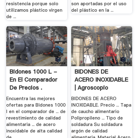
resistencia porque solo
son aportadas por el uso
utilizamos plástico virgen
del plástico en la ...
de ...
Bidones 1000 L -
BIDONES DE
En El Comparador
ACERO INOXIDABLE
De Precios .
| Agroscopio
Encuentra las mejores
BIDONES DE ACERO
ofertas para Bidones 1000
INOXIDABLE. Precio ... Tapa
l en el comparador de ... de
de caucho alimentario
revestimiento de calidad
Polipropileno ... Tipo de
alimentaria ... de acero
soldadura Su soldadura
inoxidable de alta calidad
argón de calidad
de ...
alimentaria. Material Acero