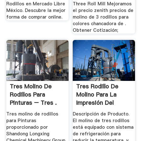
Rodillos en Mercado Libre
Three Roll Mill Mejoramos
México. Descubre la mejor
el precio zenith precios de
forma de comprar online.
molino de 3 rodillos para
colores chancadora de .
Obtener Cotización;
Tres Molino De
Tres Rodillo De
Rodillos Para
Molino Para La
Pinturas – Tres .
Impresión Del
Aceite .
Tres molino de rodillos
Descripción de Producto.
para Pinturas
El molino de tres rodillos
proporcionado por
está equipado con sistema
Shandong Longxing
de refrigeración para
Chemical Machinery Group
reducir la temperatura, y