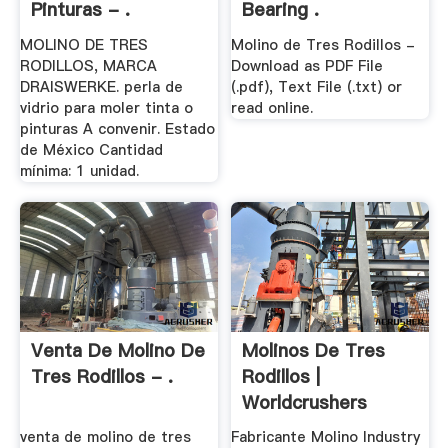
Pinturas - .
Bearing .
MOLINO DE TRES
Molino de Tres Rodillos -
RODILLOS, MARCA
Download as PDF File
DRAISWERKE. perla de
(.pdf), Text File (.txt) or
vidrio para moler tinta o
read online.
pinturas A convenir. Estado
de México Cantidad
mínima: 1 unidad.
Venta De Molino De
Molinos De Tres
Tres Rodillos - .
Rodillos |
Worldcrushers
venta de molino de tres
Fabricante Molino Industry