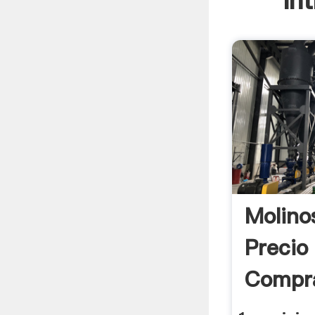
In
Molino
Precio
Compra