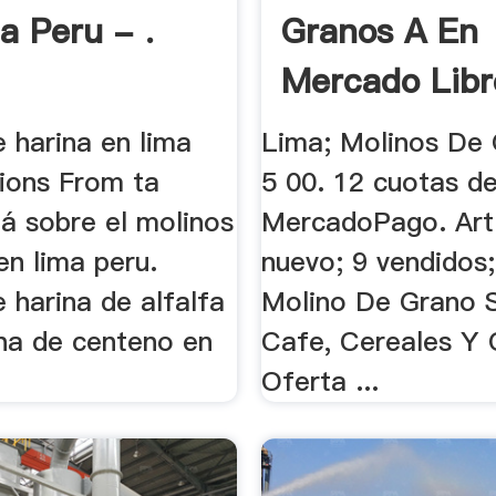
a Peru - .
Granos A En
Mercado Libr
 harina en lima
Lima; Molinos De 
tions From ta
5 00. 12 cuotas de
á sobre el molinos
MercadoPago. Art
en lima peru.
nuevo; 9 vendidos;
 harina de alfalfa
Molino De Grano 
ina de centeno en
Cafe, Cereales Y O
Oferta ...