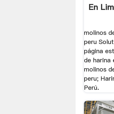
En Lim
molinos de
peru Solu
página est
de harina 
molinos de
peru; Har
Perú.