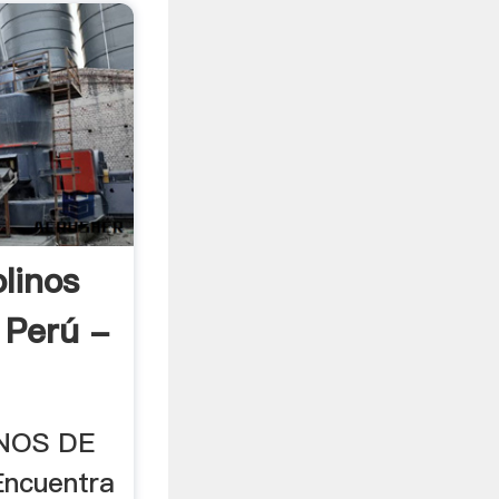
linos
 Perú -
NOS DE
Encuentra