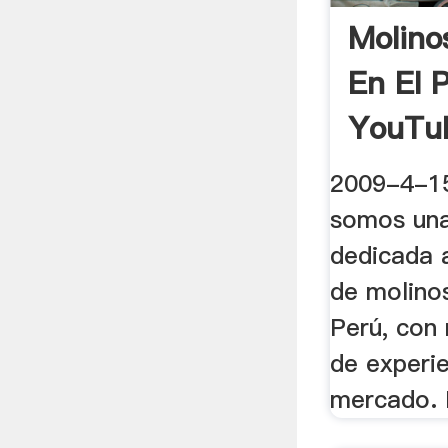
Molino
En El 
YouTu
2009-4-1
somos un
dedicada 
de molinos
Perú, con
de experie
mercado. D