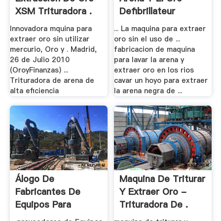
XSM Trituradora .
Defibrillateur
Innovadora mquina para
... La maquina para extraer
extraer oro sin utilizar
oro sin el uso de ...
mercurio, Oro y . Madrid,
fabricacion de maquina
26 de Julio 2010
para lavar la arena y
(OroyFinanzas) ...
extraer oro en los rios
Trituradora de arena de
cavar un hoyo para extraer
alta eficiencia
la arena negra de ...
Álogo De
Maquina De Triturar
Fabricantes De
Y Extraer Oro -
Equipos Para
Trituradora De .
Extraer .