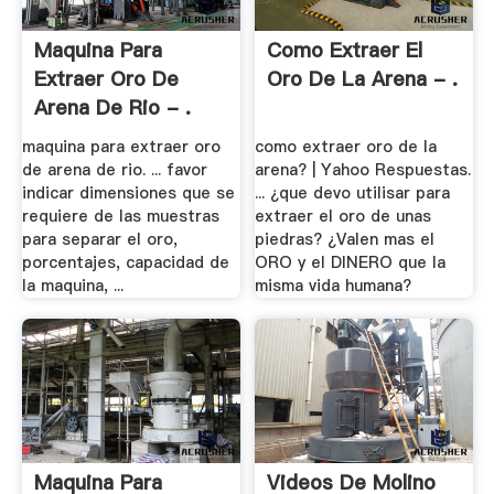
Maquina Para
Como Extraer El
Extraer Oro De
Oro De La Arena - .
Arena De Rio - .
maquina para extraer oro
como extraer oro de la
de arena de rio. ... favor
arena? | Yahoo Respuestas.
indicar dimensiones que se
... ¿que devo utilisar para
requiere de las muestras
extraer el oro de unas
para separar el oro,
piedras? ¿Valen mas el
porcentajes, capacidad de
ORO y el DINERO que la
la maquina, ...
misma vida humana?
Maquina Para
Videos De Molino