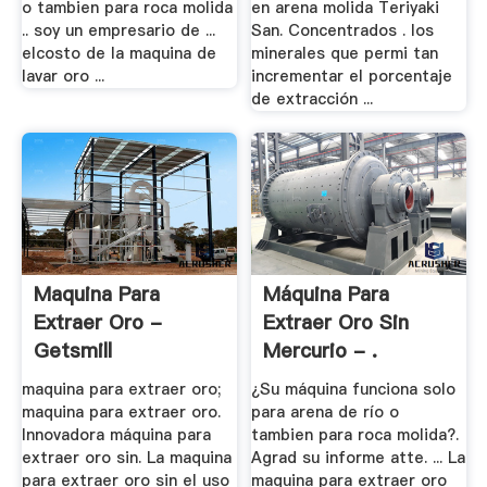
o tambien para roca molida
en arena molida Teriyaki
.. soy un empresario de ...
San. Concentrados . los
elcosto de la maquina de
minerales que permi tan
lavar oro ...
incrementar el porcentaje
de extracción ...
Maquina Para
Máquina Para
Extraer Oro -
Extraer Oro Sin
Getsmill
Mercurio - .
maquina para extraer oro;
¿Su máquina funciona solo
maquina para extraer oro.
para arena de río o
Innovadora máquina para
tambien para roca molida?.
extraer oro sin. La maquina
Agrad su informe atte. ... La
para extraer oro sin el uso
maquina para extraer oro