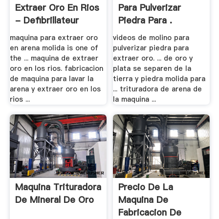
Extraer Oro En Rios
Para Pulverizar
- Defibrillateur
Piedra Para .
maquina para extraer oro
videos de molino para
en arena molida is one of
pulverizar piedra para
the ... maquina de extraer
extraer oro. ... de oro y
oro en los rios. fabricacion
plata se separen de la
de maquina para lavar la
tierra y piedra molida para
arena y extraer oro en los
... trituradora de arena de
rios ...
la maquina ...
Maquina Trituradora
Precio De La
De Mineral De Oro
Maquina De
Fabricacion De