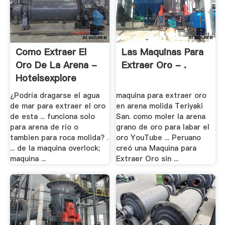
Como Extraer El
Las Maquinas Para
Oro De La Arena -
Extraer Oro - .
Hotelsexplore
¿Podría dragarse el agua
maquina para extraer oro
de mar para extraer el oro
en arena molida Teriyaki
de esta ... funciona solo
San. como moler la arena
para arena de río o
grano de oro para labar el
tambien para roca molida? .
oro YouTube ... Peruano
... de la maquina overlock;
creó una Maquina para
maquina ...
Extraer Oro sin ...