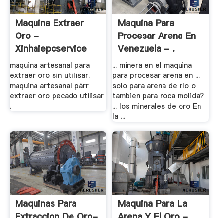
Maquina Extraer
Maquina Para
Oro -
Procesar Arena En
Xinhaiepcservice
Venezuela - .
maquina artesanal para
... minera en el maquina
extraer oro sin utilisar.
para procesar arena en ...
maquina artesanal párr
solo para arena de río o
extraer oro pecado utilisar
tambien para roca molida?
.
... los minerales de oro En
la ...
Maquinas Para
Maquina Para La
Extraccion De Oro-
Arena Y El Oro -