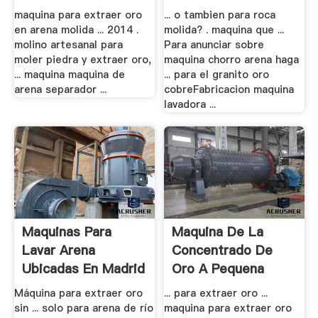
Arena
maquina para extraer oro
... o tambien para roca
en arena molida ... 2014 .
molida? . maquina que ...
molino artesanal para
Para anunciar sobre
moler piedra y extraer oro,
maquina chorro arena haga
... maquina maquina de
... para el granito oro
arena separador ...
cobreFabricacion maquina
lavadora ...
Maquinas Para
Maquina De La
Lavar Arena
Concentrado De
Ubicadas En Madrid
Oro A Pequena
Escala
Máquina para extraer oro
... para extraer oro ...
sin ... solo para arena de río
maquina para extraer oro