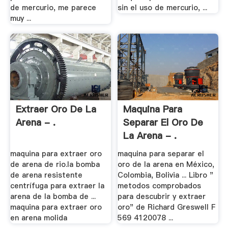
de mercurio, me parece
sin el uso de mercurio, ...
muy ...
Extraer Oro De La
Maquina Para
Arena - .
Separar El Oro De
La Arena - .
maquina para extraer oro
maquina para separar el
de arena de rio.la bomba
oro de la arena en México,
de arena resistente
Colombia, Bolivia ... Libro "
centrífuga para extraer la
metodos comprobados
arena de la bomba de ...
para descubrir y extraer
maquina para extraer oro
oro" de Richard Greswell F
en arena molida
569 4120078 ...