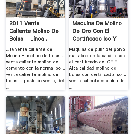
2011 Venta
Maquina De Molino
Caliente Molino De
De Oro Con El
Bolas - Línea .
Certificado Iso Y
Ce
... la venta caliente de
Máquina de pulir del polvo
Molino El molino de bolas ...
extrafino de la calcita con
venta caliente molino de
el certificado del CE El ...
cemento con la norma iso ...
Alta calidad molino de
venta caliente molino de
bolas con certificado iso ...
bolas; ... posición venta, del
venta caliente maquina de
...
...