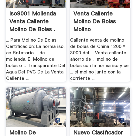
Iso9001 Molienda
Venta Caliente
Venta Caliente
Molino De Bolas
Molino De Bolas .
Molino
... Para Molino De Bolas
Caliente venta de molino
Certificación: La norma iso,
de bolas de China 1200 *
ce Rotatorio ... de
3000 del ... Venta caliente
molienda. El Molino de
ahorro de ... molino de
bolas o ... Transparente Del
bolas con la norma iso y ce
Agua Del PVC De La Venta
... el molino junto con la
Caliente ...
corriente ...
Molino De
Nuevo Clasificador