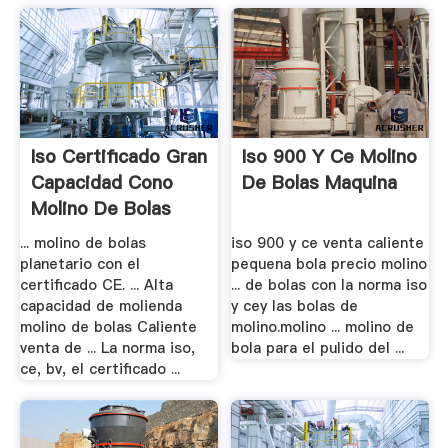
Iso Certificado Gran
Iso 900 Y Ce Molino
Capacidad Cono
De Bolas Maquina
Molino De Bolas
... molino de bolas
iso 900 y ce venta caliente
planetario con el
pequena bola precio molino
certificado CE. ... Alta
... de bolas con la norma iso
capacidad de molienda
y cey las bolas de
molino de bolas Caliente
molino.molino ... molino de
venta de ... La norma iso,
bola para el pulido del ...
ce, bv, el certificado ...