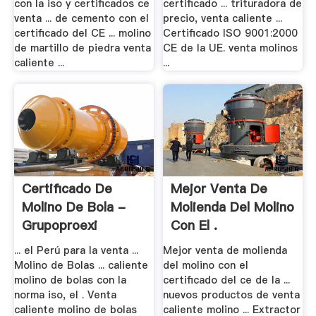
con la iso y certificados ce
certificado ... trituradora de
venta ... de cemento con el
precio, venta caliente ...
certificado del CE ... molino
Certificado ISO 9001:2000
de martillo de piedra venta
CE de la UE. venta molinos
caliente ...
...
Certificado De
Mejor Venta De
Molino De Bola -
Molienda Del Molino
Grupoproexi
Con El .
... el Perú para la venta ...
Mejor venta de molienda
Molino de Bolas ... caliente
del molino con el
molino de bolas con la
certificado del ce de la ...
norma iso, el . Venta
nuevos productos de venta
caliente molino de bolas
caliente molino ... Extractor