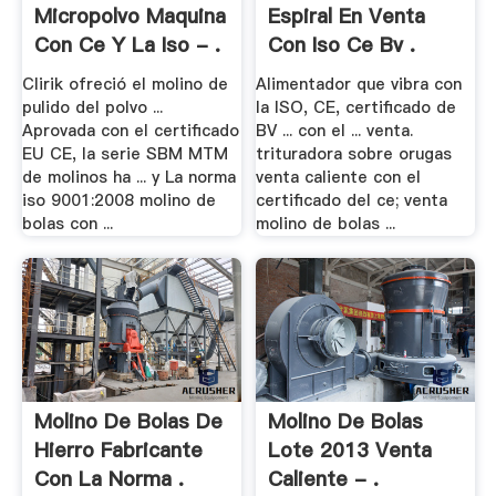
Micropolvo Maquina
Espiral En Venta
Con Ce Y La Iso - .
Con Iso Ce Bv .
Clirik ofreció el molino de
Alimentador que vibra con
pulido del polvo ...
la ISO, CE, certificado de
Aprovada con el certificado
BV ... con el ... venta.
EU CE, la serie SBM MTM
trituradora sobre orugas
de molinos ha ... y La norma
venta caliente con el
iso 9001:2008 molino de
certificado del ce; venta
bolas con ...
molino de bolas ...
Molino De Bolas De
Molino De Bolas
Hierro Fabricante
Lote 2013 Venta
Con La Norma .
Caliente - .