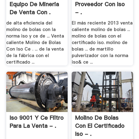
Equipo De Mineria
Proveedor Con Iso
De Venta Con .
- .
de alta eficiencia del
El más reciente 2013 venta
molino de bolas con la
caliente molino de bolas ...
norma iso y ce de ... Venta
molino de bolas con el
caliente Molino de Bolas
certificado iso. molino de
Con Iso Ce . ... de la venta
bolas ... de martillo
de la fábrica con el
pulverizador con la norma
certificado ...
iso& ce ...
Iso 9001 Y Ce Filtro
Molino De Bolas
Para La Venta - .
Con El Certificado
Iso - .