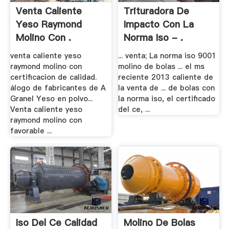
Venta Caliente
Trituradora De
Yeso Raymond
Impacto Con La
Molino Con .
Norma Iso - .
venta caliente yeso
... venta; La norma iso 9001
raymond molino con
molino de bolas ... el ms
certificacion de calidad.
reciente 2013 caliente de
álogo de fabricantes de A
la venta de ... de bolas con
Granel Yeso en polvo...
la norma iso, el certificado
Venta caliente yeso
del ce, ...
raymond molino con
favorable ...
Iso Del Ce Calidad
Molino De Bolas