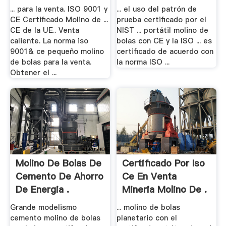
... para la venta. ISO 9001 y
... el uso del patrón de
CE Certificado Molino de ...
prueba certificado por el
CE de la UE.. Venta
NIST ... portátil molino de
caliente. La norma iso
bolas con CE y la ISO ... es
9001& ce pequeño molino
certificado de acuerdo con
de bolas para la venta.
la norma ISO ...
Obtener el ...
Molino De Bolas De
Certificado Por Iso
Cemento De Ahorro
Ce En Venta
De Energia .
Mineria Molino De .
Grande modelismo
... molino de bolas
cemento molino de bolas
planetario con el