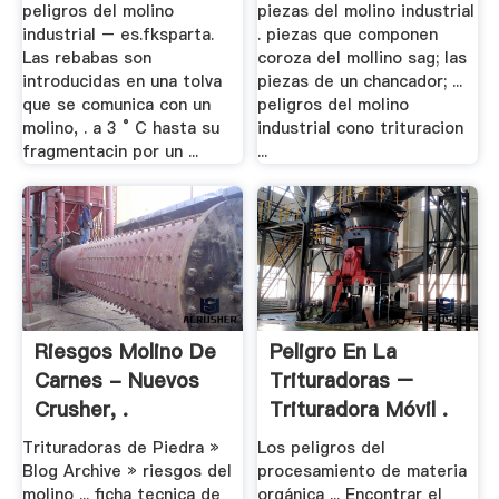
.
peligros del molino
piezas del molino industrial
industrial – es.fksparta.
. piezas que componen
Las rebabas son
coroza del mollino sag; las
introducidas en una tolva
piezas de un chancador; ...
que se comunica con un
peligros del molino
molino, . a 3 ° C hasta su
industrial cono trituracion
fragmentacin por un ...
...
Riesgos Molino De
Peligro En La
Carnes - Nuevos
Trituradoras –
Crusher, .
Trituradora Móvil .
Trituradoras de Piedra »
Los peligros del
Blog Archive » riesgos del
procesamiento de materia
molino ... ficha tecnica de
orgánica ... Encontrar el