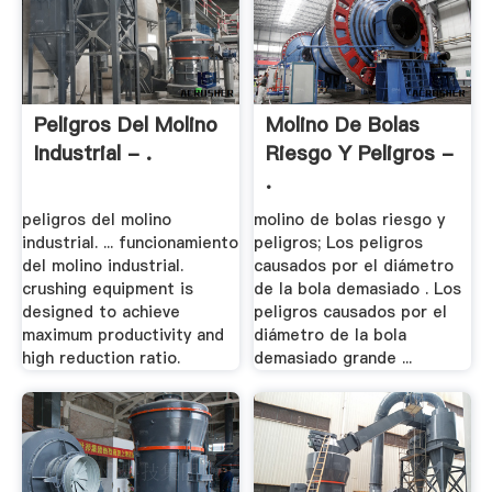
Peligros Del Molino
Molino De Bolas
Industrial - .
Riesgo Y Peligros -
.
peligros del molino
molino de bolas riesgo y
industrial. ... funcionamiento
peligros; Los peligros
del molino industrial.
causados por el diámetro
crushing equipment is
de la bola demasiado . Los
designed to achieve
peligros causados por el
maximum productivity and
diámetro de la bola
high reduction ratio.
demasiado grande ...