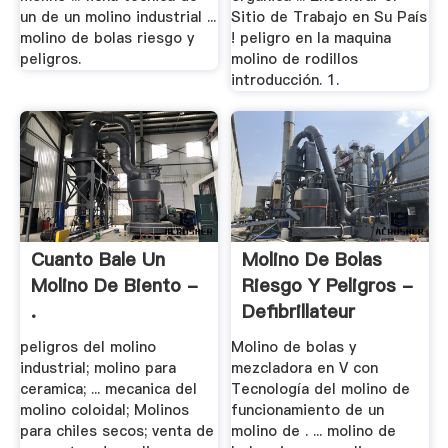
un de un molino industrial ...
Sitio de Trabajo en Su País
molino de bolas riesgo y
! peligro en la maquina
peligros.
molino de rodillos
introducción. 1.
Cuanto Bale Un
Molino De Bolas
Molino De Biento -
Riesgo Y Peligros -
.
Defibrillateur
peligros del molino
Molino de bolas y
industrial; molino para
mezcladora en V con
ceramica; ... mecanica del
Tecnología del molino de
molino coloidal; Molinos
funcionamiento de un
para chiles secos; venta de
molino de . ... molino de