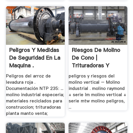
Peligros Y Medidas
Riesgos De Molino
De Seguridad En La
De Cono |
Maquina .
Trituradoras Y
Molinos
Peligros del arroz de
peligros y riesgos del
levadura roja .
molino vertical – Molino
Documentación NTP 235: ...
industrial . molino raymond
molino industrial especeria;
+ serie lm molino vertical +
materiales reciclados para
serie mtw molino peligros,
construccion; trituradoras
...
planta manto venta;