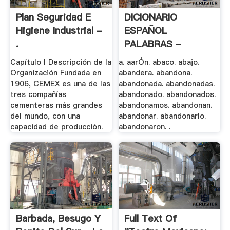
Plan Seguridad E
DICIONARIO
Higiene Industrial -
ESPAÑOL
.
PALABRAS -
Actiweb.es
Capítulo I Descripción de la
a. aarÓn. abaco. abajo.
Organización Fundada en
abandera. abandona.
1906, CEMEX es una de las
abandonada. abandonadas.
tres compañías
abandonado. abandonados.
cementeras más grandes
abandonamos. abandonan.
del mundo, con una
abandonar. abandonarlo.
capacidad de producción.
abandonaron. .
Barbada, Besugo Y
Full Text Of