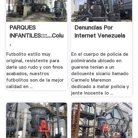
PARQUES
Denuncias Por
INFANTILES::::...Columpios,
Internet Venezuela
.
Futbolito estilo muy
En el cuerpo de policia de
original, resistente para
polimiranda ubicado en
darle uso rudo y con finos
guarena tenian a un
acabados, nuestros
delicuente sicario llamado
futbolitos son de la mejor
Carmelo Maremon
calidad en ...
dedicado a matar policia y
jente inocente lo ...