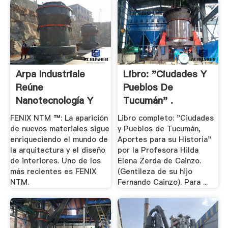
Arpa Industriale
Libro: "Ciudades Y
Reúne
Pueblos De
Nanotecnología Y
Tucumán" .
Estética .
FENIX NTM ™: La aparición
Libro completo: "Ciudades
de nuevos materiales sigue
y Pueblos de Tucumán,
enriqueciendo el mundo de
Aportes para su Historia"
la arquitectura y el diseño
por la Profesora Hilda
de interiores. Uno de los
Elena Zerda de Cainzo.
más recientes es FENIX
(Gentileza de su hijo
NTM.
Fernando Cainzo). Para ...