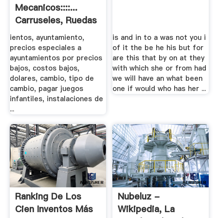
Mecanicos::::...
Carruseles, Ruedas
De La .
ientos, ayuntamiento,
is and in to a was not you i
precios especiales a
of it the be he his but for
ayuntamientos por precios
are this that by on at they
bajos, costos bajos,
with which she or from had
dolares, cambio, tipo de
we will have an what been
cambio, pagar juegos
one if would who has her ...
infantiles, instalaciones de
...
Ranking De Los
Nubeluz -
Cien Inventos Más
Wikipedia, La