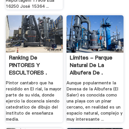
Reportagem 17909 Eua
16250 José 15364 ...
Ranking De
Límites - Parque
PINTORES Y
Natural De La
ESCULTORES .
Albufera De .
Pintor cantabro que ha
Aunque popularmente la
residido en El rial, la mayor
Devesa de la Albufera (El
parte de su vida, donde
Saler) es conocida como
ejercio la docencia siendo
una playa con un pinar
catedratico de dibujo del
cercano, en realidad es un
instituto de enseñanza
espacio natural, complejo y
media.
muy interesante ...