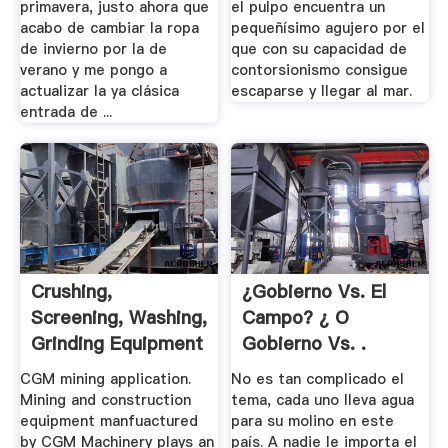
primavera, justo ahora que
el pulpo encuentra un
acabo de cambiar la ropa
pequeñísimo agujero por el
de invierno por la de
que con su capacidad de
verano y me pongo a
contorsionismo consigue
actualizar la ya clásica
escaparse y llegar al mar.
entrada de ...
Crushing,
¿Gobierno Vs. El
Screening, Washing,
Campo? ¿ O
Grinding Equipment
Gobierno Vs. .
.
CGM mining application.
No es tan complicado el
Mining and construction
tema, cada uno lleva agua
equipment manfuactured
para su molino en este
by CGM Machinery plays an
país. A nadie le importa el