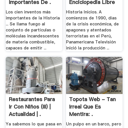
Importantes De .
Enciclopedia Libre
Los cien inventos más
Historia Inicios. A
importantes de la Historia
comienzos de 1990, días
... Se llama fuego al
de la crisis económica, de
conjunto de partículas o
apagones y atentados
moléculas incandescentes
terroristas en el Perú,
de materia combustible,
Panamericana Televisión
capaces de emitir ...
inició la producción ...
Restaurantes Para
Topota Web - Tan
Ir Con Niños (III) |
Irreal Que Es
Actualidad | .
Mentira: .
Ya sabemos lo que pasa en
Un pulpo en un barco, pero