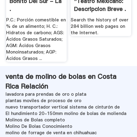
Bonito Del Sur - La
"Teatro Mexicano:
.
Descripcion Breve .
P.C.: Porción comestible en
Search the history of over
% de un alimento; H. C.:
284 billion web pages on
Hidratos de carbono; AGS:
the Internet.
Ácidos Grasos Saturados;
AGM: Ácidos Grasos
Monoinsaturados; AGP:
Ácidos Grasos ...
venta de molino de bolas en Costa
Rica Relación
lavadora para prendas de oro o plata
plantas moviles de proceso de oro
nuevo transportador vertical sistema de cinturón de
El hundimiento 20-150mm molino de bolas de molienda
Molinos de Bolas completo
Molino De Bolas Conocimiento
molino de forrage de venta en chihuahuac