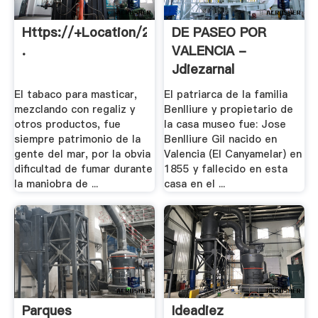
Https://+Location/23.322081,
DE PASEO POR
.
VALENCIA -
Jdiezarnal
El tabaco para masticar,
El patriarca de la familia
mezclando con regaliz y
Benlliure y propietario de
otros productos, fue
la casa museo fue: Jose
siempre patrimonio de la
Benlliure Gil nacido en
gente del mar, por la obvia
Valencia (El Canyamelar) en
dificultad de fumar durante
1855 y fallecido en esta
la maniobra de ...
casa en el ...
Parques
Ideadiez