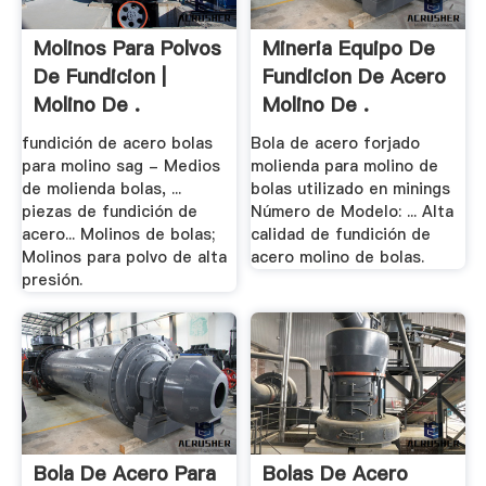
Molinos Para Polvos
Mineria Equipo De
De Fundicion |
Fundicion De Acero
Molino De .
Molino De .
fundición de acero bolas
Bola de acero forjado
para molino sag - Medios
molienda para molino de
de molienda bolas, ...
bolas utilizado en minings
piezas de fundición de
Número de Modelo: ... Alta
acero... Molinos de bolas;
calidad de fundición de
Molinos para polvo de alta
acero molino de bolas.
presión.
Bola De Acero Para
Bolas De Acero