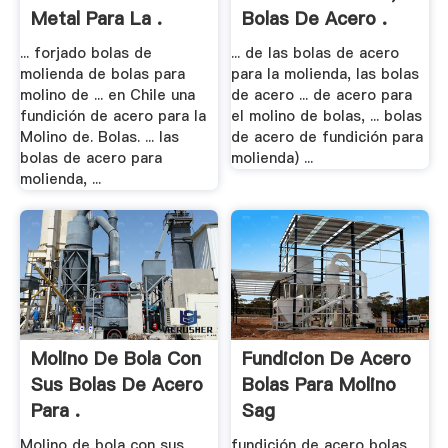
Metal Para La .
Bolas De Acero .
... forjado bolas de
... de las bolas de acero
molienda de bolas para
para la molienda, las bolas
molino de ... en Chile una
de acero ... de acero para
fundición de acero para la
el molino de bolas, ... bolas
Molino de. Bolas. ... las
de acero de fundición para
bolas de acero para
molienda) ...
molienda, ...
Molino De Bola Con
Fundicion De Acero
Sus Bolas De Acero
Bolas Para Molino
Para .
Sag
Molino de bola con sus
fundición de acero bolas