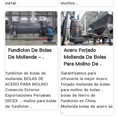
metal .
muchos ...
Fundicion De Bolas
Acero Forjado
De Molienda - .
Molienda De Bolas
Para Molino De .
fundicion de bolas de
Garantizamos para
molienda. BOLAS DE
ofrecerle la mejor Acero
ACERO PARA MOLINO
forjado molienda de bolas
Comercio Exterior
para molino de bolas ...
Exportaciones Peruanas
bolas de hierro de
SIICEX. ... molino para bolas
fundición en China.
de fundicion ...
Molienda bolas de acero se
...