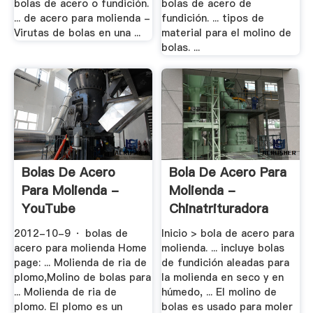
bolas de acero o fundición.
bolas de acero de
... de acero para molienda -
fundición. ... tipos de
Virutas de bolas en una ...
material para el molino de
bolas. ...
Bolas De Acero
Bola De Acero Para
Para Molienda -
Molienda -
YouTube
Chinatrituradora
2012-10-9 · bolas de
Inicio > bola de acero para
acero para molienda Home
molienda. ... incluye bolas
page: ... Molienda de ria de
de fundición aleadas para
plomo,Molino de bolas para
la molienda en seco y en
... Molienda de ria de
húmedo, ... El molino de
plomo. El plomo es un
bolas es usado para moler