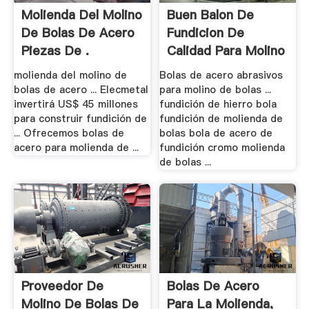
Molienda Del Molino
Buen Balon De
De Bolas De Acero
Fundicion De
Piezas De .
Calidad Para Molino
.
molienda del molino de
Bolas de acero abrasivos
bolas de acero ... Elecmetal
para molino de bolas ...
invertirá US$ 45 millones
fundición de hierro bola
para construir fundición de
fundición de molienda de
... Ofrecemos bolas de
bolas bola de acero de
acero para molienda de ...
fundición cromo molienda
de bolas ...
Proveedor De
Bolas De Acero
Molino De Bolas De
Para La Molienda,