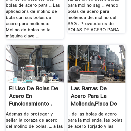
bolas de acero para ... Las
para molino sag ... vendo
aplicacións de molino de
bolas de acero para
bola con sus bolas de
molienda de. molino del
acero para molienda:
SAG . Proveedores de
Molino de bolas es la
BOLAS DE ACERO PARA ...
máquina clave ...
El Uso De Bolas De
Las Barras De
Acero En
Acero Para La
Funcionamiento .
Molienda,Placa De
...
Además de proteger y
... de las bolas de acero
sellar la coraza de acero
para la molienda, las bolas
del molino de bolas, ... a las
de acero forjado y las