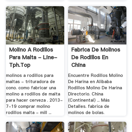
Molino A Rodillos
Fabrica De Molinos
Para Malta - Line-
De Rodillos En
Tph.top
China
molinos a rodillos para
Encuentre Rodillos Molino
maltas - trituradora de
De Harina en Alibaba
cono. como fabricar una
Rodillos Molino De Harina
molino a rodillos de malta
Directorio. China
para hacer cerveza . 2013-
(Continental) ... Más
7-19 comprar molino
Detalles. fabrica de
rodillos malta - mill ...
molinos de bolas.