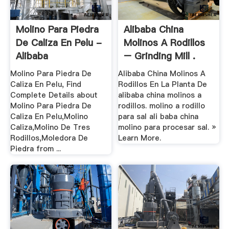
Molino Para Piedra
Alibaba China
De Caliza En Pelu -
Molinos A Rodillos
Alibaba
– Grinding Mill .
Molino Para Piedra De
Alibaba China Molinos A
Caliza En Pelu, Find
Rodillos En La Planta De
Complete Details about
alibaba china molinos a
Molino Para Piedra De
rodillos. molino a rodillo
Caliza En Pelu,Molino
para sal ali baba china
Caliza,Molino De Tres
molino para procesar sal. »
Rodillos,Moledora De
Learn More.
Piedra from ...