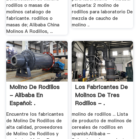
rodillos o masas de
etiqueta: 2 molino de
molinos catalogo de
rodillos para laboratorio De
fabricante. rodillos o
mezcla de caucho de
masas de; Alibaba China
molino ..
Molinos A Rodillos, ...
Molino De Rodillos
Los Fabricantes De
- Alibaba En
Molinos De Tres
Español: .
Rodillos - .
Encuentre los fabricantes
molino de rodillos ... Lista
de Molino De Rodillos de
de producto de molinos de
alta calidad, proveedores
cereales de rodillos en
de Molino De Rodillos y
spanish.Alibaba –