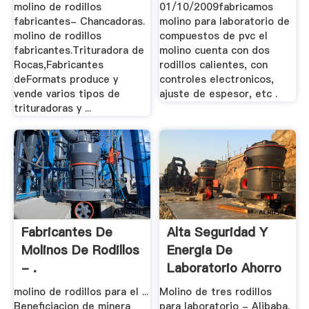
molino de rodillos
01/10/2009fabricamos
fabricantes- Chancadoras.
molino para laboratorio de
molino de rodillos
compuestos de pvc el
fabricantes.Trituradora de
molino cuenta con dos
Rocas,Fabricantes
rodillos calientes, con
deFormats produce y
controles electronicos,
vende varios tipos de
ajuste de espesor, etc .
trituradoras y ...
Fabricantes De
Alta Seguridad Y
Molinos De Rodillos
Energia De
- .
Laboratorio Ahorro
De .
molino de rodillos para el ...
Molino de tres rodillos
Beneficiacion de minera
para laboratorio - Alibaba.