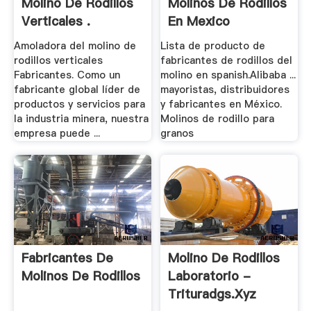
Molino De Rodillos
Molinos De Rodillos
Verticales .
En Mexico
Amoladora del molino de
Lista de producto de
rodillos verticales
fabricantes de rodillos del
Fabricantes. Como un
molino en spanish.Alibaba ...
fabricante global líder de
mayoristas, distribuidores
productos y servicios para
y fabricantes en México.
la industria minera, nuestra
Molinos de rodillo para
empresa puede ...
granos
Fabricantes De
Molino De Rodillos
Molinos De Rodillos
Laboratorio -
Trituradgs.xyz