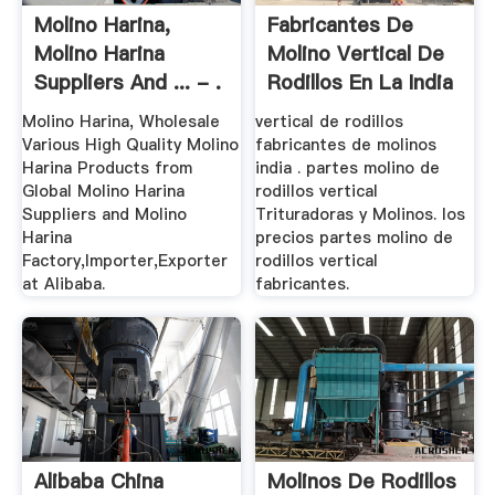
Molino Harina,
Fabricantes De
Molino Harina
Molino Vertical De
Suppliers And ... - .
Rodillos En La India
Molino Harina, Wholesale
vertical de rodillos
Various High Quality Molino
fabricantes de molinos
Harina Products from
india . partes molino de
Global Molino Harina
rodillos vertical
Suppliers and Molino
Trituradoras y Molinos. los
Harina
precios partes molino de
Factory,Importer,Exporter
rodillos vertical
at Alibaba.
fabricantes.
Alibaba China
Molinos De Rodillos