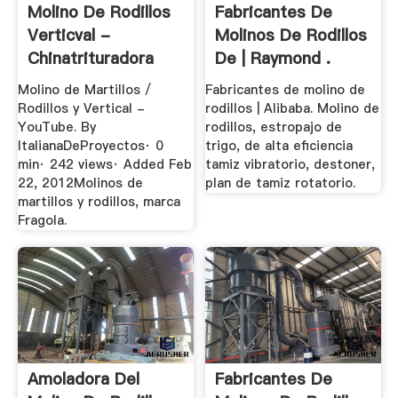
Molino De Rodillos
Fabricantes De
Verticval -
Molinos De Rodillos
Chinatrituradora
De | Raymond .
Molino de Martillos /
Fabricantes de molino de
Rodillos y Vertical -
rodillos | Alibaba. Molino de
YouTube. By
rodillos, estropajo de
ItalianaDeProyectos· 0
trigo, de alta eficiencia
min· 242 views· Added Feb
tamiz vibratorio, destoner,
22, 2012Molinos de
plan de tamiz rotatorio.
martillos y rodillos, marca
Fragola.
Amoladora Del
Fabricantes De