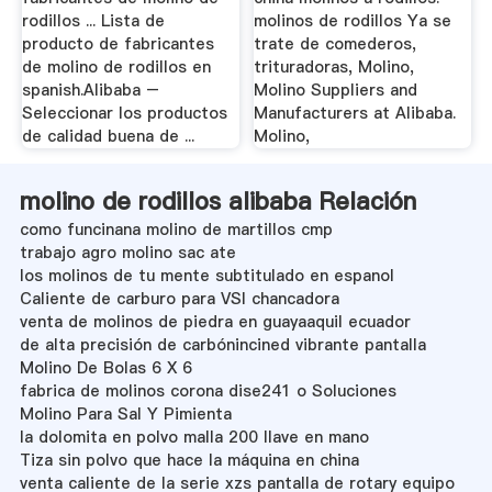
rodillos ... Lista de
molinos de rodillos Ya se
producto de fabricantes
trate de comederos,
de molino de rodillos en
trituradoras, Molino,
spanish.Alibaba –
Molino Suppliers and
Seleccionar los productos
Manufacturers at Alibaba.
de calidad buena de ...
Molino,
molino de rodillos alibaba Relación
como funcinana molino de martillos cmp
trabajo agro molino sac ate
los molinos de tu mente subtitulado en espanol
Caliente de carburo para VSI chancadora
venta de molinos de piedra en guayaaquil ecuador
de alta precisión de carbónincined vibrante pantalla
Molino De Bolas 6 X 6
fabrica de molinos corona dise241 o Soluciones
Molino Para Sal Y Pimienta
la dolomita en polvo malla 200 llave en mano
Tiza sin polvo que hace la máquina en china
venta caliente de la serie xzs pantalla de rotary equipo