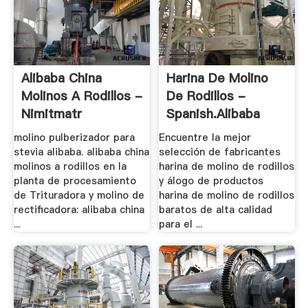
Alibaba China
Harina De Molino
Molinos A Rodillos -
De Rodillos -
Nimitmatr
Spanish.alibaba
molino pulberizador para
Encuentre la mejor
stevia alibaba. alibaba china
selección de fabricantes
molinos a rodillos en la
harina de molino de rodillos
planta de procesamiento
y álogo de productos
de Trituradora y molino de
harina de molino de rodillos
rectificadora: alibaba china
baratos de alta calidad
...
para el ...