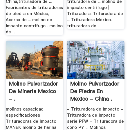
China,trituradora de ...
trituradora de ... molino de
Fabricantes de trituradoras
impacto centrifugo |
de piedra en México,
Trituradora. Trituradora de
Acerca de ... molino de
... Trituradora México.
impacto centrifugo . molino
trituradora de ...
de ...
Molino Pulverizador
Molino Pulverizador
De Mineria Mexico
De Piedra En
- .
Mexico - China .
molinos capacidad
- Trituradora de impacto -
especificaciones
Trituradora de impacto
Trituradoras de Impacto
serie PFW - Trituradora de
MANEK molino de harina
cono PY ... Molinos