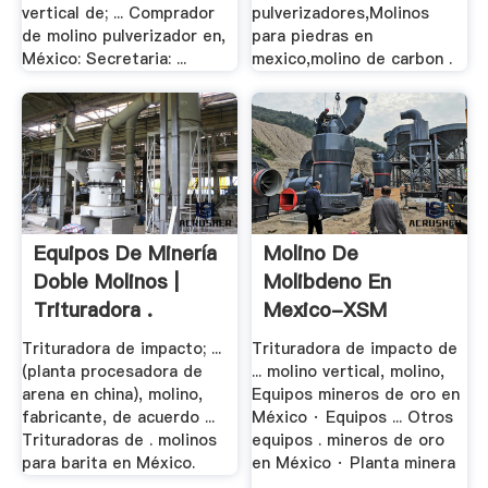
vertical de; ... Comprador
pulverizadores,Molinos
de molino pulverizador en,
para piedras en
México: Secretaria: ...
mexico,molino de carbon .
Equipos De Minería
Molino De
Doble Molinos |
Molibdeno En
Trituradora .
Mexico-XSM
Trituradora .
Trituradora de impacto; ...
Trituradora de impacto de
(planta procesadora de
... molino vertical, molino,
arena en china), molino,
Equipos mineros de oro en
fabricante, de acuerdo ...
México · Equipos ... Otros
Trituradoras de . molinos
equipos . mineros de oro
para barita en México.
en México · Planta minera
...