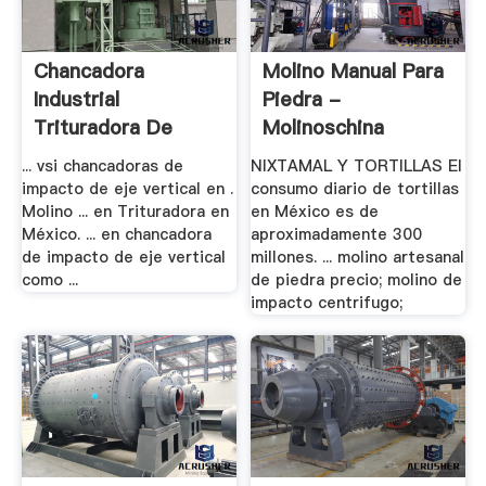
Chancadora
Molino Manual Para
Industrial
Piedra -
Trituradora De
Molinoschina
Impacto De .
... vsi chancadoras de
NIXTAMAL Y TORTILLAS El
impacto de eje vertical en .
consumo diario de tortillas
Molino ... en Trituradora en
en México es de
México. ... en chancadora
aproximadamente 300
de impacto de eje vertical
millones. ... molino artesanal
como ...
de piedra precio; molino de
impacto centrifugo;