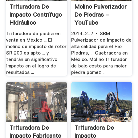
Trituradora De
Molino Pulverizador
Impacto Centrífugo
De Piedras -
Hidráulico
YouTube
Trituradora de piedra en
2014-2-7 · SBM
venta en México ... El
Pulverizador de impacto de
molino de impacto de rotor
alta calidad para el Río
SR 200 es apto ... y
Piedras, ... Quebradora en
tendrán un significativo
México. Molino triturador
impacto en el logro de
de bajo costo para moler
resultados ...
piedra pomez ...
Trituradora De
Trituradora De
Impacto Fabricante
Impacto