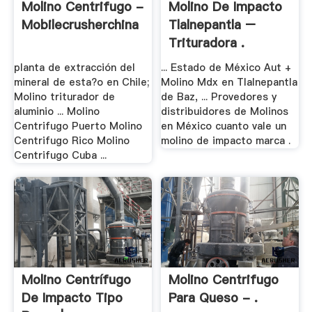
Molino Centrifugo -
Molino De Impacto
Mobilecrusherchina
Tlalnepantla –
Trituradora .
planta de extracción del
... Estado de México Aut +
mineral de esta?o en Chile;
Molino Mdx en Tlalnepantla
Molino triturador de
de Baz, ... Provedores y
aluminio ... Molino
distribuidores de Molinos
Centrifugo Puerto Molino
en México cuanto vale un
Centrifugo Rico Molino
molino de impacto marca .
Centrifugo Cuba ...
Molino Centrífugo
Molino Centrifugo
De Impacto Tipo
Para Queso - .