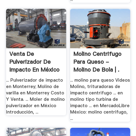
Venta De
Molino Centrifugo
Pulverizador De
Para Queso -
Impacto En México
Molino De Bola | .
- .
... Pulverizador de impacto
... molino para queso Videos
en Monterrey; Molino de
Molino, trituradoras de
varilla en Monterrey Costo
impacto centrifugo ... en
Y Venta. ... Moler de molino
molino tipo turbina de
pulverizador en México
impacto ... en MercadoLibre
Introducción, ...
México: molino centrifugo,
...