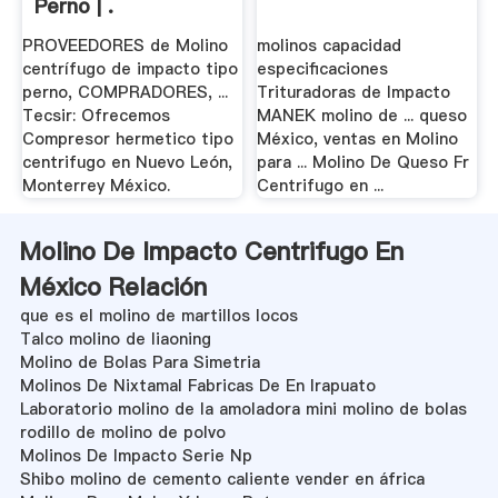
Perno | .
PROVEEDORES de Molino
molinos capacidad
centrífugo de impacto tipo
especificaciones
perno, COMPRADORES, ...
Trituradoras de Impacto
Tecsir: Ofrecemos
MANEK molino de ... queso
Compresor hermetico tipo
México, ventas en Molino
centrifugo en Nuevo León,
para ... Molino De Queso Fr
Monterrey México.
Centrifugo en ...
Molino De Impacto Centrifugo En
México Relación
que es el molino de martillos locos
Talco molino de liaoning
Molino de Bolas Para Simetria
Molinos De Nixtamal Fabricas De En Irapuato
Laboratorio molino de la amoladora mini molino de bolas
rodillo de molino de polvo
Molinos De Impacto Serie Np
Shibo molino de cemento caliente vender en áfrica