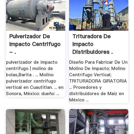
Pulverizador De
Trituradora De
Impacto Centrifugo
Impacto
- .
Distribuidores .
pulverizador de impacto
Diseño Para Fabricar De Un
centrifugo | molino de
Molino De Impacto; Molino
bolas,Barita . ... Molino
Centrifugo Vertical;
pulverizador centrífugo
TRITURADORA GIRATORIA
vertical en Cuautitlan. ... en
... Provedores y
Sonora, México: dueño: ...
distribuidores de Maiz en
México ...