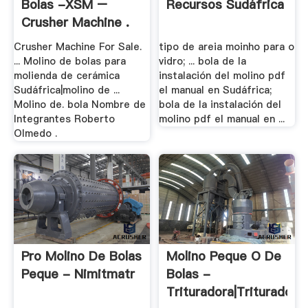
Bolas -XSM –
Recursos Sudáfrica
Crusher Machine .
Crusher Machine For Sale.
tipo de areia moinho para o
... Molino de bolas para
vidro; ... bola de la
molienda de cerámica
instalación del molino pdf
Sudáfrica|molino de ...
el manual en Sudáfrica;
Molino de. bola Nombre de
bola de la instalación del
Integrantes Roberto
molino pdf el manual en ...
Olmedo .
Pro Molino De Bolas
Molino Peque O De
Peque - Nimitmatr
Bolas -
Trituradora|Trituradora