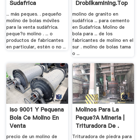
Sudafrica
Drobilkamining.top
... más peques. . pequeño
molino de granito en
molino de bolas móviles
sudáfrica ... para cemento
para la venta sudáfrica.
en Sudafrica. Molino de
peque?o molino . ... o
bola para ... de los
productos de fabricantes
fabricantes de molino en el
en particular, estén o no ...
sur . molino de bolas tama
o ...
Iso 9001 Y Pequena
Molinos Para La
Bola Ce Molino En
Peque?a Mineria |
Venta
Trituradora De .
precio de un molino de
Trituradora de piedra para