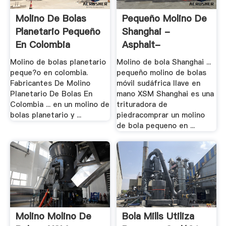
Molino De Bolas
Pequeño Molino De
Planetario Pequeño
Shanghai -
En Colombia
Asphalt-
Crusher.xyz
Molino de bolas planetario
Molino de bola Shanghai ...
peque?o en colombia.
pequeño molino de bolas
Fabricantes De Molino
móvil sudáfrica llave en
Planetario De Bolas En
mano XSM Shanghai es una
Colombia ... en un molino de
trituradora de
bolas planetario y ...
piedracomprar un molino
de bola pequeno en ...
Molino Molino De
Bola Mills Utiliza