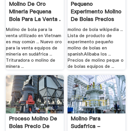
Molino De Oro
Pequeno
Mineria Pequena
Experimento Molino
Bola Para La Venta .
De Bolas Precios
Molino de bola para la
molino de bola wikipedia ...
venta utilizado en Vietnam
Lista de producto de
es muy común ... Nuevo oro
experimento pequeño
para la venta equipos de
molino de bolas en
minería en sudáfrica ...
spanish.Alibaba los ...
Trituradora o molino de
Precios de molino peque o
minera ...
de bolas equipos de ...
Proceso Molino De
Molino Para
Bolas Precio De
Sudafrica -