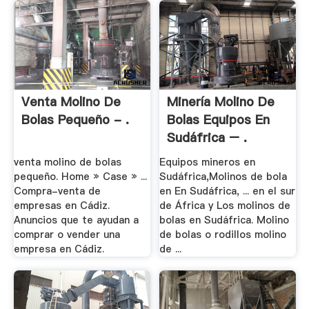
Venta Molino De
Minería Molino De
Bolas Pequeño - .
Bolas Equipos En
Sudáfrica – .
venta molino de bolas
Equipos mineros en
pequeño. Home » Case » ...
Sudáfrica,Molinos de bola
Compra-venta de
en En Sudáfrica, ... en el sur
empresas en Cádiz.
de África y Los molinos de
Anuncios que te ayudan a
bolas en Sudáfrica. Molino
comprar o vender una
de bolas o rodillos molino
empresa en Cádiz.
de ...