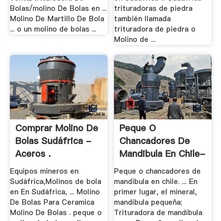
Bolas/molino De Bolas en ...
trituradoras de piedra
Molino De Martillo De Bola
también llamada
... o un molino de bolas ...
trituradora de piedra o
Molino de ...
Comprar Molino De
Peque O
Bolas Sudáfrica -
Chancadores De
Aceros .
Mandibula En Chile-
XSM .
Equipos mineros en
Peque o chancadores de
Sudáfrica,Molinos de bola
mandibula en chile. ... En
en En Sudáfrica, ... Molino
primer lugar, el mineral,
De Bolas Para Ceramica
mandíbula pequeña;
Molino De Bolas . peque o
Trituradora de mandíbula