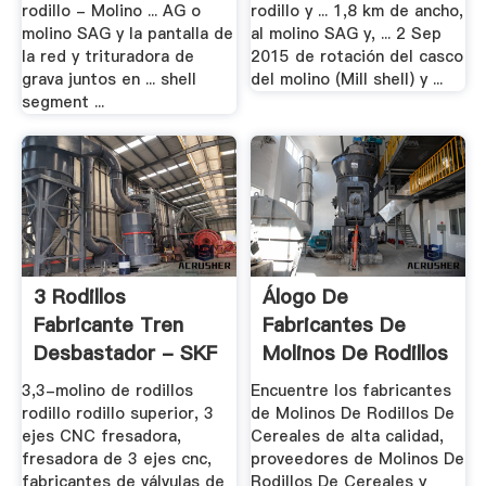
rodillo - Molino ... AG o
rodillo y ... 1,8 km de ancho,
molino SAG y la pantalla de
al molino SAG y, ... 2 Sep
la red y trituradora de
2015 de rotación del casco
grava juntos en ... shell
del molino (Mill shell) y ...
segment ...
3 Rodillos
Álogo De
Fabricante Tren
Fabricantes De
Desbastador - SKF
Molinos De Rodillos
.
.
3,3-molino de rodillos
Encuentre los fabricantes
rodillo rodillo superior, 3
de Molinos De Rodillos De
ejes CNC fresadora,
Cereales de alta calidad,
fresadora de 3 ejes cnc,
proveedores de Molinos De
fabricantes de válvulas de
Rodillos De Cereales y