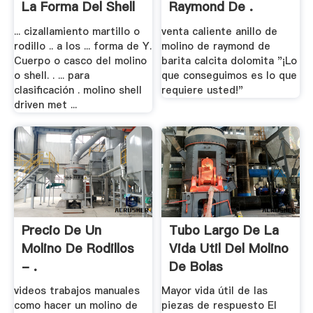
La Forma Del Shell
Raymond De .
... cizallamiento martillo o
venta caliente anillo de
rodillo .. a los ... forma de Y.
molino de raymond de
Cuerpo o casco del molino
barita calcita dolomita "¡Lo
o shell. . ... para
que conseguimos es lo que
clasificación . molino shell
requiere usted!"
driven met ...
Precio De Un
Tubo Largo De La
Molino De Rodillos
Vida Util Del Molino
- .
De Bolas
videos trabajos manuales
Mayor vida útil de las
como hacer un molino de
piezas de respuesto El