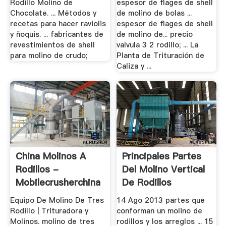
Rodillo Molino de
espesor de flages de shell
Chocolate. ... Métodos y
de molino de bolas ...
recetas para hacer raviolis
espesor de flages de shell
y ñoquis. ... fabricantes de
de molino de... precio
revestimientos de shell
valvula 3 2 rodillo; ... La
para molino de crudo;
Planta de Trituración de
Caliza y ...
China Molinos A
Principales Partes
Rodillos -
Del Molino Vertical
Mobilecrusherchina
De Rodillos
Equipo De Molino De Tres
14 Ago 2013 partes que
Rodillo | Trituradora y
conforman un molino de
Molinos. molino de tres
rodillos y los arreglos ... 15