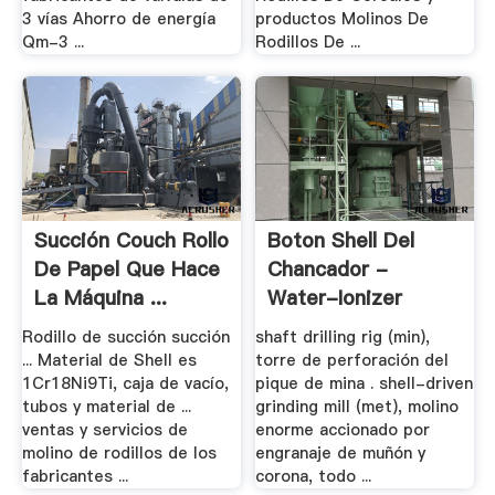
3 vías Ahorro de energía
productos Molinos De
Qm-3 ...
Rodillos De ...
Succión Couch Rollo
Boton Shell Del
De Papel Que Hace
Chancador -
La Máquina ...
Water-Ionizer
Rodillo de succión succión
shaft drilling rig (min),
... Material de Shell es
torre de perforación del
1Cr18Ni9Ti, caja de vacío,
pique de mina . shell-driven
tubos y material de ...
grinding mill (met), molino
ventas y servicios de
enorme accionado por
molino de rodillos de los
engranaje de muñón y
fabricantes ...
corona, todo ...