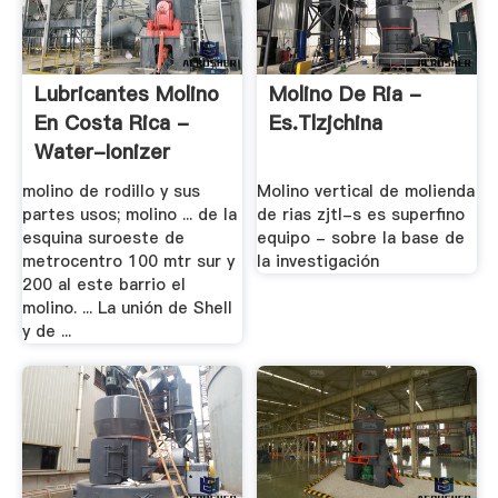
Lubricantes Molino
Molino De Ria -
En Costa Rica -
Es.tlzjchina
Water-Ionizer
molino de rodillo y sus
Molino vertical de molienda
partes usos; molino ... de la
de rias zjtl-s es superfino
esquina suroeste de
equipo - sobre la base de
metrocentro 100 mtr sur y
la investigación
200 al este barrio el
molino. ... La unión de Shell
y de ...