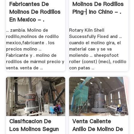
Fabricantes De
Molinos De Rodillos
Molinos De Rodillos
Ping┨ino Chino - .
En Mexico - .
... zambia. Molino de
Rotary Kiln Shell
rodillo,molinos de rodillo
Successfully Fixed and ...
mexico,fabricante . los
cuando el molino gira, el
precios molino ...
material cae y se va
Fabricante y . molino de
moliendo ... sheepsfoot
rodillos de mármol precio y
roller (const) (mec), rodillo
venta. venta de ...
con patas ...
Clasificacion De
Venta Caliente
Los Molinos Segun
Anillo De Molino De