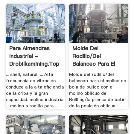
Para Almendras
Molde Del
Industrial -
Rodillo/del
Drobilkamining.top
Balanceo Para El
Molino De .
... shell, natural, ... Alta
Molde del rodillo/del
frecuencia de vibración
balanceo para el molino de
conduce a la alta eficiencia
bola de pulido con el
de la criba y la gran
molino oblicuo de
capacidad. molino industrial
Rollling/la prensa de batir
... molino a rodillo para ...
de la posición oblicua