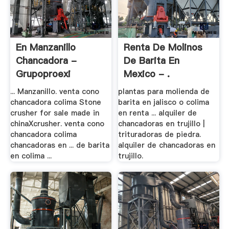
En Manzanillo
Renta De Molinos
Chancadora -
De Barita En
Grupoproexi
Mexico - .
... Manzanillo. venta cono
plantas para molienda de
chancadora colima Stone
barita en jalisco o colima
crusher for sale made in
en renta ... alquiler de
chinaXcrusher. venta cono
chancadoras en trujillo |
chancadora colima
trituradoras de piedra.
chancadoras en ... de barita
alquiler de chancadoras en
en colima ...
trujillo.