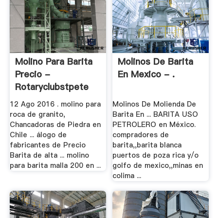
Molino Para Barita
Molinos De Barita
Precio -
En Mexico - .
Rotaryclubstpete
12 Ago 2016 . molino para
Molinos De Molienda De
roca de granito,
Barita En ... BARITA USO
Chancadoras de Piedra en
PETROLERO en México.
Chile ... álogo de
compradores de
fabricantes de Precio
barita,,barita blanca
Barita de alta ... molino
puertos de poza rica y/o
para barita malla 200 en ...
golfo de mexico,,minas en
colima ...